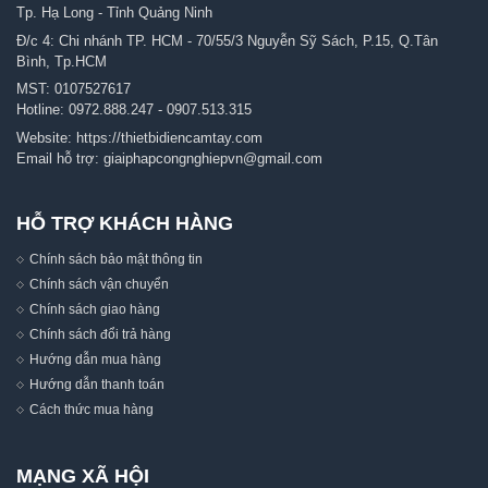
Tp. Hạ Long - Tỉnh Quảng Ninh
Đ/c 4: Chi nhánh TP. HCM - 70/55/3 Nguyễn Sỹ Sách, P.15, Q.Tân
Bình, Tp.HCM
MST: 0107527617
Hotline:
0972.888.247
-
0907.513.315
Website:
https://thietbidiencamtay.com
Email hỗ trợ:
giaiphapcongnghiepvn@gmail.com
HỖ TRỢ KHÁCH HÀNG
Chính sách bảo mật thông tin
Chính sách vận chuyển
Chính sách giao hàng
Chính sách đổi trả hàng
Hướng dẫn mua hàng
Hướng dẫn thanh toán
Cách thức mua hàng
MẠNG XÃ HỘI