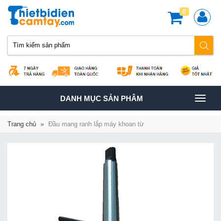
0
TOGGLE
DANH MỤC SẢN PHÂM
NAVIGATION
Trang chủ
»
Đầu mang ranh lắp máy khoan từ