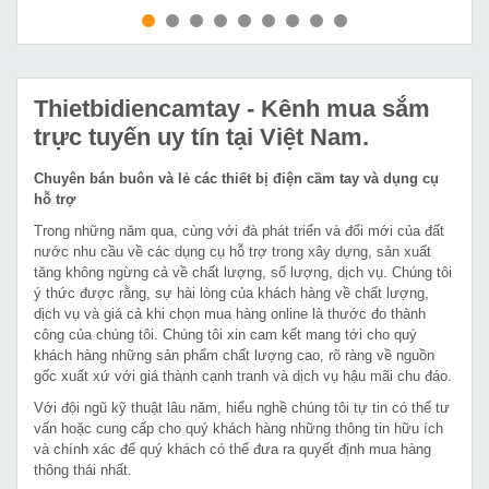
MUA NGAY
MUA NGAY
Thietbidiencamtay
- Kênh mua sắm
trực tuyến uy tín tại Việt Nam.
Chuyên bán buôn và lẻ các thiết bị điện cầm tay và dụng cụ
hỗ trợ
Trong những năm qua, cùng với đà phát triển và đổi mới của đất
nước nhu cầu về các dụng cụ hỗ trợ trong xây dựng, sản xuất
tăng không ngừng cả về chất lượng, số lượng, dịch vụ. Chúng tôi
ý thức được rằng, sự hài lòng của khách hàng về chất lượng,
dịch vụ và giá cả khi chọn mua hàng online là thước đo thành
công của chúng tôi. Chúng tôi xin cam kết mang tới cho quý
khách hàng những sản phẩm chất lượng cao, rõ ràng về nguồn
gốc xuất xứ với giá thành cạnh tranh và dịch vụ hậu mãi chu đáo.
Với đội ngũ kỹ thuật lâu năm, hiểu nghề chúng tôi tự tin có thể tư
vấn hoặc cung cấp cho quý khách hàng những thông tin hữu ích
và chính xác để quý khách có thể đưa ra quyết định mua hàng
thông thái nhất.