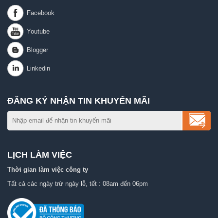
ĐĂNG KÝ NHẬN TIN KHUYẾN MÃI
LỊCH LÀM VIỆC
Thời gian làm việc công ty
Tất cả các ngày trừ ngày lễ, tết : 08am đến 06pm