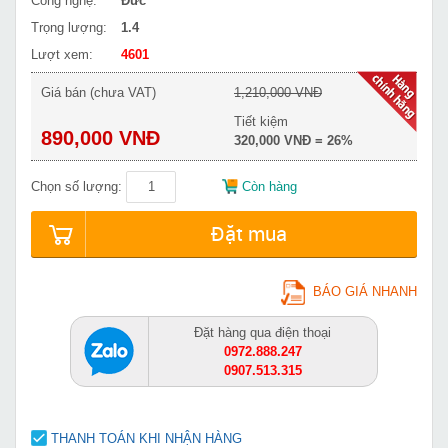
Công nghệ:
Đức
Trọng lượng:
1.4
Lượt xem:
4601
Giá bán (chưa VAT)
1,210,000 VNĐ
Tiết kiệm
890,000 VNĐ
320,000 VNĐ = 26%
Chọn số lượng:
Còn hàng
Đặt mua
BÁO GIÁ NHANH
Đặt hàng qua điện thoại
0972.888.247
0907.513.315
THANH TOÁN KHI NHẬN HÀNG