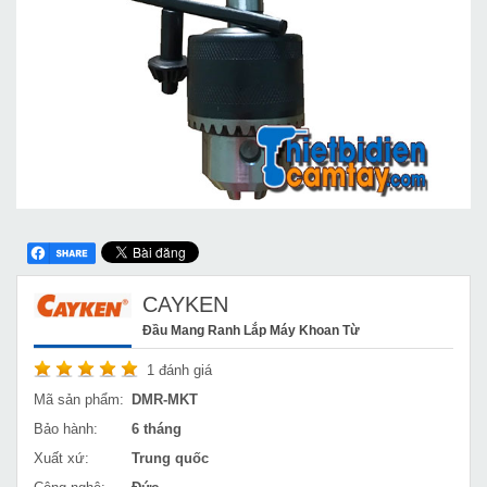
CAYKEN
Đầu Mang Ranh Lắp Máy Khoan Từ
1
đánh giá
Mã sản phẩm:
DMR-MKT
Bảo hành:
6 tháng
Xuất xứ:
Trung quốc