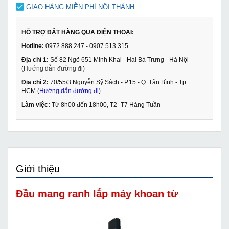
GIAO HÀNG MIỄN PHÍ NỘI THÀNH
HỖ TRỢ ĐẶT HÀNG QUA ĐIỆN THOẠI:
Hotline:
0972.888.247 - 0907.513.315
Địa chỉ 1:
Số 82 Ngõ 651 Minh Khai - Hai Bà Trưng - Hà Nội
(
Hướng dẫn đường đi
)
Địa chỉ 2:
70/55/3 Nguyễn Sỹ Sách - P.15 - Q. Tân Bình - Tp.
HCM (
Hướng dẫn đường đi
)
Làm việc:
Từ 8h00 đến 18h00, T2- T7 Hàng Tuần
Giới thiệu
Đầu mang ranh lắp máy khoan từ