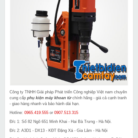
Công ty TNHH Giải pháp Phát triển Công nghiệp Việt nam chuyên
cung cấp
phụ kiện máy khoan từ
chính hãng - giá cả cạnh tranh
- giao hàng nhanh và bảo hành dài hạn.
Hotline:
0965.419.555
or
0907.513.315
Đ/c 1: Số 82 Ngõ 651 Minh Khai - Hai Bà Trưng - Hà Nội.
Đ/c 2: A3D1 - DX13 - KĐT Đặng Xá - Gia Lâm - Hà Nội