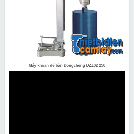
Máy khoan để bàn Dongcheng DZZ02 250