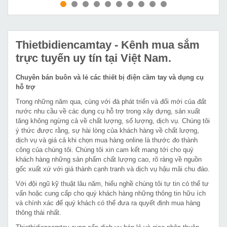
MUA NGAY
MUA NGAY
Thietbidiencamtay
- Kênh mua sắm
trực tuyến uy tín tại Việt Nam.
Chuyên bán buôn và lẻ các thiết bị điện cầm tay và dụng cụ
hỗ trợ
Trong những năm qua, cùng với đà phát triển và đổi mới của đất
nước nhu cầu về các dụng cụ hỗ trợ trong xây dựng, sản xuất
tăng không ngừng cả về chất lượng, số lượng, dịch vụ. Chúng tôi
ý thức được rằng, sự hài lòng của khách hàng về chất lượng,
dịch vụ và giá cả khi chọn mua hàng online là thước đo thành
công của chúng tôi. Chúng tôi xin cam kết mang tới cho quý
khách hàng những sản phẩm chất lượng cao, rõ ràng về nguồn
gốc xuất xứ với giá thành cạnh tranh và dịch vụ hậu mãi chu đáo.
Với đội ngũ kỹ thuật lâu năm, hiểu nghề chúng tôi tự tin có thể tư
vấn hoặc cung cấp cho quý khách hàng những thông tin hữu ích
và chính xác để quý khách có thể đưa ra quyết định mua hàng
thông thái nhất.