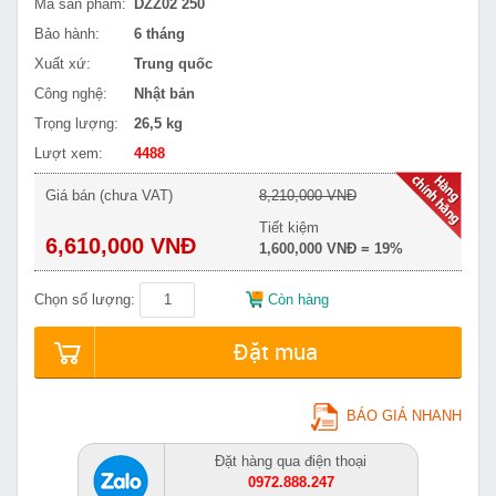
Mã sản phẩm:
DZZ02 250
Bảo hành:
6 tháng
Xuất xứ:
Trung quốc
Công nghệ:
Nhật bản
Trọng lượng:
26,5 kg
Lượt xem:
4488
Giá bán (chưa VAT)
8,210,000 VNĐ
Tiết kiệm
6,610,000 VNĐ
1,600,000 VNĐ = 19%
Chọn số lượng:
Còn hàng
Đặt mua
BÁO GIÁ NHANH
Đặt hàng qua điện thoại
0972.888.247