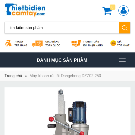
0
TOGGLE
DANH MỤC SẢN PHÂM
NAVIGATION
Trang chủ
»
Máy khoan rút lõi Dongcheng DZZ02 250