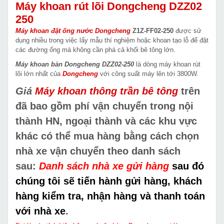
Máy khoan rút lõi Dongcheng DZZ02
250
Máy khoan đặt ống nước Dongcheng
Z1Z-FF02-250
được sử
dụng nhiều trong việc lấy mẫu thí nghiệm hoặc khoan tạo lỗ để đặt
các đường ống mà không cần phá cả khối bê tông lớn.
Máy khoan bàn Dongcheng DZZ02-250
là dòng máy khoan rút
lõi lớn nhất của
Dongcheng
với công suất máy lên tới 3800W.
Giá
Máy khoan thông trần bê tông
trên
đã bao gồm phí vận chuyển trong nội
thành HN, ngoại thành và các khu vực
khác có thể mua hàng bằng cách chọn
nhà xe vận chuyển theo danh sách
sau:
Danh sách nhà xe gửi hàng
sau đó
chúng tôi sẽ tiến hành gửi hàng, khách
hàng kiểm tra, nhận hàng và thanh toán
với nhà xe
.