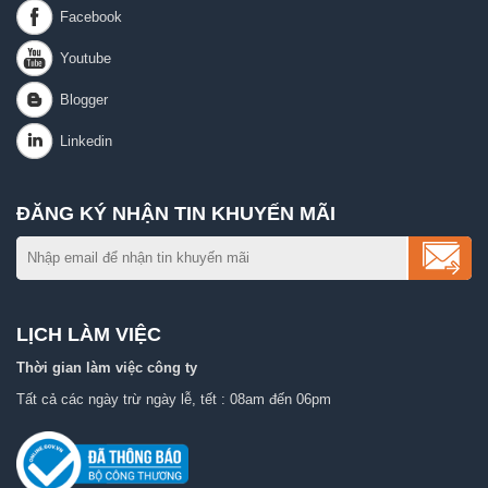
ĐĂNG KÝ NHẬN TIN KHUYẾN MÃI
LỊCH LÀM VIỆC
Thời gian làm việc công ty
Tất cả các ngày trừ ngày lễ, tết : 08am đến 06pm