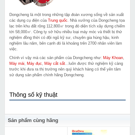
Dongcheng là một trong những tập đoàn xương sống về sản xuất
các dụng cụ điện của
Trung quốc
. Nhà xưởng của Dongcheng tọa
lạc trên khu đất rộng 112,800㎡ trong đó diện tích xây dựng chiếm
tới 58,000㎡. Công ty sở hữu nhiều loại máy móc và thiết bị thử
nghiệm đồng thời có đội ngũ kỹ sư, chuyên gia hùng hậu, kinh
nghiệm lâu năm, bên cạnh đó là khoảng trên 2700 nhân viên làm
việc.
Chính vì vậy mà các sản phẩm của Dongcheng như:
Máy Khoan
,
Máy mài
,
Máy đục
,
Máy cắt sắt
...luôn được thử nghiệm kỹ càng
trước khi đưa ra thị trường nên quý khách hàng có thể yên tâm
sử dụng sản phẩm chính hãng Dongcheng.
Thông số kỹ thuật
Sản phẩm cùng hãng