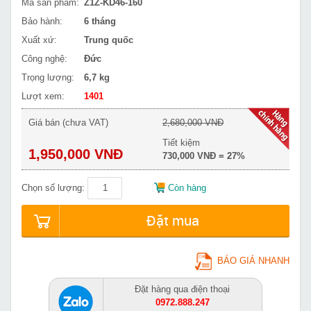
Mã sản phẩm:
Z1Z-KD46-160
Bảo hành:
6 tháng
Xuất xứ:
Trung quốc
Công nghệ:
Đức
Trọng lượng:
6,7 kg
Lượt xem:
1401
Giá bán (chưa VAT)
2,680,000 VNĐ
Tiết kiệm
1,950,000 VNĐ
730,000 VNĐ = 27%
Chọn số lượng:
Còn hàng
Đặt mua
BÁO GIÁ NHANH
Đặt hàng qua điện thoại
0972.888.247