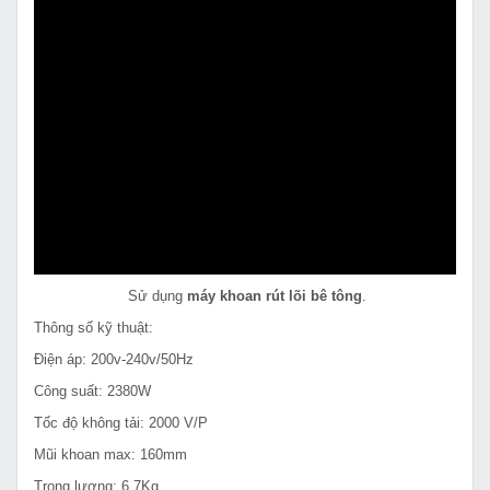
Sử dụng
máy khoan rút lõi bê tông
.
Thông số kỹ thuật:
Điện áp: 200v-240v/50Hz
Công suất: 2380W
Tốc độ không tải: 2000 V/P
Mũi khoan max: 160mm
Trọng lượng: 6.7Kg