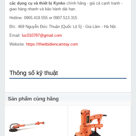
các dụng cụ và thiết bị Kynko
chính hãng - giá cả cạnh tranh -
giao hàng nhanh và bảo hành dài hạn.
Hotline: 0965.419.555 or 0907.513.315
Đ/c: 469 Nguyễn Đức Thuận (Quốc Lộ 5) - Gia Lâm - Hà Nội.
Email:
luc010787@gmail.com
Website:
https://thietbidiencamtay.com
Thông số kỹ thuật
Sản phẩm cùng hãng