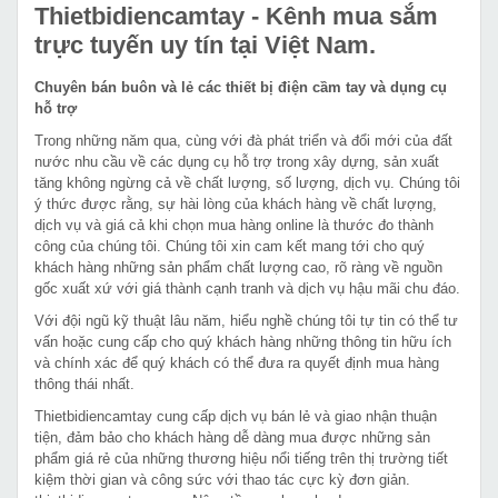
Thietbidiencamtay
- Kênh mua sắm
trực tuyến uy tín tại Việt Nam.
Chuyên bán buôn và lẻ các thiết bị điện cầm tay và dụng cụ
hỗ trợ
Trong những năm qua, cùng với đà phát triển và đổi mới của đất
nước nhu cầu về các dụng cụ hỗ trợ trong xây dựng, sản xuất
tăng không ngừng cả về chất lượng, số lượng, dịch vụ. Chúng tôi
ý thức được rằng, sự hài lòng của khách hàng về chất lượng,
dịch vụ và giá cả khi chọn mua hàng online là thước đo thành
công của chúng tôi. Chúng tôi xin cam kết mang tới cho quý
khách hàng những sản phẩm chất lượng cao, rõ ràng về nguồn
gốc xuất xứ với giá thành cạnh tranh và dịch vụ hậu mãi chu đáo.
Với đội ngũ kỹ thuật lâu năm, hiểu nghề chúng tôi tự tin có thể tư
vấn hoặc cung cấp cho quý khách hàng những thông tin hữu ích
và chính xác để quý khách có thể đưa ra quyết định mua hàng
thông thái nhất.
Thietbidiencamtay cung cấp dịch vụ bán lẻ và giao nhận thuận
tiện, đảm bảo cho khách hàng dễ dàng mua được những sản
phẩm giá rẻ của những thương hiệu nổi tiếng trên thị trường tiết
kiệm thời gian và công sức với thao tác cực kỳ đơn giản.