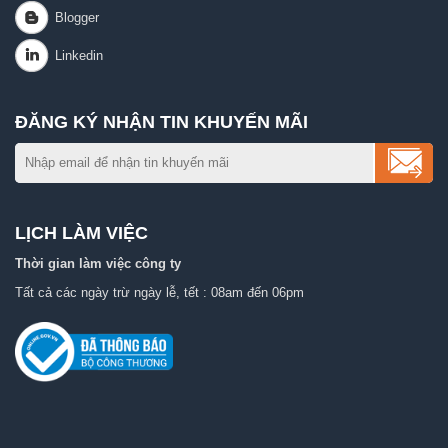
ĐĂNG KÝ NHẬN TIN KHUYẾN MÃI
LỊCH LÀM VIỆC
Thời gian làm việc công ty
Tất cả các ngày trừ ngày lễ, tết : 08am đến 06pm