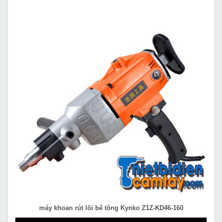
máy khoan rút lõi bê tông Kynko Z1Z-KD46-160