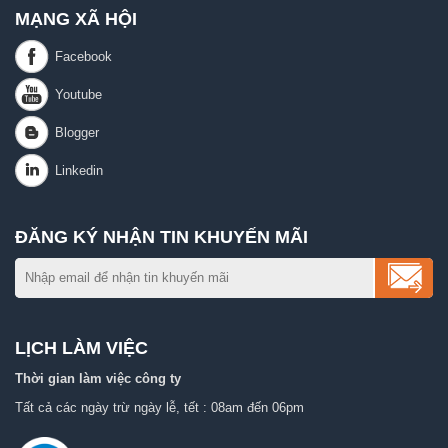
MẠNG XÃ HỘI
ĐĂNG KÝ NHẬN TIN KHUYẾN MÃI
LỊCH LÀM VIỆC
Thời gian làm việc công ty
Tất cả các ngày trừ ngày lễ, tết : 08am đến 06pm