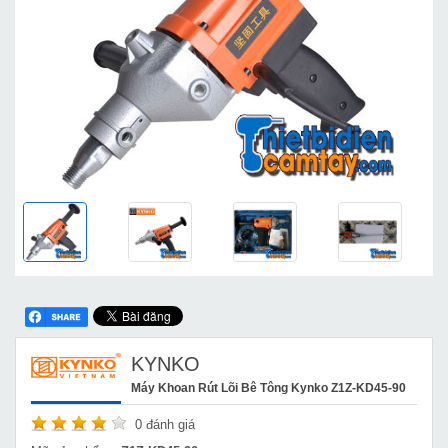
KYNKO
Máy Khoan Rút Lõi Bê Tông Kynko Z1Z-KD45-90
0
đánh giá