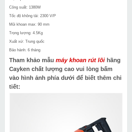
Công suất: 1380W
Tốc độ không tải: 2300 V/P
Mũi khoan max: 90 mm
Trọng lượng: 4.5Kg
Xuất xứ: Trung quốc
Bảo hành: 6 tháng
Tham khảo mẫu
máy khoan rút lõi
hãng
Cayken chất lượng cao vui lòng bấm
vào hình ảnh phía dưới để biết thêm chi
tiết: