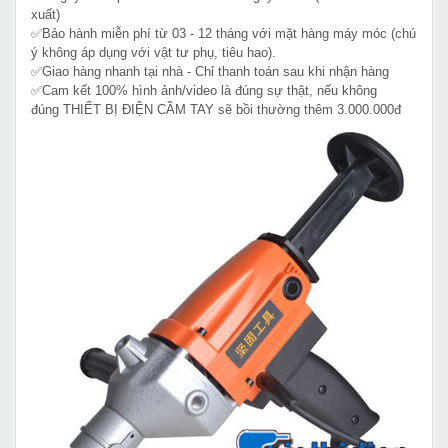
xuất)
✅Bảo hành miễn phí từ 03 - 12 tháng với mặt hàng máy móc (chú
ý không áp dụng với vật tư phụ, tiêu hao).
✅Giao hàng nhanh tại nhà - Chỉ thanh toán sau khi nhận hàng
✅Cam kết 100% hình ảnh/video là đúng sự thật, nếu không
đúng THIẾT BỊ ĐIỆN CẦM TAY sẽ bồi thường thêm 3.000.000đ