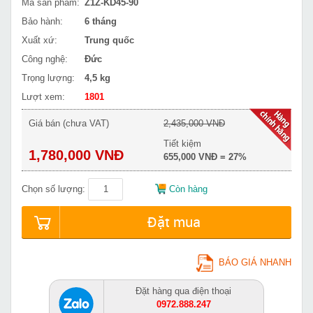
Mã sản phẩm:
Z1Z-KD45-90
Bảo hành:
6 tháng
Xuất xứ:
Trung quốc
Công nghệ:
Đức
Trọng lượng:
4,5 kg
Lượt xem:
1801
Giá bán (chưa VAT)
2,435,000 VNĐ
Tiết kiệm
1,780,000 VNĐ
655,000 VNĐ = 27%
Chọn số lượng:
Còn hàng
Đặt mua
BÁO GIÁ NHANH
Đặt hàng qua điện thoại
0972.888.247