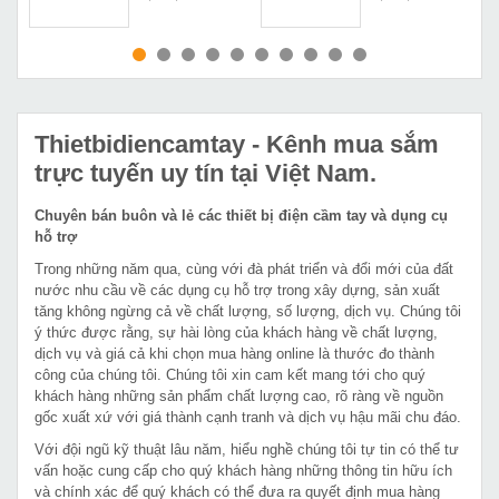
MUA NGAY
MUA NGAY
Thietbidiencamtay
- Kênh mua sắm
trực tuyến uy tín tại Việt Nam.
Chuyên bán buôn và lẻ các thiết bị điện cầm tay và dụng cụ
hỗ trợ
Trong những năm qua, cùng với đà phát triển và đổi mới của đất
nước nhu cầu về các dụng cụ hỗ trợ trong xây dựng, sản xuất
tăng không ngừng cả về chất lượng, số lượng, dịch vụ. Chúng tôi
ý thức được rằng, sự hài lòng của khách hàng về chất lượng,
dịch vụ và giá cả khi chọn mua hàng online là thước đo thành
công của chúng tôi. Chúng tôi xin cam kết mang tới cho quý
khách hàng những sản phẩm chất lượng cao, rõ ràng về nguồn
gốc xuất xứ với giá thành cạnh tranh và dịch vụ hậu mãi chu đáo.
Với đội ngũ kỹ thuật lâu năm, hiểu nghề chúng tôi tự tin có thể tư
vấn hoặc cung cấp cho quý khách hàng những thông tin hữu ích
và chính xác để quý khách có thể đưa ra quyết định mua hàng