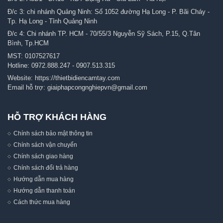
Đ/c 3: chi nhánh Quảng Ninh: Số 1052 đường Hạ Long - P. Bãi Cháy -
Tp. Hạ Long - Tỉnh Quảng Ninh
Đ/c 4: Chi nhánh TP. HCM - 70/55/3 Nguyễn Sỹ Sách, P.15, Q.Tân
Bình, Tp.HCM
MST: 0107527617
Hotline:
0972.888.247
-
0907.513.315
Website:
https://thietbidiencamtay.com
Email hỗ trợ:
giaiphapcongnghiepvn@gmail.com
HỖ TRỢ KHÁCH HÀNG
Chính sách bảo mật thông tin
Chính sách vận chuyển
Chính sách giao hàng
Chính sách đổi trả hàng
Hướng dẫn mua hàng
Hướng dẫn thanh toán
Cách thức mua hàng