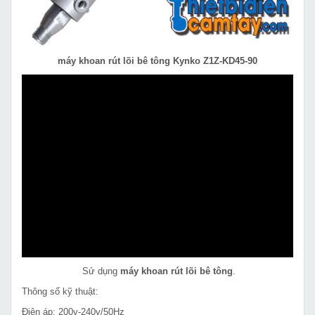
máy khoan rút lõi bê tông Kynko Z1Z-KD45-90
Sử dụng
máy khoan rút lõi bê tông
.
Thông số kỹ thuật:
Điện áp: 200v-240v/50Hz