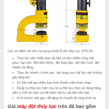
Các ưu điểm nổi trội của dụng khoét lỗ tôn thủy lực SYD-25
:
Thao tác trên nhiều loại vật liệu và làm nhiều công việc
phức tạp như: Đột tấm nhôm, đột thép tấm, đột tấm Inox, đột
thanh cái đồng.
Thao tác nhanh, chính xác, tận dụng mọi vật liệu nên không
gây lãng phí.
Có thể chế tạo nhiều loại hình khuôn mẫu khác nhau.
Dụng cụ thủy lực hiện nay là xu thế lựa chọn sử dụng hàng
đầu vì tính an toàn và tiết kiệm vật tư vật liệu tiêu hao.
Kích thước nhỏ gọn, dễ dàng di chuyển đi công trình xa.
Giá
máy đột thủy lực
trên đã bao gồm