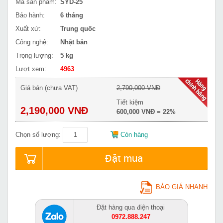
Mã sản phẩm:
SYD-25
Bảo hành:
6 tháng
Xuất xứ:
Trung quốc
Công nghệ:
Nhật bản
Trọng lượng:
5 kg
Lượt xem:
4963
Giá bán (chưa VAT)
2,790,000 VNĐ
Tiết kiệm
2,190,000 VNĐ
600,000 VNĐ = 22%
Chọn số lượng:
Còn hàng
Đặt mua
BÁO GIÁ NHANH
Đặt hàng qua điện thoại
0972.888.247