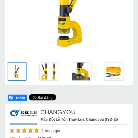
CHANGYOU
Máy Đột Lỗ Tôn Thủy Lực Changyou SYD-25
1
đánh giá