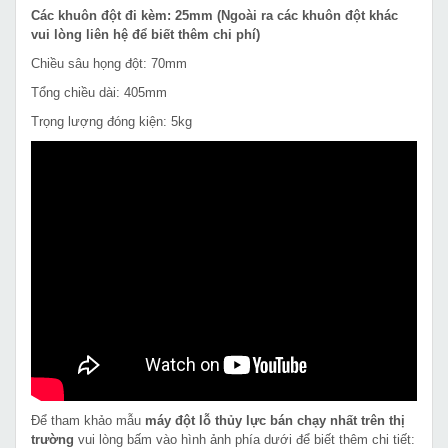
Các khuôn đột đi kèm: 25mm (Ngoài ra các khuôn đột khác
vui lòng liên hệ để biết thêm chi phí)
Chiều sâu họng đột: 70mm
Tổng chiều dài: 405mm
Trọng lượng đóng kiện: 5kg
Để tham khảo mẫu
máy đột lỗ thủy lực bán chạy nhất trên thị
trường
vui lòng bấm vào hình ảnh phía dưới để biết thêm chi tiết: