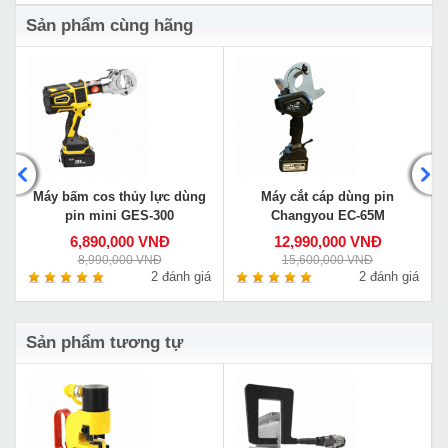
Sản phẩm cùng hãng
Máy bấm cos thủy lực dùng
Máy cắt cáp dùng pin
pin mini GES-300
Changyou EC-65M
6,890,000 VNĐ
12,990,000 VNĐ
8,990,000 VNĐ
15,600,000 VNĐ
á
2 đánh giá
2 đánh giá
Sản phẩm tương tự