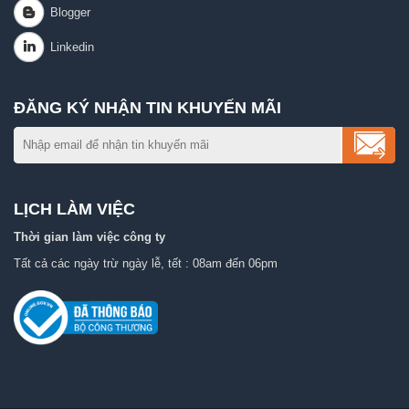
ĐĂNG KÝ NHẬN TIN KHUYẾN MÃI
LỊCH LÀM VIỆC
Thời gian làm việc công ty
Tất cả các ngày trừ ngày lễ, tết : 08am đến 06pm