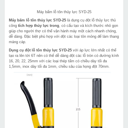
Máy bấm lỗ tôn thủy lực SYD-25
Máy bấm lỗ tôn thủy lực SYD-25
là dụng cụ đột lỗ thủy lực thủ
công
tích hợp thủy lực trong
, có cấu tạo và kích thước nhỏ gọn
giúp cho người thợ có thể vận hành máy một cách nhanh chóng,
dễ dàng. Đặc biệt phù hợp với đột các loại tôn mỏng để làm thang
máng cáp.
Dụng cụ đột lỗ tôn thủy lực
SYD-25
với áp lực lớn nhất có thể
tạo ra lên tới 6T nên có thể dễ dàng đột các lỗ tròn có đường kính
16, 20, 22, 25mm với các loại thép tấm có chiều dày tối đa
1,5mm, inox dày tối đa 1mm, chiều sâu của họng đột 70mm.