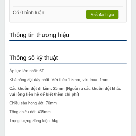
Có 0 bình luận:
Viết đánh giá
Thông tin thương hiệu
Thông số kỹ thuật
Áp lực lớn nhất: 6T
Khả năng đột dày nhất: Với thép 1.5mm, với Inox: 1mm
Các khuôn đột đi kèm: 25mm (Ngoài ra các khuôn đột khác
vui lòng liên hệ để biết thêm chi phí)
Chiều sâu họng đột: 70mm
Tổng chiều dài: 405mm
Trọng lượng đóng kiện: 5kg