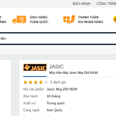
BẢO HÀNH
CÔNG TRÌNH
JASIC
Máy Hàn Mig Jasic Mig-250 N248
0
đánh giá
Mã sản phẩm:
Jasic Mig-250 N248
Bảo hành:
18 tháng
Xuất xứ:
Trung quốc
Công nghệ:
Anh Quốc