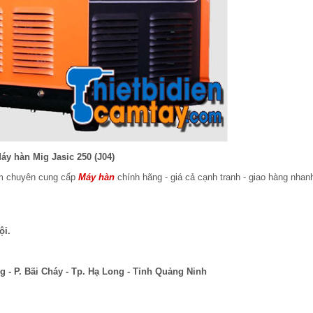
áy hàn Mig Jasic 250 (J04)
am chuyên cung cấp
Máy hàn
chính hãng - giá cả cạnh tranh - giao hàng nhan
ội.
 - P. Bãi Cháy - Tp. Hạ Long - Tỉnh Quảng Ninh