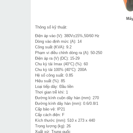
Máy
Thông số kỹ thuật:
Điện áp vào (V): 380V±15%,50/60 Hz
Dòng vào định mức (A): 14
Công suất (KVA): 9.2
Phạm vi điều chỉnh dòng ra (A): 50-250
Điện áp ra (V) (DC): 15-29
Chu kỳ tải Imax (40°C) (%): 60
Chu kỳ tải 100% (40°C): 200A
Hệ số công suất: 0.85
Hiệu suất (%): 85
Loại tiếp dây: Đầu liền
Thơi gian trễ khí: 1
Đường kính cuộn dây hàn (mm): 270
Đường kính dây hàn (mm): 0.6/0.8/1
Cấp bảo vệ: IP21
Cấp cách điện: F
Kích thước (mm): 510 x 273 x 440
Trọng lượng (kg): 26
Xuất xứ: Trung quốc