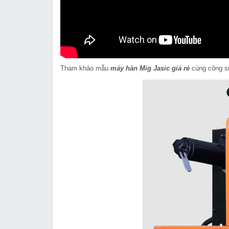
Tham khảo mẫu
máy hàn Mig Jasic giá rẻ
cùng công su