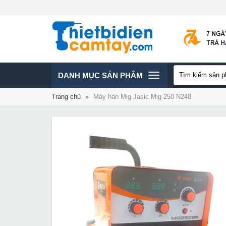
TOGGLE
DANH MỤC SẢN PHÂM
Trang chủ
»
Máy hàn Mig Jasic Mig-250 N248
NAVIGATION