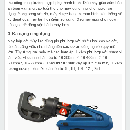
thủ công trong trường hợp bị kẹt hành trình. Điều này giúp đảm bảo
an toàn và nâng cao tuổi thọ cho máy cũng như cho người sử
dụng. Song song với đó, máy được trang bị màn hình hiển thông số
kỹ thuật của máy tại thời điểm sử dụng, điều này giúp cho người
sử dụng dễ dàng vận hành máy hơn.
4. Đa dạng ứng dụng
Máy bóp cốt thủy lực dùng pin phù hợp với nhiều loại cos và cốt,
từ các công việc nhẹ nhàng đến các dự án công nghiệp quy mô
lớn. Tùy từng loại máy mà các hàm ép đi kèm phù hợp với phạm vi
làm việc ví dụ như hàm ép từ 16-300mm2, 16-400mm2, 16-
500mm2, 16-630mm2. Theo thứ tự như vậy áp lực của máy đi kèm
tương đương phải lớn dần lên từ 6T, 8T, 10T, 12T, 25T...