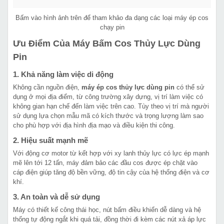
Bấm vào hình ảnh trên để tham khảo đa dạng các loại máy ép cos
chạy pin
Ưu Điểm Của Máy Bấm Cos Thủy Lực Dùng
Pin
1. Khả năng làm việc di động
Không cần nguồn điện,
máy ép cos thủy lực dùng pin
có thể sử
dụng ở mọi địa điểm, từ công trường xây dựng, vị trí làm việc có
không gian hạn chế đến làm việc trên cao. Tùy theo vị trí mà người
sử dụng lựa chọn mẫu mã có kích thước và trọng lượng làm sao
cho phù hợp với địa hình địa mạo và điều kiện thi công.
2. Hiệu suất mạnh mẽ
Với động cơ motor từ kết hợp với xy lanh thủy lực có lực ép mạnh
mẽ lên tới 12 tấn, máy đảm bảo các đầu cos được ép chặt vào
cáp điện giúp tăng độ bền vững, độ tin cậy của hệ thống điện và cơ
khí.
3. An toàn và dễ sử dụng
Máy có thiết kế công thái học, nút bấm điều khiển dễ dàng và hệ
thống tự động ngắt khi quá tải, đồng thời đi kèm các nút xả áp lực