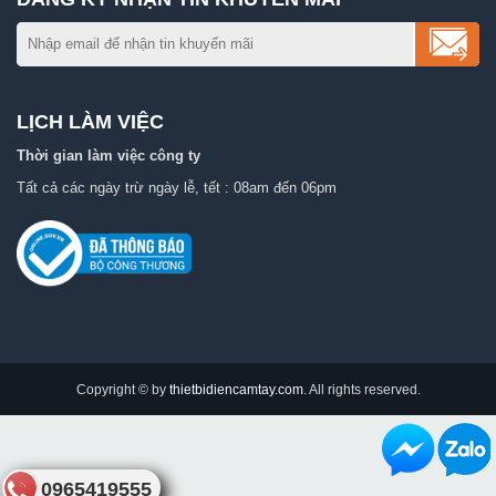
LỊCH LÀM VIỆC
Thời gian làm việc công ty
Tất cả các ngày trừ ngày lễ, tết : 08am đến 06pm
Copyright © by
thietbidiencamtay.com
. All rights reserved.
0965419555