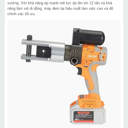
xưởng. Với khả năng ép mạnh mẽ lực ép lên tới 12 tấn và khả
năng làm việ di động, máy đem lại hiệu suất làm việc cao và độ
chính xác tối ưu.