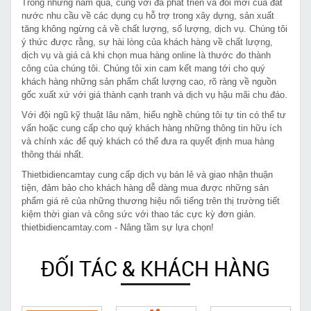
Trong những năm qua, cùng với đà phát triển và đổi mới của đất
nước nhu cầu về các dụng cụ hỗ trợ trong xây dựng, sản xuất
tăng không ngừng cả về chất lượng, số lượng, dịch vụ. Chúng tôi
ý thức được rằng, sự hài lòng của khách hàng về chất lượng,
dịch vụ và giá cả khi chọn mua hàng online là thước đo thành
công của chúng tôi. Chúng tôi xin cam kết mang tới cho quý
khách hàng những sản phẩm chất lượng cao, rõ ràng về nguồn
gốc xuất xứ với giá thành cạnh tranh và dịch vụ hậu mãi chu đáo.
Với đội ngũ kỹ thuật lâu năm, hiểu nghề chúng tôi tự tin có thể tư
vấn hoặc cung cấp cho quý khách hàng những thông tin hữu ích
và chính xác để quý khách có thể đưa ra quyết định mua hàng
thông thái nhất.
Thietbidiencamtay cung cấp dịch vụ bán lẻ và giao nhận thuận
tiện, đảm bảo cho khách hàng dễ dàng mua được những sản
phẩm giá rẻ của những thương hiệu nổi tiếng trên thị trường tiết
kiệm thời gian và công sức với thao tác cực kỳ đơn giản.
thietbidiencamtay.com - Nâng tầm sự lựa chọn!
ĐỐI TÁC & KHÁCH HÀNG