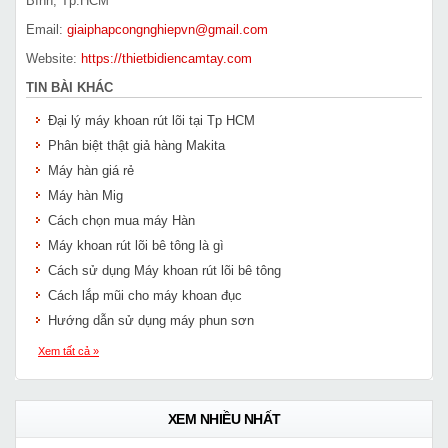
Bình, Tp.HCM
Email:
giaiphapcongnghiepvn@gmail.com
Website:
https://thietbidiencamtay.com
TIN BÀI KHÁC
Đại lý máy khoan rút lõi tại Tp HCM
Phân biệt thật giả hàng Makita
Máy hàn giá rẻ
Máy hàn Mig
Cách chọn mua máy Hàn
Máy khoan rút lõi bê tông là gì
Cách sử dụng Máy khoan rút lõi bê tông
Cách lắp mũi cho máy khoan đục
Hướng dẫn sử dụng máy phun sơn
Xem tất cả »
XEM NHIỀU NHẤT