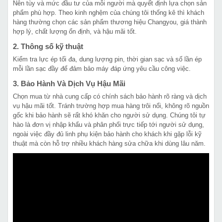
Nên tùy và mức đầu tư của mỗi người mà quyết định lựa chọn sản
phẩm phù hợp. Theo kinh nghệm của chúng tôi thống kê thì khách
hàng thường chọn các sản phẩm thương hiệu Changyou, giá thành
hợp lý, chất lượng ổn định, và hậu mãi tốt.
2. Thông số kỹ thuật
Kiểm tra lực ép tối đa, dung lượng pin, thời gian sạc và số lần ép
mỗi lần sạc đầy để đảm bảo máy đáp ứng yêu cầu công việc.
3. Bảo Hành Và Dịch Vụ Hậu Mãi
Chọn mua từ nhà cung cấp có chính sách bảo hành rõ ràng và dịch
vụ hậu mãi tốt. Tránh trường hợp mua hàng trôi nổi, không rõ nguồn
gốc khi bảo hành sẽ rất khó khăn cho người sử dụng. Chúng tôi tự
hào là đơn vị nhập khẩu và phân phối trực tiếp tới người sử dụng,
ngoài việc đầy đủ linh phụ kiện bảo hành cho khách khi gặp lỗi kỹ
thuật mà còn hỗ trợ nhiều khách hàng sửa chữa khi dùng lâu năm.