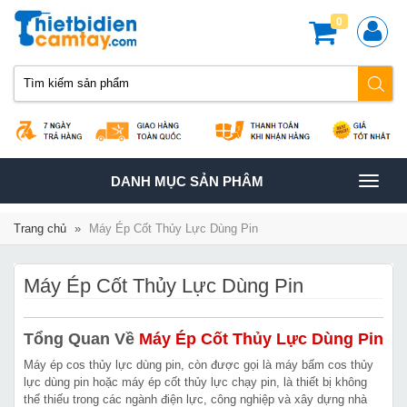
0
TOGGLE
DANH MỤC SẢN PHÂM
NAVIGATION
Trang chủ
»
Máy Ép Cốt Thủy Lực Dùng Pin
Máy Ép Cốt Thủy Lực Dùng Pin
Tổng Quan Về
Máy Ép Cốt Thủy Lực Dùng Pin
Máy ép cos thủy lực dùng pin, còn được gọi là máy bấm cos thủy
lực dùng pin hoặc máy ép cốt thủy lực chạy pin, là thiết bị không
thể thiếu trong các ngành điện lực, công nghiệp và xây dựng nhà