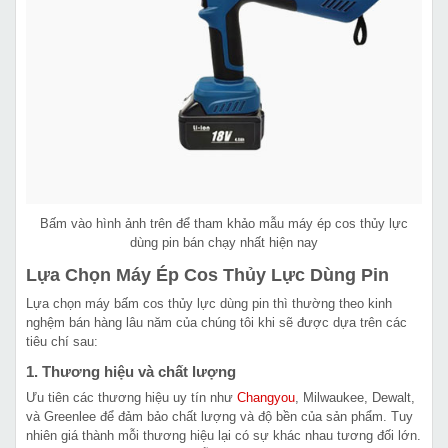
Bấm vào hình ảnh trên để tham khảo mẫu máy ép cos thủy lực
dùng pin bán chạy nhất hiện nay
Lựa Chọn Máy Ép Cos Thủy Lực Dùng Pin
Lựa chọn máy bấm cos thủy lực dùng pin thì thường theo kinh
nghệm bán hàng lâu năm của chúng tôi khi sẽ được dựa trên các
tiêu chí sau:
1. Thương hiệu và chất lượng
Ưu tiên các thương hiệu uy tín như
Changyou
, Milwaukee, Dewalt,
và Greenlee để đảm bảo chất lượng và độ bền của sản phẩm. Tuy
nhiên giá thành mỗi thương hiệu lại có sự khác nhau tương đối lớn.