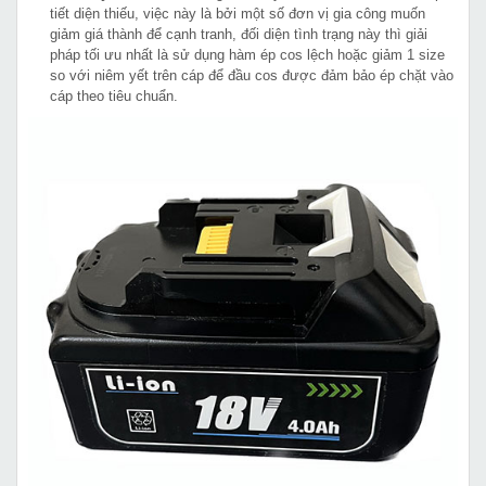
tiết diện thiếu, việc này là bởi một số đơn vị gia công muốn
giảm giá thành để cạnh tranh, đối diện tình trạng này thì giải
pháp tối ưu nhất là sử dụng hàm ép cos lệch hoặc giảm 1 size
so với niêm yết trên cáp để đầu cos được đảm bảo ép chặt vào
cáp theo tiêu chuẩn.