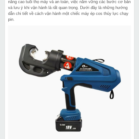
nâng cao tuổi thọ máy và an toàn, việc nắm vững các bước cơ bản
và lưu ý khi vận hành là rất quan trọng. Dưới đây là những hướng
dẫn chi tiết về cách vận hành một chiếc máy ép cos thủy lực chạy
pin.