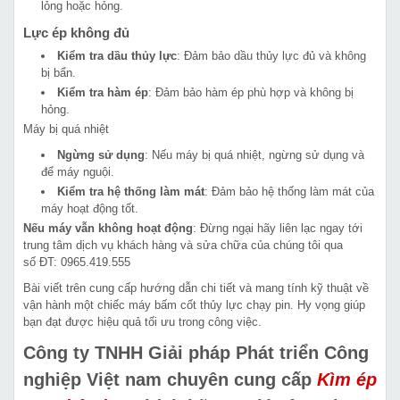
lỏng hoặc hỏng.
Lực ép không đủ
Kiểm tra dầu thủy lực
: Đảm bảo dầu thủy lực đủ và không
bị bẩn.
Kiểm tra hàm ép
: Đảm bảo hàm ép phù hợp và không bị
hỏng.
Máy bị quá nhiệt
Ngừng sử dụng
: Nếu máy bị quá nhiệt, ngừng sử dụng và
để máy nguội.
Kiểm tra hệ thống làm mát
: Đảm bảo hệ thống làm mát của
máy hoạt động tốt.
Nếu máy vẫn không hoạt động
: Đừng ngại hãy liên lạc ngay tới
trung tâm dịch vụ khách hàng và sửa chữa của chúng tôi qua
số ĐT: 0965.419.555
Bài viết trên cung cấp hướng dẫn chi tiết và mang tính kỹ thuật về
vận hành một chiếc máy bấm cốt thủy lực chạy pin. Hy vọng giúp
bạn đạt được hiệu quả tối ưu trong công việc.
Công ty TNHH Giải pháp Phát triển Công
nghiệp Việt nam chuyên cung cấp
Kìm ép