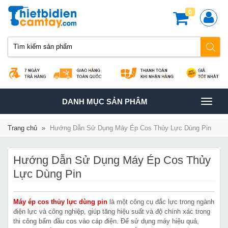
0
TOGGLE
DANH MỤC SẢN PHÂM
NAVIGATION
Trang chủ
»
Hướng Dẫn Sử Dụng Máy Ép Cos Thủy Lực Dùng Pin
Hướng Dẫn Sử Dụng Máy Ép Cos Thủy
Lực Dùng Pin
Máy ép cos thủy lực dùng pin
là một công cụ đắc lực trong ngành
điện lực và công nghiệp, giúp tăng hiệu suất và độ chính xác trong
thi công bấm đầu cos vào cáp điện. Để sử dụng máy hiệu quả,