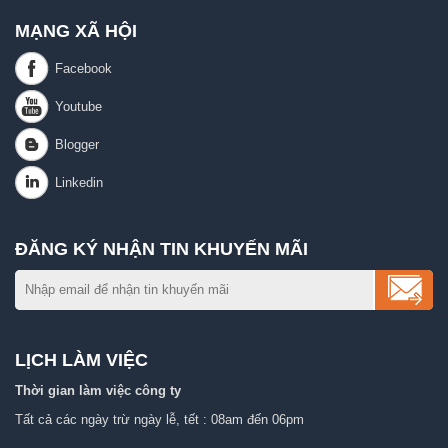
MẠNG XÃ HỘI
ĐĂNG KÝ NHẬN TIN KHUYẾN MÃI
LỊCH LÀM VIỆC
Thời gian làm việc công ty
Tất cả các ngày trừ ngày lễ, tết : 08am đến 06pm