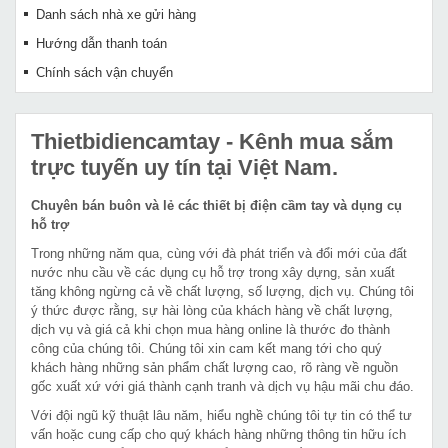
Danh sách nhà xe gửi hàng
Hướng dẫn thanh toán
Chính sách vận chuyển
Thietbidiencamtay
- Kênh mua sắm
trực tuyến uy tín tại Việt Nam.
Chuyên bán buôn và lẻ các thiết bị điện cầm tay và dụng cụ
hỗ trợ
Trong những năm qua, cùng với đà phát triển và đổi mới của đất
nước nhu cầu về các dụng cụ hỗ trợ trong xây dựng, sản xuất
tăng không ngừng cả về chất lượng, số lượng, dịch vụ. Chúng tôi
ý thức được rằng, sự hài lòng của khách hàng về chất lượng,
dịch vụ và giá cả khi chọn mua hàng online là thước đo thành
công của chúng tôi. Chúng tôi xin cam kết mang tới cho quý
khách hàng những sản phẩm chất lượng cao, rõ ràng về nguồn
gốc xuất xứ với giá thành cạnh tranh và dịch vụ hậu mãi chu đáo.
Với đội ngũ kỹ thuật lâu năm, hiểu nghề chúng tôi tự tin có thể tư
vấn hoặc cung cấp cho quý khách hàng những thông tin hữu ích