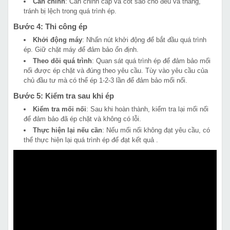
Căn chỉnh
: Căn chỉnh cáp và cốt sao cho đều và thẳng,
tránh bị lệch trong quá trình ép.
Bước 4: Thi công ép
Khởi động máy
: Nhấn nút khởi động để bắt đầu quá trình
ép. Giữ chặt máy để đảm bảo ổn định.
Theo dõi quá trình
: Quan sát quá trình ép để đảm bảo mối
nối được ép chặt và đúng theo yêu cầu. Tùy vào yêu cầu của
chủ đầu tư mà có thể ép 1-2-3 lần để đảm bảo mối nối.
Bước 5: Kiểm tra sau khi ép
Kiểm tra mối nối
: Sau khi hoàn thành, kiểm tra lại mối nối
để đảm bảo đã ép chặt và không có lỗi.
Thực hiện lại nếu cần
: Nếu mối nối không đạt yêu cầu, có
thể thực hiện lại quá trình ép để đạt kết quả .