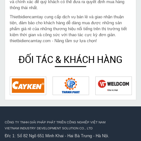
và chính xác để quý khách có thể đưa ra quyết định mua hàng
thông thái nhất.
Thietbidiencamtay cung cấp dịch vụ bán lẻ và giao nhận thuận
tiện, đảm bảo cho khách hàng dễ dàng mua được những sản
phẩm giá rẻ của những thương hiệu nổi tiếng trên thị trường tiết
kiệm thời gian và công sức với thao tác cực kỳ đơn giản.
thietbidiencamtay.com - Nâng tầm sự lựa chọn!
ĐỐI TÁC & KHÁCH HÀNG
CÔNG TY TNHH GIẢI PHÁP PHÁT TRIỂN CÔNG NGHIỆP VIỆT NAM
VIETNAM INDUSTRY DEVELOPMENT SOLUTION CO., LTD
Đ/c 1: Số 82 Ngõ 651 Minh Khai - Hai Bà Trưng - Hà Nội.