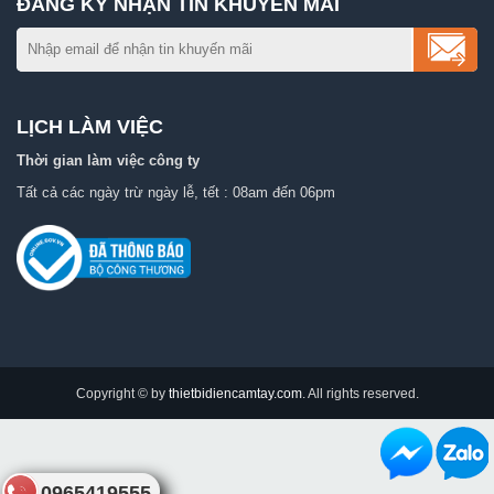
ĐĂNG KÝ NHẬN TIN KHUYẾN MÃI
LỊCH LÀM VIỆC
Thời gian làm việc công ty
Tất cả các ngày trừ ngày lễ, tết : 08am đến 06pm
Copyright © by
thietbidiencamtay.com
. All rights reserved.
0965419555