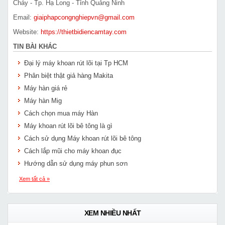
Cháy - Tp. Hạ Long - Tỉnh Quảng Ninh
Email:
giaiphapcongnghiepvn@gmail.com
Website:
https://thietbidiencamtay.com
TIN BÀI KHÁC
Đại lý máy khoan rút lõi tại Tp HCM
Phân biệt thật giả hàng Makita
Máy hàn giá rẻ
Máy hàn Mig
Cách chọn mua máy Hàn
Máy khoan rút lõi bê tông là gì
Cách sử dụng Máy khoan rút lõi bê tông
Cách lắp mũi cho máy khoan đục
Hướng dẫn sử dụng máy phun sơn
Xem tất cả »
XEM NHIỀU NHẤT