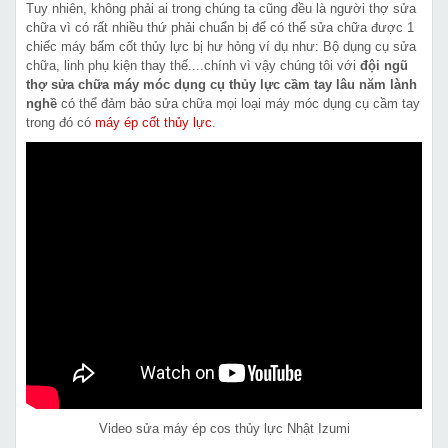
Tuy nhiên, không phải ai trong chúng ta cũng đều là người thợ sửa
chữa vì có rất nhiều thứ phải chuẩn bị để có thể sửa chữa được 1
chiếc máy bấm cốt thủy lực bị hư hỏng ví dụ như: Bộ dụng cụ sửa
chữa, linh phụ kiện thay thế....chính vì vậy chúng tôi với
đội ngũ
thợ sửa chữa máy móc dụng cụ thủy lực cầm tay lâu năm lành
nghề
có thể đảm bảo sửa chữa mọi loại máy móc dụng cụ cầm tay
trong đó có
máy ép cốt thủy lực
.
Video sửa máy ép cos thủy lực Nhật Izumi