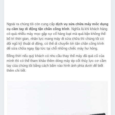
Ngoài ra chúng tôi còn cung cấp
dịch vụ sửa chữa máy móc dụng
cụ cầm tay di động tận chân công trình
. Nghĩa là khi khách hàng
có quá nhiều máy mọc gặp sự cố hàng loạt mà quá bận không thể
bố trí thời gian, nhân lực mang máy đi sửa chữa thì chúng tôi có
đội ngũ kỹ thuật di động, có thể di chuyển tới tận chân công trình
để sửa chữa ngay lập tức tại chỗ những chiếc máy hư hỏng.
Đồng thời nếu quý khách có nhu cầu thay thế máy đã quá cũ của
mình thì có thể tham khảo thêm dòng máy ép cốt thủy lực cơ cầm
tay của chúng tôi bằng cách bấm vào hình ảnh phía dưới để biết
thêm chi tiết: