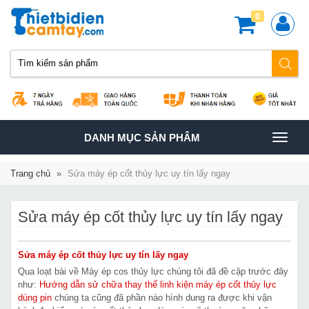
0
TOGGLE
DANH MỤC SẢN PHÂM
NAVIGATION
Trang chủ
»
Sửa máy ép cốt thủy lực uy tín lấy ngay
Sửa máy ép cốt thủy lực uy tín lấy ngay
Sửa máy ép cốt thủy lực uy tín lấy ngay
Qua loạt bài về Máy ép cos thủy lực chúng tôi đã đề cập trước đây
như:
Hướng dẫn sử chữa thay thế linh kiện máy ép cốt thủy lực
dùng pin
chúng ta cũng đã phần nào hình dung ra được khi vận