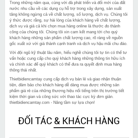
Trong những năm qua, cùng với đà phát triển và đổi mới của đất
nước nhu cầu về các dụng cụ hỗ trợ trong xây dựng, sản xuất
tăng không ngừng cả về chất lượng, số lượng, dịch vụ. Chúng tôi
ý thức được rằng, sự hài lòng của khách hàng về chất lượng,
dịch vụ và giá cả khi chọn mua hàng online là thước đo thành
công của chúng tôi. Chúng tôi xin cam kết mang tới cho quý
khách hàng những sản phẩm chất lượng cao, rõ ràng về nguồn
gốc xuất xứ với giá thành cạnh tranh và dịch vụ hậu mãi chu đáo.
Với đội ngũ kỹ thuật lâu năm, hiểu nghề chúng tôi tự tin có thể tư
vấn hoặc cung cấp cho quý khách hàng những thông tin hữu ích
và chính xác để quý khách có thể đưa ra quyết định mua hàng
thông thái nhất.
Thietbidiencamtay cung cấp dịch vụ bán lẻ và giao nhận thuận
tiện, đảm bảo cho khách hàng dễ dàng mua được những sản
phẩm giá rẻ của những thương hiệu nổi tiếng trên thị trường tiết
kiệm thời gian và công sức với thao tác cực kỳ đơn giản.
thietbidiencamtay.com - Nâng tầm sự lựa chọn!
ĐỐI TÁC & KHÁCH HÀNG