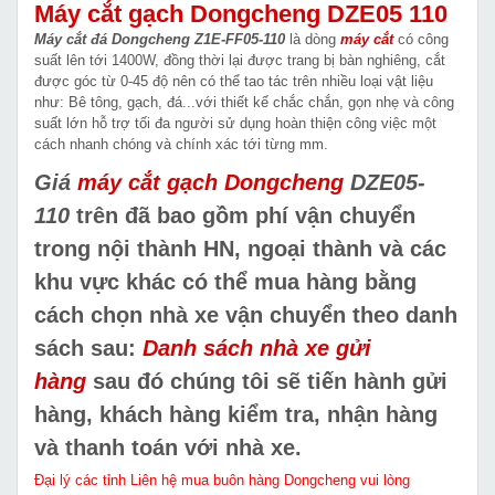
Máy cắt gạch Dongcheng DZE05 110
Máy cắt đá Dongcheng Z1E-FF05-110
là dòng
máy cắt
có công
suất lên tới 1400W, đồng thời lại được trang bị bàn nghiêng, cắt
được góc từ 0-45 độ nên có thể tao tác trên nhiều loại vật liệu
như: Bê tông, gạch, đá...với thiết kế chắc chắn, gọn nhẹ và công
suất lớn hỗ trợ tối đa người sử dụng hoàn thiện công việc một
cách nhanh chóng và chính xác tới từng mm.
Giá
máy cắt gạch Dongcheng
DZE05-
110
trên đã bao gồm phí vận chuyển
trong nội thành HN, ngoại thành và các
khu vực khác có thể mua hàng bằng
cách chọn nhà xe vận chuyển theo danh
sách sau:
Danh sách nhà xe gửi
hàng
sau đó chúng tôi sẽ tiến hành gửi
hàng, khách hàng kiểm tra, nhận hàng
và thanh toán với nhà xe.
Đại lý các tỉnh Liên hệ mua buôn hàng Dongcheng vui lòng