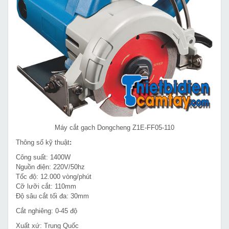
Máy cắt gạch Dongcheng Z1E-FF05-110
Thông số kỹ thuật
:
Công suất: 1400W
Nguồn điện: 220V/50hz
Tốc độ: 12.000 vòng/phút
Cỡ lưỡi cắt: 110mm
Độ sâu cắt tối đa: 30mm
Cắt nghiêng: 0-45 độ
Xuất xứ: Trung Quốc