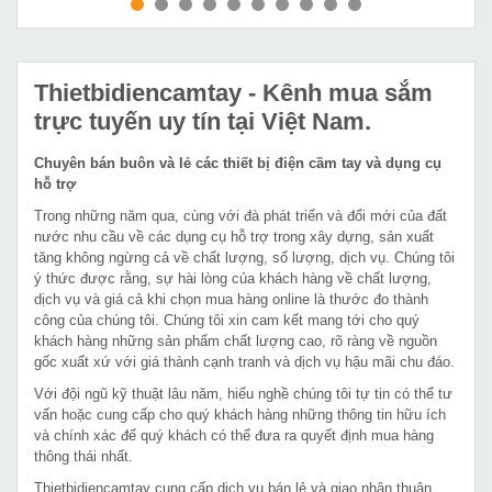
MUA NGAY
MUA NGAY
Thietbidiencamtay
- Kênh mua sắm
trực tuyến uy tín tại Việt Nam.
Chuyên bán buôn và lẻ các thiết bị điện cầm tay và dụng cụ
hỗ trợ
Trong những năm qua, cùng với đà phát triển và đổi mới của đất
nước nhu cầu về các dụng cụ hỗ trợ trong xây dựng, sản xuất
tăng không ngừng cả về chất lượng, số lượng, dịch vụ. Chúng tôi
ý thức được rằng, sự hài lòng của khách hàng về chất lượng,
dịch vụ và giá cả khi chọn mua hàng online là thước đo thành
công của chúng tôi. Chúng tôi xin cam kết mang tới cho quý
khách hàng những sản phẩm chất lượng cao, rõ ràng về nguồn
gốc xuất xứ với giá thành cạnh tranh và dịch vụ hậu mãi chu đáo.
Với đội ngũ kỹ thuật lâu năm, hiểu nghề chúng tôi tự tin có thể tư
vấn hoặc cung cấp cho quý khách hàng những thông tin hữu ích
và chính xác để quý khách có thể đưa ra quyết định mua hàng
thông thái nhất.
Thietbidiencamtay cung cấp dịch vụ bán lẻ và giao nhận thuận