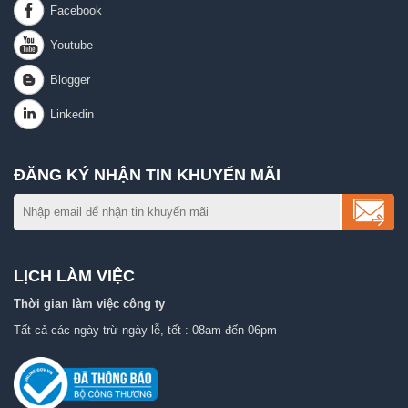
ĐĂNG KÝ NHẬN TIN KHUYẾN MÃI
LỊCH LÀM VIỆC
Thời gian làm việc công ty
Tất cả các ngày trừ ngày lễ, tết : 08am đến 06pm