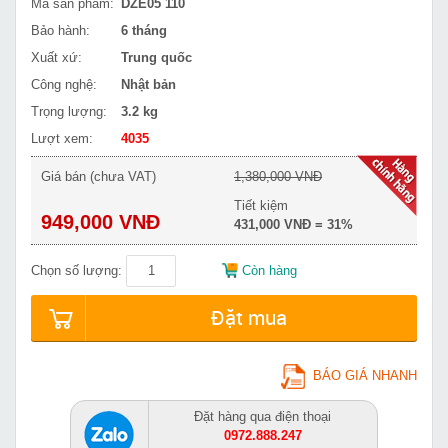
Mã sản phẩm:
DZE05 110
Bảo hành:
6 tháng
Xuất xứ:
Trung quốc
Công nghệ:
Nhật bản
Trọng lượng:
3.2 kg
Lượt xem:
4035
Giá bán (chưa VAT)
1,380,000 VNĐ
Tiết kiệm
949,000 VNĐ
431,000 VNĐ = 31%
Chọn số lượng:
Còn hàng
Đặt mua
BÁO GIÁ NHANH
Đặt hàng qua điện thoại
0972.888.247