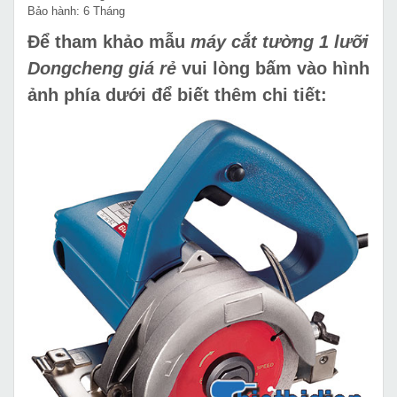
Bảo hành: 6 Tháng
Để tham khảo mẫu
máy cắt tường 1 lưỡi
Dongcheng giá rẻ
vui lòng bấm vào hình
ảnh phía dưới để biết thêm chi tiết: