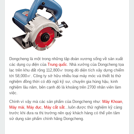
Dongcheng là một trong những tập đoàn xương sống về sản xuất
các dụng cụ điện của
Trung quốc
. Nhà xưởng của Dongcheng tọa
lạc trên khu đất rộng 112,800㎡ trong đó diện tích xây dựng chiếm
tới 58,000㎡. Công ty sở hữu nhiều loại máy móc và thiết bị thử
nghiệm đồng thời có đội ngũ kỹ sư, chuyên gia hùng hậu, kinh
nghiệm lâu năm, bên cạnh đó là khoảng trên 2700 nhân viên làm
việc.
Chính vì vậy mà các sản phẩm của Dongcheng như:
Máy Khoan
,
Máy mài
,
Máy đục
,
Máy cắt sắt
...luôn được thử nghiệm kỹ càng
trước khi đưa ra thị trường nên quý khách hàng có thể yên tâm
sử dụng sản phẩm chính hãng Dongcheng.