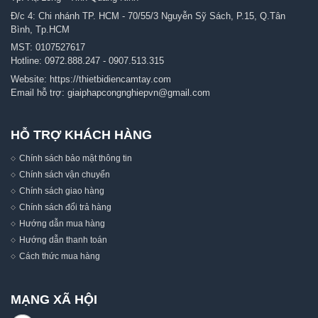
Đ/c 4: Chi nhánh TP. HCM - 70/55/3 Nguyễn Sỹ Sách, P.15, Q.Tân
Bình, Tp.HCM
MST: 0107527617
Hotline:
0972.888.247
-
0907.513.315
Website:
https://thietbidiencamtay.com
Email hỗ trợ:
giaiphapcongnghiepvn@gmail.com
HỖ TRỢ KHÁCH HÀNG
Chính sách bảo mật thông tin
Chính sách vận chuyển
Chính sách giao hàng
Chính sách đổi trả hàng
Hướng dẫn mua hàng
Hướng dẫn thanh toán
Cách thức mua hàng
MẠNG XÃ HỘI