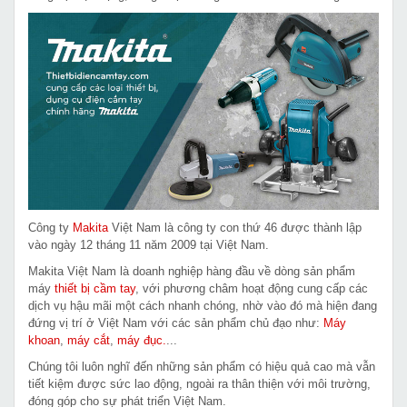
Công ty
Makita
Việt Nam là công ty con thứ 46 được thành lập
vào ngày 12 tháng 11 năm 2009 tại Việt Nam.
Makita Việt Nam là doanh nghiệp hàng đầu về dòng sản phẩm
máy
thiết bị cầm tay
, với phương châm hoạt động cung cấp các
dịch vụ hậu mãi một cách nhanh chóng, nhờ vào đó mà hiện đang
đứng vị trí ở Việt Nam với các sản phẩm chủ đạo như:
Máy
khoan
,
máy cắt
,
máy đục.
...
Chúng tôi luôn nghĩ đến những sản phẩm có hiệu quả cao mà vẫn
tiết kiệm được sức lao động, ngoài ra thân thiện với môi trường,
đóng góp cho sự phát triển Việt Nam.