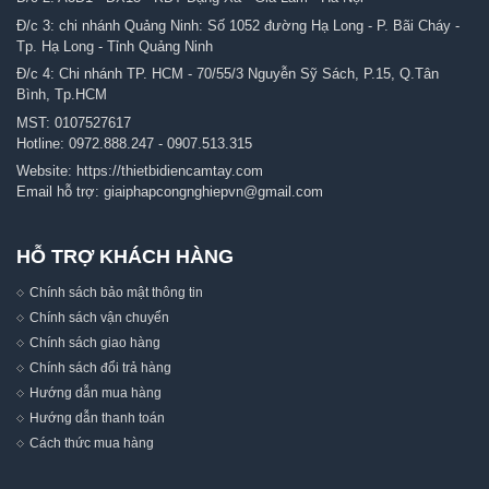
Đ/c 3: chi nhánh Quảng Ninh: Số 1052 đường Hạ Long - P. Bãi Cháy -
Tp. Hạ Long - Tỉnh Quảng Ninh
Đ/c 4: Chi nhánh TP. HCM - 70/55/3 Nguyễn Sỹ Sách, P.15, Q.Tân
Bình, Tp.HCM
MST: 0107527617
Hotline:
0972.888.247
-
0907.513.315
Website:
https://thietbidiencamtay.com
Email hỗ trợ:
giaiphapcongnghiepvn@gmail.com
HỖ TRỢ KHÁCH HÀNG
Chính sách bảo mật thông tin
Chính sách vận chuyển
Chính sách giao hàng
Chính sách đổi trả hàng
Hướng dẫn mua hàng
Hướng dẫn thanh toán
Cách thức mua hàng