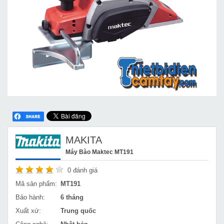
MAKITA
Máy Bào Maktec MT191
0
đánh giá
Mã sản phẩm:
MT191
Bảo hành:
6 tháng
Xuất xứ:
Trung quốc