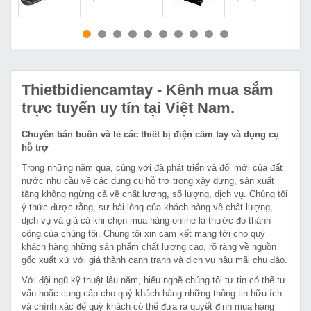
MUA NGAY
MUA NGAY
Thietbidiencamtay
- Kênh mua sắm
trực tuyến uy tín tại Việt Nam.
Chuyên bán buôn và lẻ các thiết bị điện cầm tay và dụng cụ
hỗ trợ
Trong những năm qua, cùng với đà phát triển và đổi mới của đất
nước nhu cầu về các dụng cụ hỗ trợ trong xây dựng, sản xuất
tăng không ngừng cả về chất lượng, số lượng, dịch vụ. Chúng tôi
ý thức được rằng, sự hài lòng của khách hàng về chất lượng,
dịch vụ và giá cả khi chọn mua hàng online là thước đo thành
công của chúng tôi. Chúng tôi xin cam kết mang tới cho quý
khách hàng những sản phẩm chất lượng cao, rõ ràng về nguồn
gốc xuất xứ với giá thành cạnh tranh và dịch vụ hậu mãi chu đáo.
Với đội ngũ kỹ thuật lâu năm, hiểu nghề chúng tôi tự tin có thể tư
vấn hoặc cung cấp cho quý khách hàng những thông tin hữu ích
và chính xác để quý khách có thể đưa ra quyết định mua hàng