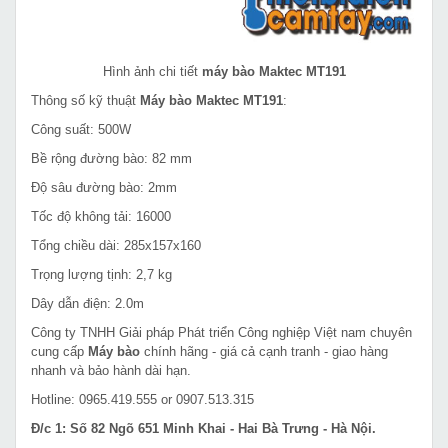
Hình ảnh chi tiết
máy bào Maktec MT191
Thông số kỹ thuật
Máy bào Maktec MT191
:
Công suất: 500W
Bề rộng đường bào: 82 mm
Độ sâu đường bào: 2mm
Tốc độ không tải: 16000
Tổng chiều dài: 285x157x160
Trọng lượng tịnh: 2,7 kg
Dây dẫn điện: 2.0m
Công ty TNHH Giải pháp Phát triển Công nghiệp Việt nam chuyên
cung cấp
Máy bào
chính hãng - giá cả cạnh tranh - giao hàng
nhanh và bảo hành dài hạn.
Hotline: 0965.419.555 or 0907.513.315
Đ/c 1: Số 82 Ngõ 651 Minh Khai - Hai Bà Trưng - Hà Nội.