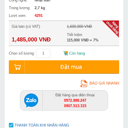
Công nghệ:
Nhật bản
Trọng lượng:
2,7 kg
Lượt xem:
4291
Giá bán (có VAT)
1,600,000 VNĐ
Tiết kiệm
1,485,000 VNĐ
115,000 VNĐ = 7%
Chọn số lượng:
Còn hàng
Đặt mua
BÁO GIÁ NHANH
Đặt hàng qua điện thoại
0972.888.247
0907.513.315
THANH TOÁN KHI NHẬN HÀNG