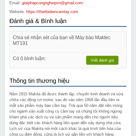
Email:
giaiphapcongnghiepvn@gmail.com
Website:
https://thietbidiencamtay.com
Đánh giá & Bình luận
Chia sẻ nhận xét của bạn về Máy bào Maktec
MT191
Có 0 bình luận:
Viết đánh giá
Thông tin thương hiệu
Năm 1915 Makita đã được thành lập, chuyên kinh doanh và sửa
chữa các động cơ motor, sau đó vào năm 1958 lần đầu tiên ra
mắt sản phẩm máy bào cầm tay. Trải qua 50 năm đặt nền móng
cho ngành sản xuất công cụ cầm tay và chúng tôi không ngừng
khám phá các dịch vụ và sản phẩm mang đến cho người tiêu
dùng đặc biệt các khách hàng liên quan đến xây dựng nhà cửa.
Lịch sử của Makita nói một cách khác là quá trình tiến hóa của
công cụ điện động, cũng là lịch sử gắn liền với khách hàng.