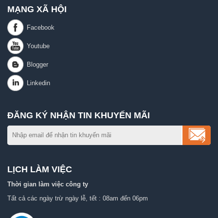
MẠNG XÃ HỘI
ĐĂNG KÝ NHẬN TIN KHUYẾN MÃI
LỊCH LÀM VIỆC
Thời gian làm việc công ty
Tất cả các ngày trừ ngày lễ, tết : 08am đến 06pm