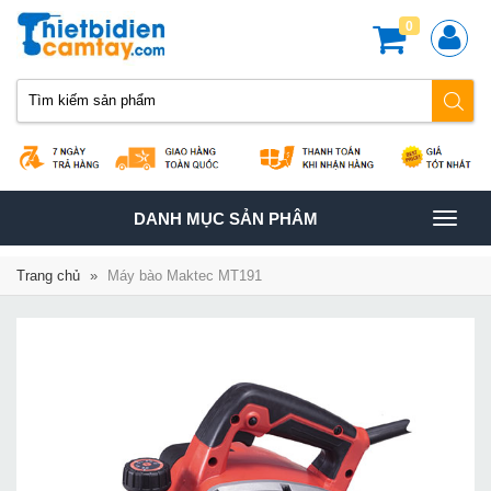
0
TOGGLE
DANH MỤC SẢN PHÂM
NAVIGATION
Trang chủ
»
Máy bào Maktec MT191