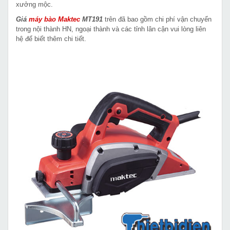
xưởng mộc.
Giá
máy bào Maktec
MT191
trên đã bao gồm chi phí vận chuyển
trong nội thành HN, ngoại thành và các tỉnh lân cận vui lòng liên
hệ để biết thêm chi tiết.