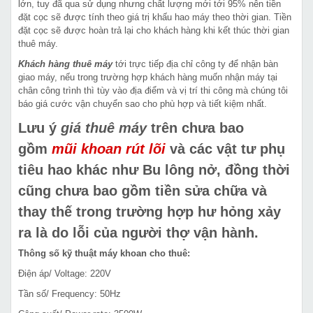
lớn, tuy đã qua sử dụng nhưng chất lượng mới tới 95% nên tiền
đặt cọc sẽ được tính theo giá trị khấu hao máy theo thời gian. Tiền
đặt cọc sẽ được hoàn trả lại cho khách hàng khi kết thúc thời gian
thuê máy.
Khách hàng thuê máy
tới trực tiếp địa chỉ công ty để nhận bàn
giao máy, nếu trong trường hợp khách hàng muốn nhận máy tại
chân công trình thì tùy vào địa điểm và vị trí thi công mà chúng tôi
báo giá cước vận chuyển sao cho phù hợp và tiết kiệm nhất.
Lưu ý
giá thuê máy
trên chưa bao
gồm
mũi khoan rút lõi
và các vật tư phụ
tiêu hao khác như Bu lông nở, đồng thời
cũng chưa bao gồm tiền sửa chữa và
thay thế trong trường hợp hư hỏng xảy
ra là do lỗi của người thợ vận hành.
Thông số kỹ thuật máy khoan cho thuê:
Điện áp/ Voltage: 220V
Tần số/ Frequency: 50Hz