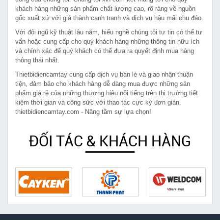
khách hàng những sản phẩm chất lượng cao, rõ ràng về nguồn
gốc xuất xứ với giá thành cạnh tranh và dịch vụ hậu mãi chu đáo.
Với đội ngũ kỹ thuật lâu năm, hiểu nghề chúng tôi tự tin có thể tư
vấn hoặc cung cấp cho quý khách hàng những thông tin hữu ích
và chính xác để quý khách có thể đưa ra quyết định mua hàng
thông thái nhất.
Thietbidiencamtay cung cấp dịch vụ bán lẻ và giao nhận thuận
tiện, đảm bảo cho khách hàng dễ dàng mua được những sản
phẩm giá rẻ của những thương hiệu nổi tiếng trên thị trường tiết
kiệm thời gian và công sức với thao tác cực kỳ đơn giản.
thietbidiencamtay.com - Nâng tầm sự lựa chọn!
ĐỐI TÁC & KHÁCH HÀNG