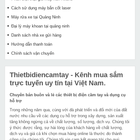
Cách sử dụng máy bắn cốt laser
Máy rửa xe tại Quảng Ninh
Đại lý máy khoan tại quảng ninh
Danh sách nhà xe gửi hàng
Hướng dẫn thanh toán
Chính sách vận chuyển
Thietbidiencamtay
- Kênh mua sắm
trực tuyến uy tín tại Việt Nam.
Chuyên bán buôn và lẻ các thiết bị điện cầm tay và dụng cụ
hỗ trợ
Trong những năm qua, cùng với đà phát triển và đổi mới của đất
nước nhu cầu về các dụng cụ hỗ trợ trong xây dựng, sản xuất
tăng không ngừng cả về chất lượng, số lượng, dịch vụ. Chúng tôi
ý thức được rằng, sự hài lòng của khách hàng về chất lượng,
dịch vụ và giá cả khi chọn mua hàng online là thước đo thành
công của chúng tôi. Chúng tôi xin cam kết mang tới cho quý