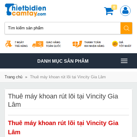
0
TOGGLE
DANH MỤC SẢN PHÂM
NAVIGATION
Trang chủ
»
Thuê máy khoan rút lõi tại Vincity Gia Lâm
Thuê máy khoan rút lõi tại Vincity Gia
Lâm
Thuê máy khoan rút lõi tại Vincity Gia
Lâm