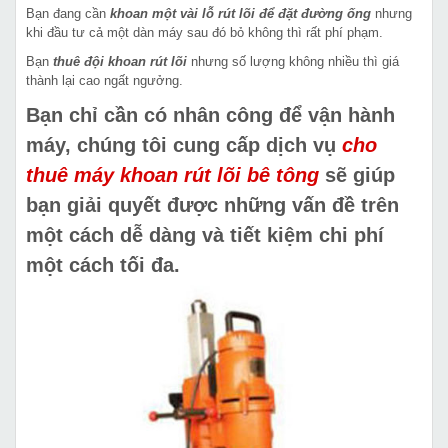
Bạn đang cần
khoan một vài lỗ rút lõi để đặt đường ống
nhưng
khi đầu tư cả một dàn máy sau đó bỏ không thì rất phí phạm.
Bạn
thuê đội khoan rút lõi
nhưng số lượng không nhiều thì giá
thành lại cao ngất ngưởng.
Bạn chỉ cần có nhân công để vận hành
máy, chúng tôi cung cấp dịch vụ
cho
thuê máy khoan rút lõi bê tông
sẽ giúp
bạn giải quyết được những vấn đề trên
một cách dễ dàng và tiết kiệm chi phí
một cách tối đa.