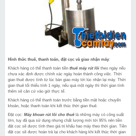
Hình thức thuê, thanh toán, đặt cọc và giao nhận máy
:
Khách hàng có thể thanh toán tiền
thuê máy rút lõi
theo ngày nếu
chưa xác định được chính xác ngày hoàn thành công việc. Thời
gian thuê được tính từ lúc bàn giao máy tới lúc nhận lại máy. Thời
gian thuê tối thiểu tính 1 ngày, nếu quá một ngày thì thời gian tính
thêm sẽ căn cứ vào giờ thực tế.
Khách hàng có thể thanh toán trước bằng tiền mặt hoặc chuyển
khoản, hoặc thanh toán khi kết thúc thời gian thuê.
Đặt cọc:
Máy khoan rút lõi cho thuê
là những máy có công suất
lớn, tuy đã qua sử dụng nhưng chất lượng mới tới 95% nên tiền
đặt cọc sẽ được tính theo giá trị khấu hao máy theo thời gian. Tiền
đặt cọc sẽ được hoàn trả lại cho khách hàng khi kết thúc thời gian