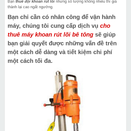
Bạn
thuê đội khoan rút lõi
nhưng số lượng không nhiều thì giá
thành lại cao ngất ngưởng.
Bạn chỉ cần có nhân công để vận hành
máy, chúng tôi cung cấp dịch vụ
cho
thuê máy khoan rút lõi bê tông
sẽ giúp
bạn giải quyết được những vấn đề trên
một cách dễ dàng và tiết kiệm chi phí
một cách tối đa.