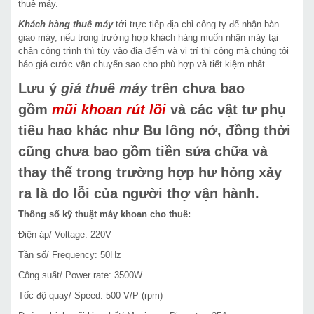
thuê máy.
Khách hàng thuê máy
tới trực tiếp địa chỉ công ty để nhận bàn
giao máy, nếu trong trường hợp khách hàng muốn nhận máy tại
chân công trình thì tùy vào địa điểm và vị trí thi công mà chúng tôi
báo giá cước vận chuyển sao cho phù hợp và tiết kiệm nhất.
Lưu ý
giá thuê máy
trên chưa bao
gồm
mũi khoan rút lõi
và các vật tư phụ
tiêu hao khác như Bu lông nở, đồng thời
cũng chưa bao gồm tiền sửa chữa và
thay thế trong trường hợp hư hỏng xảy
ra là do lỗi của người thợ vận hành.
Thông số kỹ thuật máy khoan cho thuê:
Điện áp/ Voltage: 220V
Tần số/ Frequency: 50Hz
Công suất/ Power rate: 3500W
Tốc độ quay/ Speed: 500 V/P (rpm)