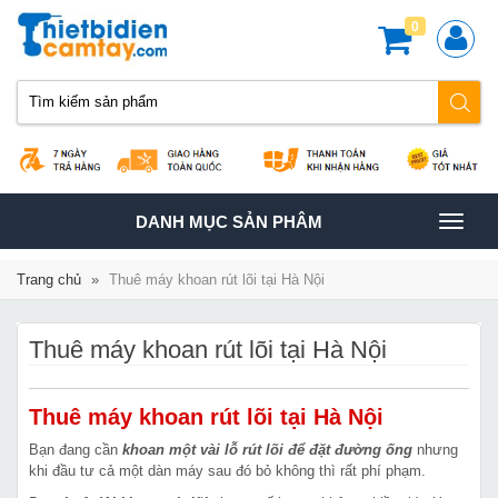
0
TOGGLE
DANH MỤC SẢN PHÂM
NAVIGATION
Trang chủ
»
Thuê máy khoan rút lõi tại Hà Nội
Thuê máy khoan rút lõi tại Hà Nội
Thuê máy khoan rút lõi tại Hà Nội
Bạn đang cần
khoan một vài lỗ rút lõi để đặt đường ống
nhưng
khi đầu tư cả một dàn máy sau đó bỏ không thì rất phí phạm.