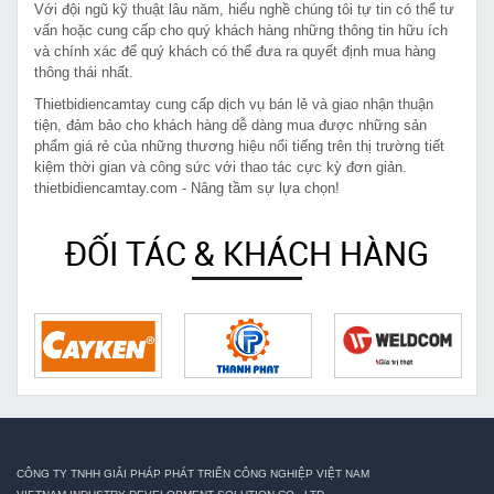
Với đội ngũ kỹ thuật lâu năm, hiểu nghề chúng tôi tự tin có thể tư
vấn hoặc cung cấp cho quý khách hàng những thông tin hữu ích
và chính xác để quý khách có thể đưa ra quyết định mua hàng
thông thái nhất.
Thietbidiencamtay cung cấp dịch vụ bán lẻ và giao nhận thuận
tiện, đảm bảo cho khách hàng dễ dàng mua được những sản
phẩm giá rẻ của những thương hiệu nổi tiếng trên thị trường tiết
kiệm thời gian và công sức với thao tác cực kỳ đơn giản.
thietbidiencamtay.com - Nâng tầm sự lựa chọn!
ĐỐI TÁC & KHÁCH HÀNG
CÔNG TY TNHH GIẢI PHÁP PHÁT TRIỂN CÔNG NGHIỆP VIỆT NAM