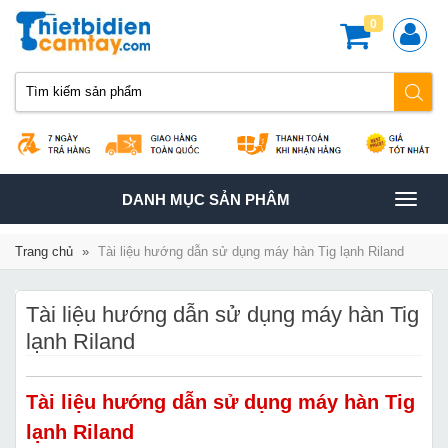
0
TOGGLE
DANH MỤC SẢN PHÂM
NAVIGATION
Trang chủ
»
Tài liệu hướng dẫn sử dụng máy hàn Tig lạnh Riland
Tài liệu hướng dẫn sử dụng máy hàn Tig
lạnh Riland
Tài liệu hướng dẫn sử dụng máy hàn Tig
lạnh Riland