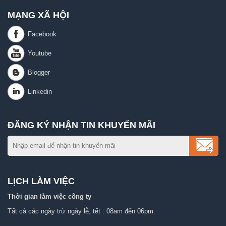
MẠNG XÃ HỘI
ĐĂNG KÝ NHẬN TIN KHUYẾN MÃI
LỊCH LÀM VIỆC
Thời gian làm việc công ty
Tất cả các ngày trừ ngày lễ, tết : 08am đến 06pm