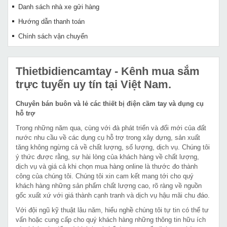
Danh sách nhà xe gửi hàng
Hướng dẫn thanh toán
Chính sách vận chuyển
Thietbidiencamtay
- Kênh mua sắm
trực tuyến uy tín tại Việt Nam.
Chuyên bán buôn và lẻ các thiết bị điện cầm tay và dụng cụ
hỗ trợ
Trong những năm qua, cùng với đà phát triển và đổi mới của đất
nước nhu cầu về các dụng cụ hỗ trợ trong xây dựng, sản xuất
tăng không ngừng cả về chất lượng, số lượng, dịch vụ. Chúng tôi
ý thức được rằng, sự hài lòng của khách hàng về chất lượng,
dịch vụ và giá cả khi chọn mua hàng online là thước đo thành
công của chúng tôi. Chúng tôi xin cam kết mang tới cho quý
khách hàng những sản phẩm chất lượng cao, rõ ràng về nguồn
gốc xuất xứ với giá thành cạnh tranh và dịch vụ hậu mãi chu đáo.
Với đội ngũ kỹ thuật lâu năm, hiểu nghề chúng tôi tự tin có thể tư
vấn hoặc cung cấp cho quý khách hàng những thông tin hữu ích