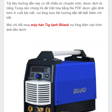
Tài liệu hướng dẫn này có rất nhiều từ chuyên môn, được dịch từ
tiếng Trung nên chúng tôi đã Việt hóa bằng file PDF được gắn đính
kèm ở cuối bài viết, vui lòng xem file hướng dẫn để biết thêm chi
tiết.
Mọi chi tiết mua
máy hàn Tig lạnh Riland
vui lòng bấm vào hình
ảnh bên dưới: