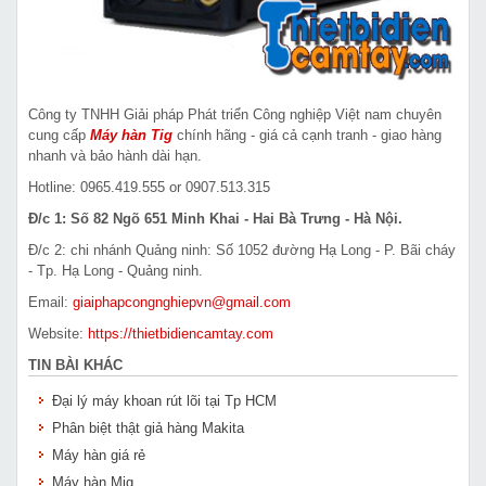
Công ty TNHH Giải pháp Phát triển Công nghiệp Việt nam chuyên
cung cấp
Máy hàn Tig
chính hãng - giá cả cạnh tranh - giao hàng
nhanh và bảo hành dài hạn.
Hotline: 0965.419.555 or 0907.513.315
Đ/c 1: Số 82 Ngõ 651 Minh Khai - Hai Bà Trưng - Hà Nội.
Đ/c 2: chi nhánh Quảng ninh: Số 1052 đường Hạ Long - P. Bãi cháy
- Tp. Hạ Long - Quảng ninh.
Email:
giaiphapcongnghiepvn@gmail.com
Website:
https://thietbidiencamtay.com
TIN BÀI KHÁC
Đại lý máy khoan rút lõi tại Tp HCM
Phân biệt thật giả hàng Makita
Máy hàn giá rẻ
Máy hàn Mig