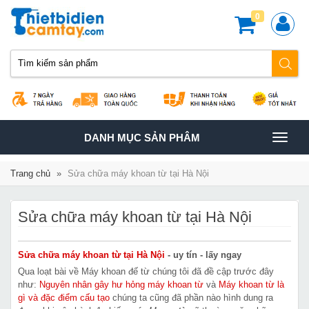
0
TOGGLE
DANH MỤC SẢN PHÂM
NAVIGATION
Trang chủ
»
Sửa chữa máy khoan từ tại Hà Nội
Sửa chữa máy khoan từ tại Hà Nội
Sửa chữa máy khoan từ tại Hà Nội
- uy tín - lấy ngay
Qua loạt bài về Máy khoan đế từ chúng tôi đã đề cập trước đây
như:
Nguyên nhân gây hư hỏng máy khoan từ
và
Máy khoan từ là
gì và đặc điểm cấu tạo
chúng ta cũng đã phần nào hình dung ra