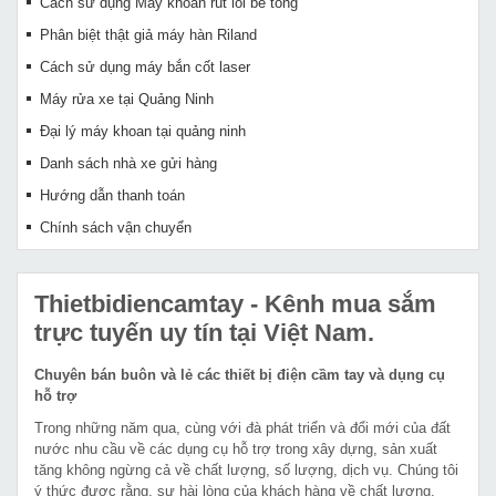
Cách sử dụng Máy khoan rút lõi bê tông
Phân biệt thật giả máy hàn Riland
Cách sử dụng máy bắn cốt laser
Máy rửa xe tại Quảng Ninh
Đại lý máy khoan tại quảng ninh
Danh sách nhà xe gửi hàng
Hướng dẫn thanh toán
Chính sách vận chuyển
Thietbidiencamtay
- Kênh mua sắm
trực tuyến uy tín tại Việt Nam.
Chuyên bán buôn và lẻ các thiết bị điện cầm tay và dụng cụ
hỗ trợ
Trong những năm qua, cùng với đà phát triển và đổi mới của đất
nước nhu cầu về các dụng cụ hỗ trợ trong xây dựng, sản xuất
tăng không ngừng cả về chất lượng, số lượng, dịch vụ. Chúng tôi
ý thức được rằng, sự hài lòng của khách hàng về chất lượng,