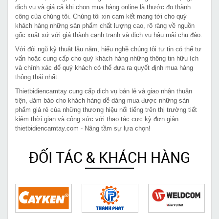
dịch vụ và giá cả khi chọn mua hàng online là thước đo thành
công của chúng tôi. Chúng tôi xin cam kết mang tới cho quý
khách hàng những sản phẩm chất lượng cao, rõ ràng về nguồn
gốc xuất xứ với giá thành cạnh tranh và dịch vụ hậu mãi chu đáo.
Với đội ngũ kỹ thuật lâu năm, hiểu nghề chúng tôi tự tin có thể tư
vấn hoặc cung cấp cho quý khách hàng những thông tin hữu ích
và chính xác để quý khách có thể đưa ra quyết định mua hàng
thông thái nhất.
Thietbidiencamtay cung cấp dịch vụ bán lẻ và giao nhận thuận
tiện, đảm bảo cho khách hàng dễ dàng mua được những sản
phẩm giá rẻ của những thương hiệu nổi tiếng trên thị trường tiết
kiệm thời gian và công sức với thao tác cực kỳ đơn giản.
thietbidiencamtay.com - Nâng tầm sự lựa chọn!
ĐỐI TÁC & KHÁCH HÀNG