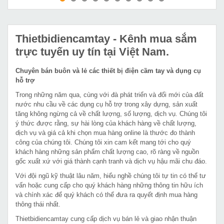
MUA NGAY
MUA NGAY
Thietbidiencamtay
- Kênh mua sắm
trực tuyến uy tín tại Việt Nam.
Chuyên bán buôn và lẻ các thiết bị điện cầm tay và dụng cụ
hỗ trợ
Trong những năm qua, cùng với đà phát triển và đổi mới của đất
nước nhu cầu về các dụng cụ hỗ trợ trong xây dựng, sản xuất
tăng không ngừng cả về chất lượng, số lượng, dịch vụ. Chúng tôi
ý thức được rằng, sự hài lòng của khách hàng về chất lượng,
dịch vụ và giá cả khi chọn mua hàng online là thước đo thành
công của chúng tôi. Chúng tôi xin cam kết mang tới cho quý
khách hàng những sản phẩm chất lượng cao, rõ ràng về nguồn
gốc xuất xứ với giá thành cạnh tranh và dịch vụ hậu mãi chu đáo.
Với đội ngũ kỹ thuật lâu năm, hiểu nghề chúng tôi tự tin có thể tư
vấn hoặc cung cấp cho quý khách hàng những thông tin hữu ích
và chính xác để quý khách có thể đưa ra quyết định mua hàng
thông thái nhất.
Thietbidiencamtay cung cấp dịch vụ bán lẻ và giao nhận thuận