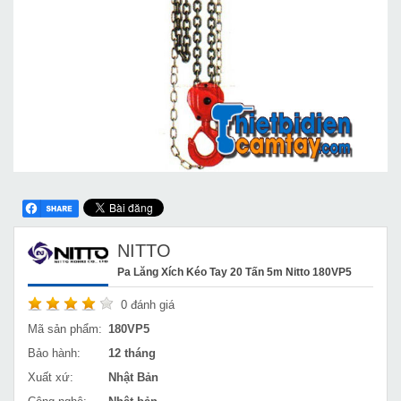
NITTO
Pa Lăng Xích Kéo Tay 20 Tấn 5m Nitto 180VP5
0
đánh giá
Mã sản phẩm:
180VP5
Bảo hành:
12 tháng
Xuất xứ:
Nhật Bản