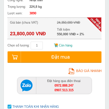
Công nghệ:
Nhật bản
Trọng lượng:
224,8 kg
Lượt xem:
3890
Giá bán (chưa VAT)
24,350,000 VNĐ
Tiết kiệm
23,800,000 VNĐ
550,000 VNĐ = 2%
Chọn số lượng:
Còn hàng
Đặt mua
BÁO GIÁ NHANH
Đặt hàng qua điện thoại
0972.888.247
0907.513.315
THANH TOÁN KHI NHẬN HÀNG