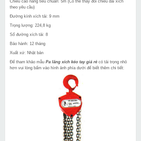
Chiều cao nâng tiêu chuẩn: 5m (Có thể thay đổi chiều dài xích
theo yêu cầu)
Đường kính xích tải: 9 mm
Trọng lượng: 224,8 kg
Số đường xích tải: 8
Bảo hành: 12 tháng
Xuất xứ: Nhật bản
Để tham khảo mẫu
Pa lăng xích kéo tay giá rẻ
có tải trọng nhỏ
hơn vui lòng bấm vào hình ảnh phía dưới để biết thêm chi tiết: