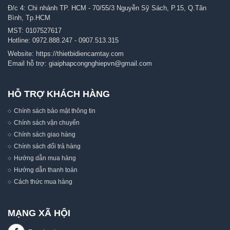
Đ/c 4: Chi nhánh TP. HCM - 70/55/3 Nguyễn Sỹ Sách, P.15, Q.Tân
Bình, Tp.HCM
MST: 0107527617
Hotline:
0972.888.247
-
0907.513.315
Website:
https://thietbidiencamtay.com
Email hỗ trợ:
giaiphapcongnghiepvn@gmail.com
HỖ TRỢ KHÁCH HÀNG
Chính sách bảo mật thông tin
Chính sách vận chuyển
Chính sách giao hàng
Chính sách đổi trả hàng
Hướng dẫn mua hàng
Hướng dẫn thanh toán
Cách thức mua hàng
MẠNG XÃ HỘI