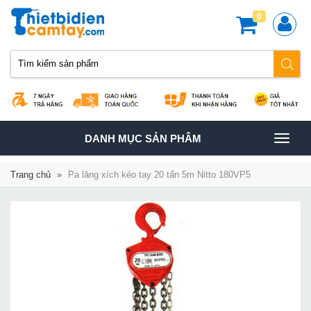
0
TOGGLE
DANH MỤC SẢN PHÂM
NAVIGATION
Trang chủ
»
Pa lăng xích kéo tay 20 tấn 5m Nitto 180VP5