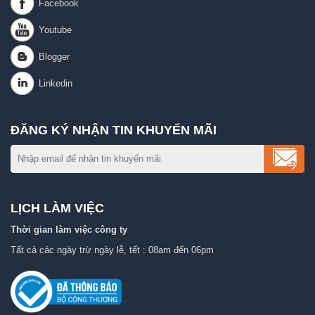
ĐĂNG KÝ NHẬN TIN KHUYẾN MÃI
LỊCH LÀM VIỆC
Thời gian làm việc công ty
Tất cả các ngày trừ ngày lễ, tết : 08am đến 06pm