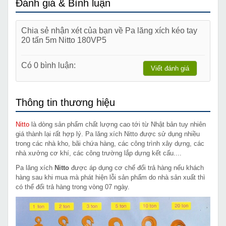
Đánh giá & Bình luận
Chia sẻ nhận xét của bạn về Pa lăng xích kéo tay
20 tấn 5m Nitto 180VP5
Có 0 bình luận:
Viết đánh giá
Thông tin thương hiệu
Nitto
là dòng sản phẩm chất lượng cao tới từ Nhật bản tuy nhiên
giá thành lại rất hợp lý. Pa lăng xích Nitto được sử dụng nhiều
trong các nhà kho, bãi chứa hàng, các công trình xây dựng, các
nhà xưởng cơ khí, các công trường lắp dựng kết cấu....
Pa lăng xích
Nitto
được áp dụng cơ chế đổi trả hàng nếu khách
hàng sau khi mua mà phát hiện lỗi sản phẩm do nhà sản xuất thì
có thể đổi trả hàng trong vòng 07 ngày.