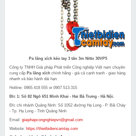
Pa lăng xích kéo tay 3 tấn 3m Nitto 30VP5
Công ty TNHH Giải pháp Phát triển Công nghiệp Việt nam chuyên
cung cấp
Pa lăng xích
chính hãng - giá cả cạnh tranh - giao hàng
nhanh và bảo hành dài hạn.
Hotline: 0965.419.555 or 0907.513.315
Đ/c 1: Số 82 Ngõ 651 Minh Khai - Hai Bà Trưng - Hà Nội.
Đ/c chi nhánh Quảng Ninh: Số 1052 đường Hạ Long - P. Bãi Cháy
- Tp. Hạ Long - Tỉnh Quảng Ninh
Email:
giaiphapcongnghiepvn@gmail.com
Website:
https://thietbidiencamtay.com