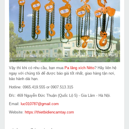
Vậy thì khi có nhu cầu, bạn mua
Pa lăng xích Nitto
? Hãy liên hệ
ngay với chúng tôi để được báo giá tốt nhất, giao hàng tận nơi,
bảo hành dài hạn.
Hotline: 0965.419.555 or 0907.513.315
Đ/c: 469 Nguyễn Đức Thuận (Quốc Lộ 5) - Gia Lâm - Hà Nội.
Email:
luc010787@gmail.com
Website:
https://thietbidiencamtay.com