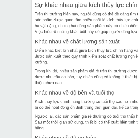
Sự khác nhau giữa kích thủy lực chính
Trên thị trường hiện nay, người dùng có thể dễ dàng tìm 
sản phẩm được quan tâm nhiều nhất là kích thủy lực chín
hạ vật nặng, nhưng hai dòng sản phẩm này có nhiều điểm 
Việc hiểu rõ những khác biệt này sẽ giúp người dùng lựa
Khác nhau về chất lượng sản xuất
Điểm khác biệt lớn nhất giữa kích thủy lực chính hãng 
được sản xuất theo quy trình kiểm soát chất lượng nghiê
xưởng.
Trong khi đó, nhiều sản phẩm giá rẻ trên thị trường đượ
được nhu cầu cơ bản, tuy nhiên cũng có không ít thiết bị
thiện chưa cao.
Khác nhau về độ bền và tuổi thọ
Kích thủy lực chính hãng thường có tuổi thọ cao hơn nhờ 
bị có thể hoạt động ổn định trong thời gian dài, kể cả tr
Ngược lại, các sản phẩm giá rẻ thường có tuổi thọ thấp 
Sau một thời gian sử dụng, thiết bị có thể xuất hiện tìn
hãng.