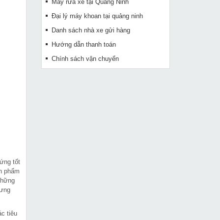
Máy rửa xe tại Quảng Ninh
Đại lý máy khoan tại quảng ninh
Danh sách nhà xe gửi hàng
Hướng dẫn thanh toán
Chính sách vận chuyển
ứng tốt
ản phẩm
những
hưng
c tiêu