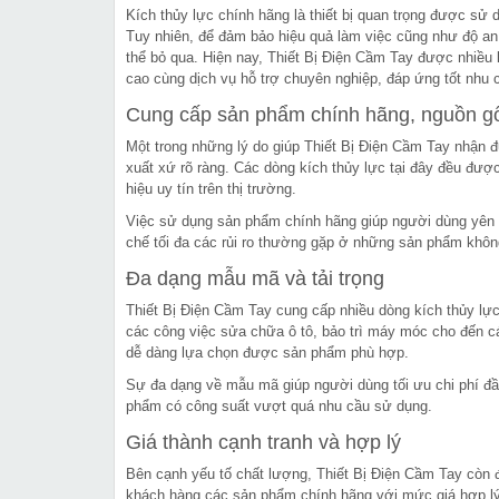
Kích thủy lực chính hãng là thiết bị quan trọng được sử 
Tuy nhiên, để đảm bảo hiệu quả làm việc cũng như độ an t
thể bỏ qua. Hiện nay, Thiết Bị Điện Cầm Tay được nhiều
cao cùng dịch vụ hỗ trợ chuyên nghiệp, đáp ứng tốt nhu 
Cung cấp sản phẩm chính hãng, nguồn gố
Một trong những lý do giúp Thiết Bị Điện Cầm Tay nhận
xuất xứ rõ ràng. Các dòng kích thủy lực tại đây đều đượ
hiệu uy tín trên thị trường.
Việc sử dụng sản phẩm chính hãng giúp người dùng yên t
chế tối đa các rủi ro thường gặp ở những sản phẩm khô
Đa dạng mẫu mã và tải trọng
Thiết Bị Điện Cầm Tay cung cấp nhiều dòng kích thủy lực
các công việc sửa chữa ô tô, bảo trì máy móc cho đến c
dễ dàng lựa chọn được sản phẩm phù hợp.
Sự đa dạng về mẫu mã giúp người dùng tối ưu chi phí đầu
phẩm có công suất vượt quá nhu cầu sử dụng.
Giá thành cạnh tranh và hợp lý
Bên cạnh yếu tố chất lượng, Thiết Bị Điện Cầm Tay còn 
khách hàng các sản phẩm chính hãng với mức giá hợp lý