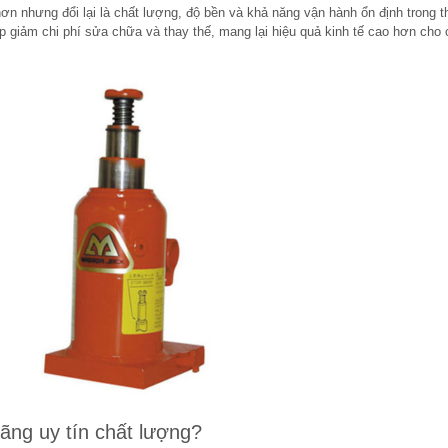
hơn nhưng đổi lại là chất lượng, độ bền và khả năng vận hành ổn định trong t
p giảm chi phí sửa chữa và thay thế, mang lại hiệu quả kinh tế cao hơn cho
ãng uy tín chất lượng?