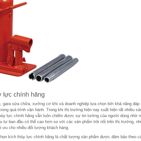
y lực chính hãng
 gara sửa chữa, xưởng cơ khí và doanh nghiệp lựa chọn bởi khả năng đáp 
trong quá trình vận hành. Trong khi thị trường hiện nay xuất hiện rất nhiều s
thủy lực chính hãng vẫn luôn chiếm được sự tin tưởng của người dùng nhờ 
u tư ban đầu có thể cao hơn so với các sản phẩm trôi nổi trên thị trường, n
tối ưu cho nhiều đối tượng khách hàng.
 chọn kích thủy lực chính hãng là chất lượng sản phẩm được đảm bảo theo cá