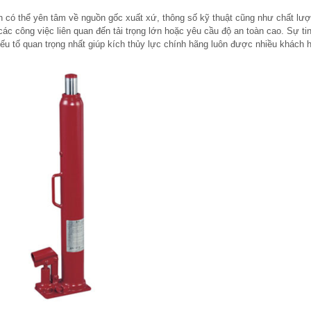
 có thể yên tâm về nguồn gốc xuất xứ, thông số kỹ thuật cũng như chất lư
i các công việc liên quan đến tải trọng lớn hoặc yêu cầu độ an toàn cao. Sự ti
ếu tố quan trọng nhất giúp kích thủy lực chính hãng luôn được nhiều khách 