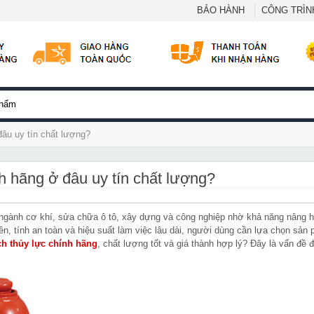
BẢO HÀNH
CÔNG TRÌNH
đâu uy tín chất lượng?
h hãng ở đâu uy tín chất lượng?
ác ngành cơ khí, sửa chữa ô tô, xây dựng và công nghiệp nhờ khả năng nâng h
ền, tính an toàn và hiệu suất làm việc lâu dài, người dùng cần lựa chọn sản
ch thủy lực chính hãng
, chất lượng tốt và giá thành hợp lý? Đây là vấn đề