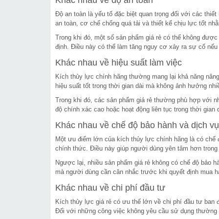
Khác nhau về độ an toàn
Độ an toàn là yếu tố đặc biệt quan trọng đối với các thi
an toàn, cơ chế chống quá tải và thiết kế chịu lực tốt nhằ
Trong khi đó, một số sản phẩm giá rẻ có thể không được 
định. Điều này có thể làm tăng nguy cơ xảy ra sự cố nếu 
Khác nhau về hiệu suất làm việc
Kích thủy lực chính hãng thường mang lại khả năng nâng 
hiệu suất tốt trong thời gian dài mà không ảnh hưởng nhi
Trong khi đó, các sản phẩm giá rẻ thường phù hợp với 
độ chính xác cao hoặc hoạt động liên tục trong thời gian
Khác nhau về chế độ bảo hành và dịch v
Một ưu điểm lớn của kích thủy lực chính hãng là có chế 
chính thức. Điều này giúp người dùng yên tâm hơn trong q
Ngược lại, nhiều sản phẩm giá rẻ không có chế độ bảo hà
mà người dùng cần cân nhắc trước khi quyết định mua h
Khác nhau về chi phí đầu tư
Kích thủy lực giá rẻ có ưu thế lớn về chi phí đầu tư ba
Đối với những công việc không yêu cầu sử dụng thường xu