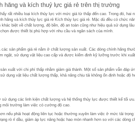
 hãng và kích thuỷ lực giá rẻ trên thị trường
thấy rất nhiều loại kích thủy lực với mức giá từ thấp đến cao. Trong đó, hai
h hãng và kích thủy lực giá rẻ Kích thủy lực giá rẻ. Mặc dù đều có chức nă
khác biệt về chất lượng, độ bền, độ an toàn cũng như hiệu quả sử dụng lâu 
 chọn được thiết bị phù hợp với nhu cầu và ngân sách của mình.
và các sản phẩm giá rẻ nằm ở chất lượng sản xuất. Các dòng chính hãng thư
m ngặt, sử dụng vật liệu cao cấp và được kiểm định kỹ lưỡng trước khi xuấ
c sản xuất với chi phí thấp nhằm giảm giá thành. Một số sản phẩm vẫn đáp ứ
 sử dụng vật liệu chất lượng thấp, khả năng chịu tải không ổn định hoặc độ 
sử dụng các linh kiện chất lượng và hệ thống thủy lực được thiết kế tối ưu.
ong môi trường làm việc có cường độ cao.
hơn nếu phải hoạt động liên tục hoặc thường xuyên làm việc ở mức tải trọng 
h trạng rò rỉ dầu, giảm áp lực nâng hoặc hao mòn nhanh hơn so với các dòng c