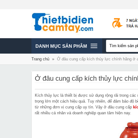
TOGGLE
DANH MỤC SẢN PHÂM
Trang chủ
»
Ở đâu cung cấp kích thủy lực chính hãng ở 
NAVIGATION
Ở đâu cung cấp kích thủy lực chín
Kích thủy lực là thiết bị được sử dụng rộng rãi trong c
trọng lớn một cách hiệu quả. Tuy nhiên, để đảm bảo độ b
từ những đơn vị cung cấp uy tín. Vậy ở đâu cung cấp
kí
rất nhiều cá nhân và doanh nghiệp quan tâm hiện nay.