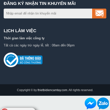
ĐĂNG KÝ NHẬN TIN KHUYẾN MÃI
LỊCH LÀM VIỆC
Thời gian làm việc công ty
Tất cả các ngày trừ ngày lễ, tết : 08am đến 06pm
Copyright © by
thietbidiencamtay.com
. All rights reserved.