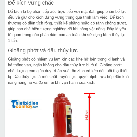
Đế kích vững chắc
Đế kích là bộ phận tiếp xúc trực tiếp với mặt đất, giúp phân bố lực
đều và giữ cho kích đứng vững trong quá trình làm việc. Đế kích
thường có diện tích rộng, thiết kế phẳng hoặc có rãnh chống trượt,
giúp hạn chế hiện tượng nghiêng đổ khi nâng vật nặng. Đây là yếu
tố quan trọng góp phần đảm bảo an toàn khi sử dụng kích thủy lực
1 tấn.
Gioăng phớt và dầu thủy lực
Gioăng phớt có nhiệm vụ làm kín các khe hở bên trong xi lanh và
hệ thống van, ngăn không cho dầu thủy lực bị rò rỉ. Gioăng phớt
chất lượng cao giúp duy trì áp suất ổn định và kéo dài tuổi thọ thiết
bị. Dầu thủy lực là môi chất truyền lực, quyết định trực tiếp đến khả
năng nâng hạ và độ êm ái khi vận hành của kích.