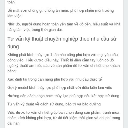
toàn
Bề mặt sơn chống gỉ, chống ăn mòn, phù hợp nhiều môi trường
làm việc
Nhờ đó, người dùng hoàn toàn yên tâm về độ bền, hiệu suất và khả
năng làm việc trong thời gian dài.
Tư vấn kỹ thuật chuyên nghiệp theo nhu cầu sử
dụng
Không phải kích thủy lực 1 tấn nào cũng phù hợp với mọi yêu cầu
công việc. Hiểu được điều này, Thiết bị điện cầm tay luôn có đội
ngũ kỹ thuật am hiểu sâu về sản phẩm để tư vấn chi tiết cho khách
hàng:
Xác định tải trọng cần nâng phù hợp với nhu cầu thực tế
Gợi ý model kích thủy lực phù hợp nhất với điều kiện làm việc
Hướng dẫn cách chọn bơm thủy lực phù hợp nếu kết hợp sử dụng
Tư vấn kỹ thuật về cách sử dụng, bảo trì và bảo dưỡng
Việc được tư vấn chi tiết giúp bạn chọn đúng sản phẩm, tránh mua
nhầm kích không phù hợp, từ đó tiết kiệm thời gian và chi phí trong
dài hạn.