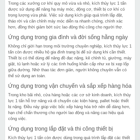
Trong các xưởng cơ khí quy mô vừa và nhỏ, kích thủy lực 1 tấn
được sử dụng để nâng hạ máy móc, động cơ, thiết bị cơ khí có
trọng lượng vừa phải. Việc sử dụng kích giúp quá trình lắp đặt,
tháo rời và căn chỉnh máy móc diễn ra nhanh chóng, chính xác
hơn, đồng thời giảm bớt sức lao động thủ công cho người thợ.
Ứng dụng trong gia đình và đời sống hằng ngày
Không chỉ giới hạn trong môi trường chuyên nghiệp, kích thủy lực 1
tấn còn được nhiều hộ gia đình trang bị để sử dụng khi cần thiết.
Thiết bị có thể dùng để nâng đồ đạc nặng, kê chỉnh tủ, giường, máy
giặt, tủ lạnh hoặc xử lý các tình huống khẩn cấp như xe bị xẹp lốp
giữa đường. Nhờ thao tác đơn giản, người không chuyên vẫn có
thể sử dụng an toàn.
Ứng dụng trong vận chuyển và sắp xếp hàng hóa
Trong kho bãi nhỏ, cửa hàng hoặc các cơ sở kinh doanh, kích thủy
lực 1 tấn hỗ trợ nâng và di chuyển các kiện hàng, pallet hoặc thiết
bị nặng. Điều này giúp việc bốc xếp hàng hóa trở nên dễ dàng hơn,
hạn chế chấn thương cho người lao động và nâng cao hiệu quả
công việc.
Ứng dụng trong lắp đặt và thi công thiết bị
Kích thủy lực 1 tấn còn được dùng trong quá trình lắp đặt các thiết