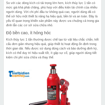
So với các dòng kích có tải trọng lớn hơn, kích thủy lực 1 tấn có
mức giá khá phải chăng, phù hợp với điều kiện tài chính của nhiều
người dùng. Với chi phí đầu tư không quá cao, người dùng đã có
thể sở hữu một thiết bị nâng hạ hiệu quả, bền bỉ và an toàn. Đây là
yếu tố quan trọng khiến sản phẩm này được ưa chuộng cả trong gia
đình lẫn các cơ sở sửa chữa nhỏ.
Độ bền cao, ít hỏng hóc
Kích thủy lực 1 tấn thường được chế tạo từ vật liệu chắc chắn, kết
cấu đơn giản nhưng hiệu quả, giúp thiết bị hoạt động ổn định trong
thời gian dài. Nếu được sử dụng đúng cách và bảo dưỡng định kỳ,
kích có thể duy trì hiệu suất tốt, ít gặp sự cố, giúp người dùng tiết
kiệm chi phí sửa chữa và thay thế.