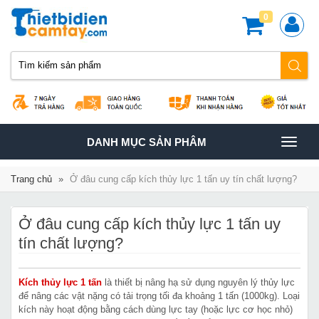
0
TOGGLE
DANH MỤC SẢN PHÂM
NAVIGATION
Trang chủ
»
Ở đâu cung cấp kích thủy lực 1 tấn uy tín chất lượng?
Ở đâu cung cấp kích thủy lực 1 tấn uy
tín chất lượng?
Kích thủy lực 1 tấn
là thiết bị nâng hạ sử dụng nguyên lý thủy lực
để nâng các vật nặng có tải trọng tối đa khoảng 1 tấn (1000kg). Loại
kích này hoạt động bằng cách dùng lực tay (hoặc lực cơ học nhỏ)