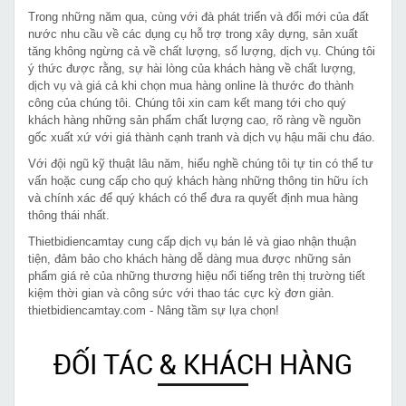
Trong những năm qua, cùng với đà phát triển và đổi mới của đất
nước nhu cầu về các dụng cụ hỗ trợ trong xây dựng, sản xuất
tăng không ngừng cả về chất lượng, số lượng, dịch vụ. Chúng tôi
ý thức được rằng, sự hài lòng của khách hàng về chất lượng,
dịch vụ và giá cả khi chọn mua hàng online là thước đo thành
công của chúng tôi. Chúng tôi xin cam kết mang tới cho quý
khách hàng những sản phẩm chất lượng cao, rõ ràng về nguồn
gốc xuất xứ với giá thành cạnh tranh và dịch vụ hậu mãi chu đáo.
Với đội ngũ kỹ thuật lâu năm, hiểu nghề chúng tôi tự tin có thể tư
vấn hoặc cung cấp cho quý khách hàng những thông tin hữu ích
và chính xác để quý khách có thể đưa ra quyết định mua hàng
thông thái nhất.
Thietbidiencamtay cung cấp dịch vụ bán lẻ và giao nhận thuận
tiện, đảm bảo cho khách hàng dễ dàng mua được những sản
phẩm giá rẻ của những thương hiệu nổi tiếng trên thị trường tiết
kiệm thời gian và công sức với thao tác cực kỳ đơn giản.
thietbidiencamtay.com - Nâng tầm sự lựa chọn!
ĐỐI TÁC & KHÁCH HÀNG