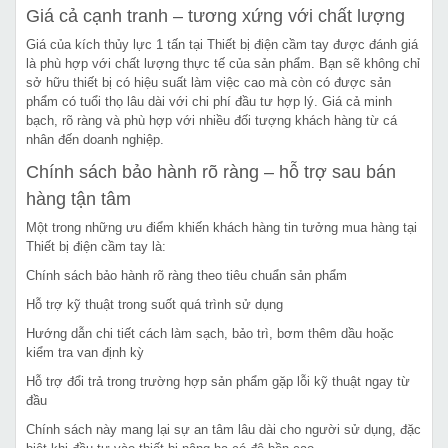
Giá cả cạnh tranh – tương xứng với chất lượng
Giá của kích thủy lực 1 tấn tại Thiết bị điện cầm tay được đánh giá
là phù hợp với chất lượng thực tế của sản phẩm. Bạn sẽ không chỉ
sở hữu thiết bị có hiệu suất làm việc cao mà còn có được sản
phẩm có tuổi thọ lâu dài với chi phí đầu tư hợp lý. Giá cả minh
bạch, rõ ràng và phù hợp với nhiều đối tượng khách hàng từ cá
nhân đến doanh nghiệp.
Chính sách bảo hành rõ ràng – hỗ trợ sau bán
hàng tận tâm
Một trong những ưu điểm khiến khách hàng tin tưởng mua hàng tại
Thiết bị điện cầm tay là:
Chính sách bảo hành rõ ràng theo tiêu chuẩn sản phẩm
Hỗ trợ kỹ thuật trong suốt quá trình sử dụng
Hướng dẫn chi tiết cách làm sạch, bảo trì, bơm thêm dầu hoặc
kiểm tra van định kỳ
Hỗ trợ đổi trả trong trường hợp sản phẩm gặp lỗi kỹ thuật ngay từ
đầu
Chính sách này mang lại sự an tâm lâu dài cho người sử dụng, đặc