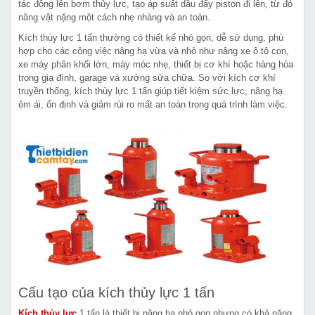
tác động lên bơm thủy lực, tạo áp suất dầu đẩy piston đi lên, từ đó
nâng vật nặng một cách nhẹ nhàng và an toàn.
Kích thủy lực 1 tấn thường có thiết kế nhỏ gọn, dễ sử dụng, phù
hợp cho các công việc nâng hạ vừa và nhỏ như nâng xe ô tô con,
xe máy phân khối lớn, máy móc nhẹ, thiết bị cơ khí hoặc hàng hóa
trong gia đình, garage và xưởng sửa chữa. So với kích cơ khí
truyền thống, kích thủy lực 1 tấn giúp tiết kiệm sức lực, nâng hạ
êm ái, ổn định và giảm rủi ro mất an toàn trong quá trình làm việc.
Cấu tạo của kích thủy lực 1 tấn
Kích thủy lực
1 tấn là thiết bị nâng hạ nhỏ gọn nhưng có khả năng