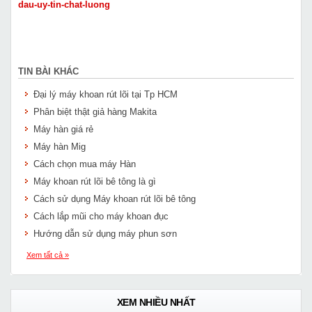
dau-uy-tin-chat-luong
TIN BÀI KHÁC
Đại lý máy khoan rút lõi tại Tp HCM
Phân biệt thật giả hàng Makita
Máy hàn giá rẻ
Máy hàn Mig
Cách chọn mua máy Hàn
Máy khoan rút lõi bê tông là gì
Cách sử dụng Máy khoan rút lõi bê tông
Cách lắp mũi cho máy khoan đục
Hướng dẫn sử dụng máy phun sơn
Xem tất cả »
XEM NHIỀU NHẤT