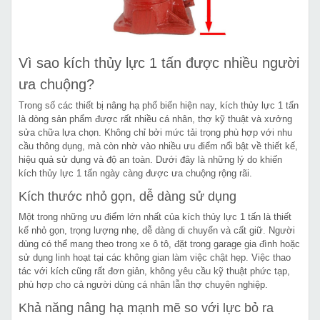
Vì sao kích thủy lực 1 tấn được nhiều người
ưa chuộng?
Trong số các thiết bị nâng hạ phổ biến hiện nay, kích thủy lực 1 tấn
là dòng sản phẩm được rất nhiều cá nhân, thợ kỹ thuật và xưởng
sửa chữa lựa chọn. Không chỉ bởi mức tải trọng phù hợp với nhu
cầu thông dụng, mà còn nhờ vào nhiều ưu điểm nổi bật về thiết kế,
hiệu quả sử dụng và độ an toàn. Dưới đây là những lý do khiến
kích thủy lực 1 tấn ngày càng được ưa chuộng rộng rãi.
Kích thước nhỏ gọn, dễ dàng sử dụng
Một trong những ưu điểm lớn nhất của kích thủy lực 1 tấn là thiết
kế nhỏ gọn, trọng lượng nhẹ, dễ dàng di chuyển và cất giữ. Người
dùng có thể mang theo trong xe ô tô, đặt trong garage gia đình hoặc
sử dụng linh hoạt tại các không gian làm việc chật hẹp. Việc thao
tác với kích cũng rất đơn giản, không yêu cầu kỹ thuật phức tạp,
phù hợp cho cả người dùng cá nhân lẫn thợ chuyên nghiệp.
Khả năng nâng hạ mạnh mẽ so với lực bỏ ra