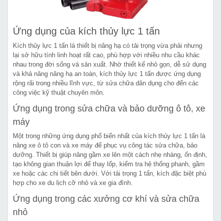
Ứng dụng của kích thủy lực 1 tấn
Kích thủy lực 1 tấn là thiết bị nâng hạ có tải trọng vừa phải nhưng
lại sở hữu tính linh hoạt rất cao, phù hợp với nhiều nhu cầu khác
nhau trong đời sống và sản xuất. Nhờ thiết kế nhỏ gọn, dễ sử dụng
và khả năng nâng hạ an toàn, kích thủy lực 1 tấn được ứng dụng
rộng rãi trong nhiều lĩnh vực, từ sửa chữa dân dụng cho đến các
công việc kỹ thuật chuyên môn.
Ứng dụng trong sửa chữa và bảo dưỡng ô tô, xe
máy
Một trong những ứng dụng phổ biến nhất của kích thủy lực 1 tấn là
nâng xe ô tô con và xe máy để phục vụ công tác sửa chữa, bảo
dưỡng. Thiết bị giúp nâng gầm xe lên một cách nhẹ nhàng, ổn định,
tạo không gian thuận lợi để thay lốp, kiểm tra hệ thống phanh, gầm
xe hoặc các chi tiết bên dưới. Với tải trọng 1 tấn, kích đặc biệt phù
hợp cho xe du lịch cỡ nhỏ và xe gia đình.
Ứng dụng trong các xưởng cơ khí và sửa chữa
nhỏ