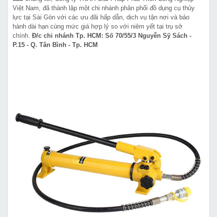
Việt Nam, đã thành lập một chi nhánh phân phối đồ dụng cụ thủy
lực tại Sài Gòn với các ưu đãi hấp dẫn, dịch vụ tận nơi và bảo
hành dài hạn cùng mức giá hợp lý so với niêm yết tại trụ sở
chính.
Đ/c chi nhánh Tp. HCM: Số 70/55/3 Nguyễn Sỹ Sách -
P.15 - Q. Tân Bình - Tp. HCM