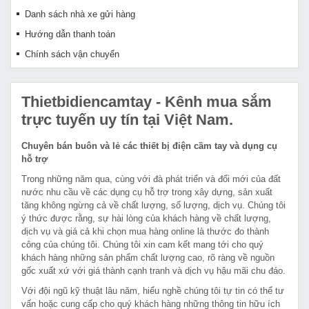
Danh sách nhà xe gửi hàng
Hướng dẫn thanh toán
Chính sách vận chuyển
Thietbidiencamtay
- Kênh mua sắm
trực tuyến uy tín tại Việt Nam.
Chuyên bán buôn và lẻ các thiết bị điện cầm tay và dụng cụ
hỗ trợ
Trong những năm qua, cùng với đà phát triển và đổi mới của đất
nước nhu cầu về các dụng cụ hỗ trợ trong xây dựng, sản xuất
tăng không ngừng cả về chất lượng, số lượng, dịch vụ. Chúng tôi
ý thức được rằng, sự hài lòng của khách hàng về chất lượng,
dịch vụ và giá cả khi chọn mua hàng online là thước đo thành
công của chúng tôi. Chúng tôi xin cam kết mang tới cho quý
khách hàng những sản phẩm chất lượng cao, rõ ràng về nguồn
gốc xuất xứ với giá thành cạnh tranh và dịch vụ hậu mãi chu đáo.
Với đội ngũ kỹ thuật lâu năm, hiểu nghề chúng tôi tự tin có thể tư
vấn hoặc cung cấp cho quý khách hàng những thông tin hữu ích