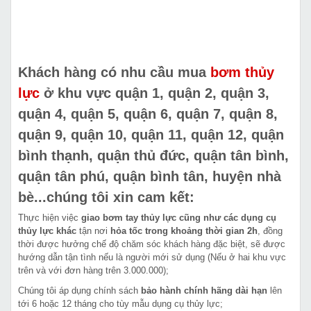
Khách hàng có nhu cầu mua
bơm thủy
lực
ở khu vực quận 1, quận 2, quận 3,
quận 4, quận 5, quận 6, quận 7, quận 8,
quận 9, quận 10, quận 11, quận 12, quận
bình thạnh, quận thủ đức, quận tân bình,
quận tân phú, quận bình tân, huyện nhà
bè...chúng tôi xin cam kết:
Thực hiện việc
giao bơm tay thủy lực cũng như các dụng cụ
thủy lực khác
tận nơi
hỏa tốc trong khoảng thời gian 2h
, đồng
thời được hưởng chế độ chăm sóc khách hàng đặc biệt, sẽ được
hướng dẫn tận tình nếu là người mới sử dụng (Nếu ở hai khu vực
trên và với đơn hàng trên 3.000.000);
Chúng tôi áp dụng chính sách
bảo hành chính hãng dài hạn
lên
tới 6 hoặc 12 tháng cho tùy mẫu dụng cụ thủy lực;