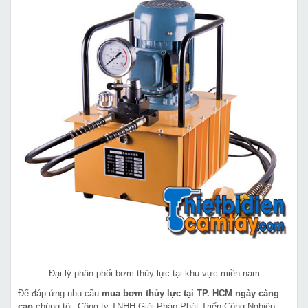
Đại lý phân phối bơm thủy lực tại khu vực miền nam
Để đáp ứng nhu cầu
mua bơm thủy lực tại TP. HCM ngày càng
cao
chúng tôi, Công ty TNHH Giải Pháp Phát Triển Công Nghiệp