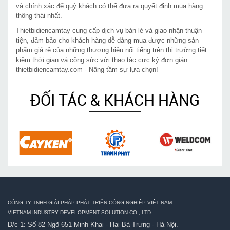
và chính xác để quý khách có thể đưa ra quyết định mua hàng
thông thái nhất.
Thietbidiencamtay cung cấp dịch vụ bán lẻ và giao nhận thuận
tiện, đảm bảo cho khách hàng dễ dàng mua được những sản
phẩm giá rẻ của những thương hiệu nổi tiếng trên thị trường tiết
kiệm thời gian và công sức với thao tác cực kỳ đơn giản.
thietbidiencamtay.com - Nâng tầm sự lựa chọn!
ĐỐI TÁC & KHÁCH HÀNG
CÔNG TY TNHH GIẢI PHÁP PHÁT TRIỂN CÔNG NGHIỆP VIỆT NAM
VIETNAM INDUSTRY DEVELOPMENT SOLUTION CO., LTD
Đ/c 1: Số 82 Ngõ 651 Minh Khai - Hai Bà Trưng - Hà Nội.