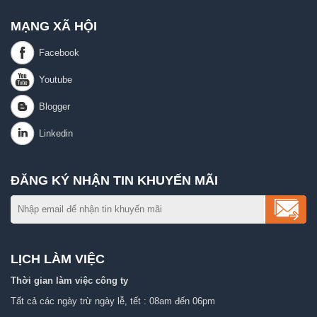
MẠNG XÃ HỘI
ĐĂNG KÝ NHẬN TIN KHUYẾN MÃI
LỊCH LÀM VIỆC
Thời gian làm việc công ty
Tất cả các ngày trừ ngày lễ, tết : 08am đến 06pm