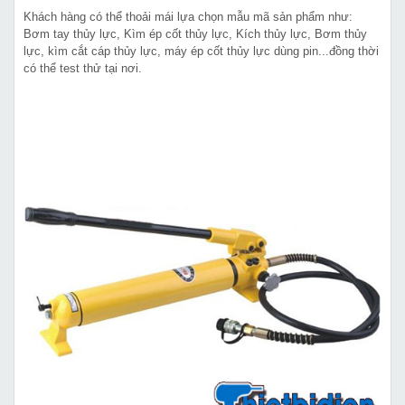
Khách hàng có thể thoải mái lựa chọn mẫu mã sản phẩm như:
Bơm tay thủy lực, Kìm ép cốt thủy lực, Kích thủy lực, Bơm thủy
lực, kìm cắt cáp thủy lực, máy ép cốt thủy lực dùng pin...đồng thời
có thể test thử tại nơi.