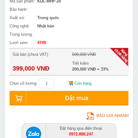
Mã sản phẩm:
KDL-MHP-20
Bảo hành:
Xuất xứ:
Trung quốc
Công nghệ:
Nhật bản
Trọng lượng:
Lượt xem:
4749
Giá bán (chưa VAT)
599,000 VNĐ
Tiết kiệm
399,000 VNĐ
200,000 VNĐ = 33%
Chọn số lượng:
Còn hàng
Đặt mua
BÁO GIÁ NHANH
Đặt hàng qua điện thoại
0972.888.247