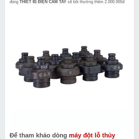
đúng
THIẾT BỊ ĐIỆN CẦM TAY
sẽ bồi thường thêm 2.000.000đ
Để tham khảo dòng
máy đột lỗ thủy