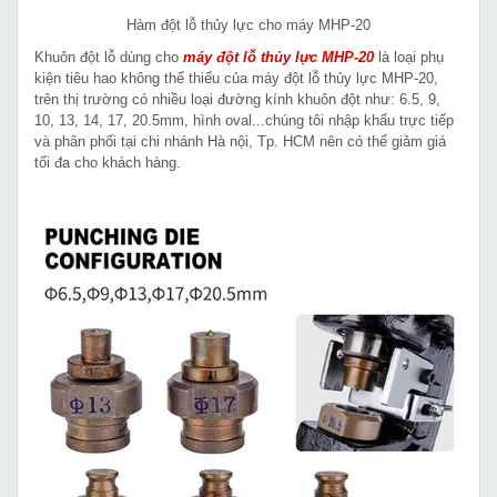
Hàm đột lỗ thủy lực cho máy MHP-20
Khuôn đột lỗ dùng cho
máy đột lỗ thủy lực MHP-20
là loại phụ
kiện tiêu hao không thể thiếu của máy đột lỗ thủy lực MHP-20,
trên thị trường có nhiều loại đường kính khuôn đột như: 6.5, 9,
10, 13, 14, 17, 20.5mm, hình oval...chúng tôi nhập khẩu trực tiếp
và phân phối tại chi nhánh Hà nội, Tp. HCM nên có thể giảm giá
tối đa cho khách hàng.