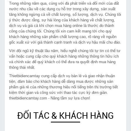
Trong những năm qua, cùng với đà phát triển và đổi mới của đất
nước nhu cầu về các dụng cụ hỗ trợ trong xây dựng, sản xuất
tăng không ngừng cả về chất lượng, số lượng, dịch vụ. Chúng tôi
ý thức được rằng, sự hài lòng của khách hàng về chất lượng,
dịch vụ và giá cả khi chọn mua hàng online là thước đo thành
công của chúng tôi. Chúng tôi xin cam kết mang tới cho quý
khách hàng những sản phẩm chất lượng cao, rõ ràng về nguồn
gốc xuất xứ với giá thành cạnh tranh và dịch vụ hậu mãi chu đáo.
Với đội ngũ kỹ thuật lâu năm, hiểu nghề chúng tôi tự tin có thể tư
vấn hoặc cung cấp cho quý khách hàng những thông tin hữu ích
và chính xác để quý khách có thể đưa ra quyết định mua hàng
thông thái nhất.
Thietbidiencamtay cung cấp dịch vụ bán lẻ và giao nhận thuận
tiện, đảm bảo cho khách hàng dễ dàng mua được những sản
phẩm giá rẻ của những thương hiệu nổi tiếng trên thị trường tiết
kiệm thời gian và công sức với thao tác cực kỳ đơn giản.
thietbidiencamtay.com - Nâng tầm sự lựa chọn!
ĐỐI TÁC & KHÁCH HÀNG