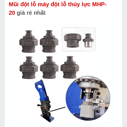
Mũi đột lỗ máy đột lỗ thủy lực MHP-
20
giá rẻ nhất