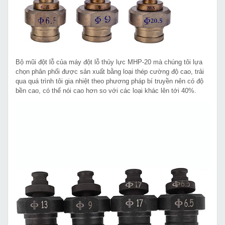
Bộ mũi đột lỗ của máy đột lỗ thủy lực MHP-20 mà chúng tôi lựa
chọn phân phối được sản xuất bằng loại thép cường độ cao, trải
qua quá trình tôi gia nhiệt theo phương pháp bí truyền nên có độ
bền cao, có thể nói cao hơn so với các loại khác lên tới 40%.