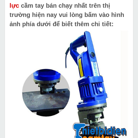
lực
cầm tay bán chạy nhất
trên thị
trường hiện nay vui lòng bấm vào hình
ảnh phía dưới để biết thêm chi tiết: