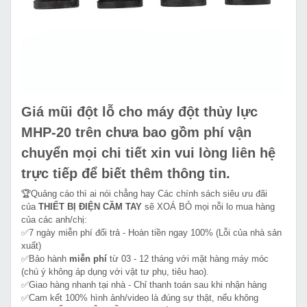
Giá mũi đột lỗ cho máy đột thủy lực
MHP-20 trên chưa bao gồm phí vận
chuyển mọi chi tiết xin vui lòng liên hệ
trực tiếp để biết thêm thông tin.
🏆Quảng cáo thì ai nói chẳng hay Các chính sách siêu ưu đãi
của
THIẾT BỊ ĐIỆN CẦM TAY
sẽ XOÁ BỎ mọi nỗi lo mua hàng
của các anh/chị:
✅7 ngày miễn phí đổi trả - Hoàn tiền ngay 100% (Lỗi của nhà sản
xuất)
✅Bảo hành
miễn phí
từ 03 - 12 tháng với mặt hàng máy móc
(chú ý không áp dụng với vật tư phụ, tiêu hao).
✅Giao hàng nhanh tại nhà - Chỉ thanh toán sau khi nhận hàng
✅Cam kết 100% hình ảnh/video là đúng sự thật, nếu không