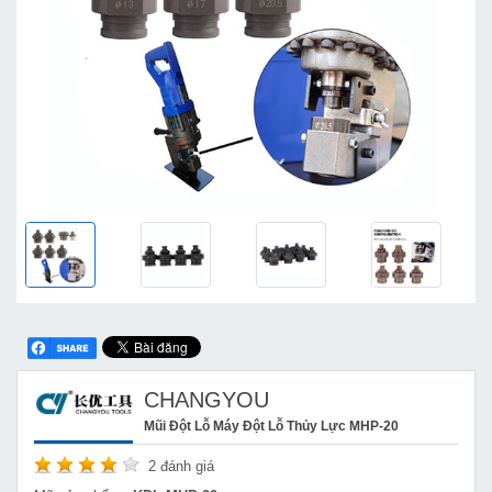
CHANGYOU
Mũi Đột Lỗ Máy Đột Lỗ Thủy Lực MHP-20
2
đánh giá