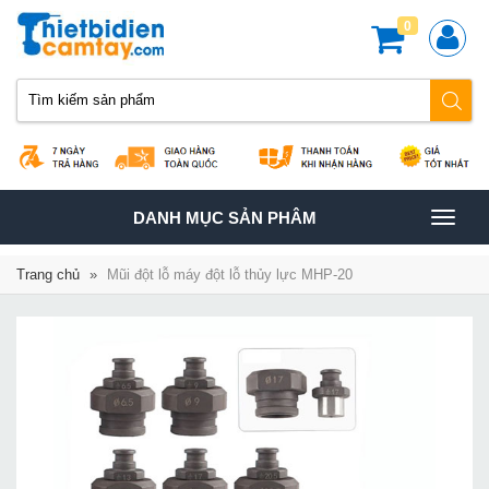
0
TOGGLE
DANH MỤC SẢN PHÂM
NAVIGATION
Trang chủ
»
Mũi đột lỗ máy đột lỗ thủy lực MHP-20