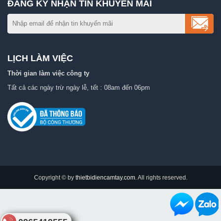
ĐĂNG KÝ NHẬN TIN KHUYẾN MÃI
LỊCH LÀM VIỆC
Thời gian làm việc công ty
Tất cả các ngày trừ ngày lễ, tết : 08am đến 06pm
Copyright © by
thietbidiencamtay.com
. All rights reserved.