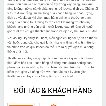
nước nhu cầu về các dụng cụ hỗ trợ trong xây dựng, sản xuất
tăng không ngừng cả về chất lượng, số lượng, dịch vụ. Chúng tôi
ý thức được rằng, sự hài lòng của khách hàng về chất lượng,
dịch vụ và giá cả khi chọn mua hàng online là thước đo thành
công của chúng tôi. Chúng tôi xin cam kết mang tới cho quý
khách hàng những sản phẩm chất lượng cao, rõ ràng về nguồn
gốc xuất xứ với giá thành cạnh tranh và dịch vụ hậu mãi chu đáo.
Với đội ngũ kỹ thuật lâu năm, hiểu nghề chúng tôi tự tin có thể tư
vấn hoặc cung cấp cho quý khách hàng những thông tin hữu ích
và chính xác để quý khách có thể đưa ra quyết định mua hàng
thông thái nhất.
Thietbidiencamtay cung cấp dịch vụ bán lẻ và giao nhận thuận
tiện, đảm bảo cho khách hàng dễ dàng mua được những sản
phẩm giá rẻ của những thương hiệu nổi tiếng trên thị trường tiết
kiệm thời gian và công sức với thao tác cực kỳ đơn giản.
thietbidiencamtay.com - Nâng tầm sự lựa chọn!
ĐỐI TÁC & KHÁCH HÀNG