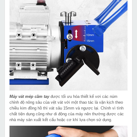
Máy vát mép cầm tay
được tối ưu hóa thiết kế vơi các núm
chỉnh độ nông sâu của vệt vát với một thao tác là vặn kịch theo
chiều kim đồng hồ thì vát sâu 15mm và ngược lại. Chính vì tính
chất tiện dụng cũng như di động của máy nên thường được các
nhà máy sản xuất kết cấu hoặc cơ khí lựa chọn sử dụng.