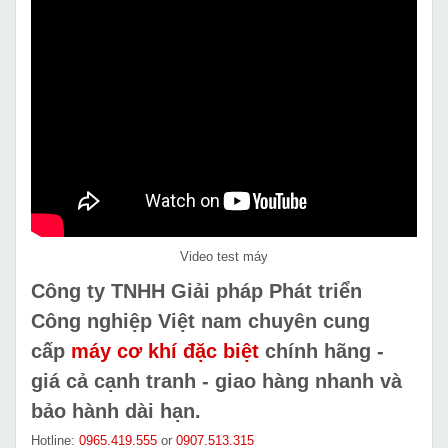
Video test máy
Công ty TNHH Giải pháp Phát triển
Công nghiệp Việt nam chuyên cung
cấp
máy cơ khí đặc biệt
chính hãng -
giá cả cạnh tranh - giao hàng nhanh và
bảo hành dài hạn.
Hotline:
0965.419.555
or
0907.513.315