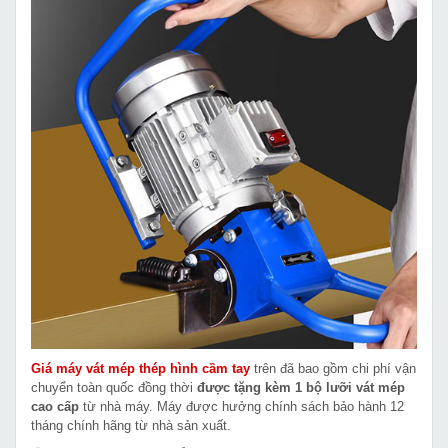
Giá máy vát mép thép hình cầm tay
trên đã bao gồm chi phí vận
chuyển toàn quốc đồng thời
được tặng kèm 1 bộ lưỡi vát mép
cao cấp
từ nhà máy. Máy được hưởng chính sách bảo hành 12
tháng chính hãng từ nhà sản xuất.