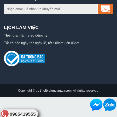
LỊCH LÀM VIỆC
Thời gian làm việc công ty
Tất cả các ngày trừ ngày lễ, tết : 08am đến 06pm
Copyright © by
thietbidiencamtay.com
. All rights reserved.
0965419555