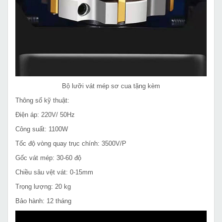
Bộ lưỡi vát mép sơ cua tặng kèm
Thông số kỹ thuật:
Điện áp: 220V/ 50Hz
Công suất: 1100W
Tốc độ vòng quay trục chính: 3500V/P
Gốc vát mép: 30-60 độ
Chiều sâu vệt vát: 0-15mm
Trọng lượng: 20 kg
Bảo hành: 12 tháng