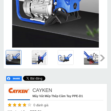
CAYKEN
Máy Vát Mép Thép Cầm Tay PPE-D1
0
đánh giá