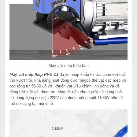
Máy vát mép thép tấm
Máy vát mép thép PPE-D1
được nhập khẩu từ Đài Loan với tuổi
thọ vượt trội, khả năng hoạt động cực rộngcó thể vát các mép với
góc rộng từ 30-60 độ với khuôn vát điều chỉnh linh động và dễ
dàng bởi một vài thao tác. Máy rất tiện cho người sử dụng nhờ
sử dụng động cơ điện 220V dân dụng, công suất 1100W nên có
thể sử dụng tại mọi vị trí.