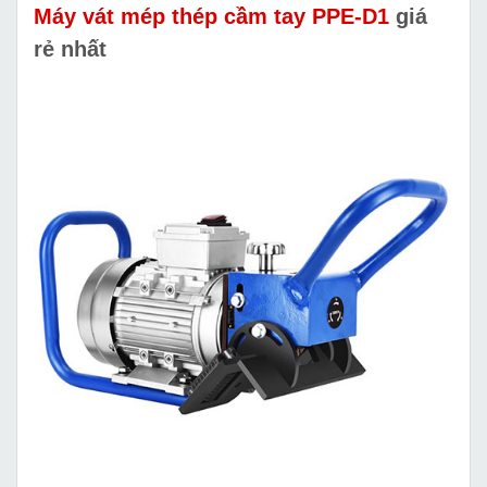
Máy vát mép thép cầm tay PPE-D1
giá
rẻ nhất