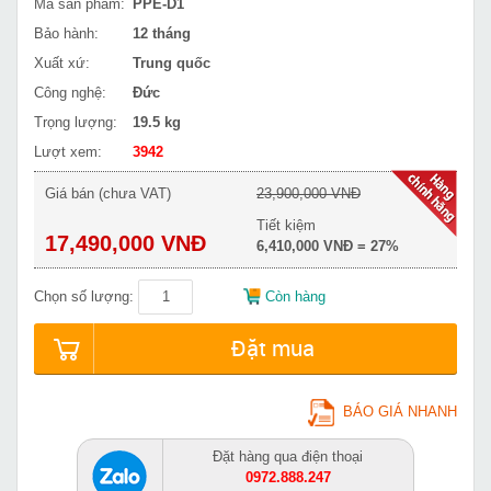
Mã sản phẩm:
PPE-D1
Bảo hành:
12 tháng
Xuất xứ:
Trung quốc
Công nghệ:
Đức
Trọng lượng:
19.5 kg
Lượt xem:
3942
Giá bán (chưa VAT)
23,900,000 VNĐ
Tiết kiệm
17,490,000 VNĐ
6,410,000 VNĐ = 27%
Chọn số lượng:
Còn hàng
Đặt mua
BÁO GIÁ NHANH
Đặt hàng qua điện thoại
0972.888.247