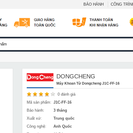
BẢO HÀNH
CÔNG TRÌNH
DONGCHENG
Máy Khoan Từ Dongcheng J1C-FF-16
0
đánh giá
Mã sản phẩm:
J1C-FF-16
Bảo hành:
3 tháng
Xuất xứ:
Trung quốc
Công nghệ:
Anh Quốc