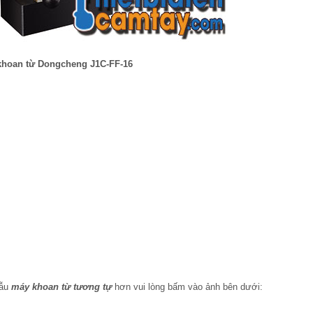
khoan từ Dongcheng J1C-FF-16
mẫu
máy khoan từ tương tự
hơn vui lòng bấm vào ảnh bên dưới: