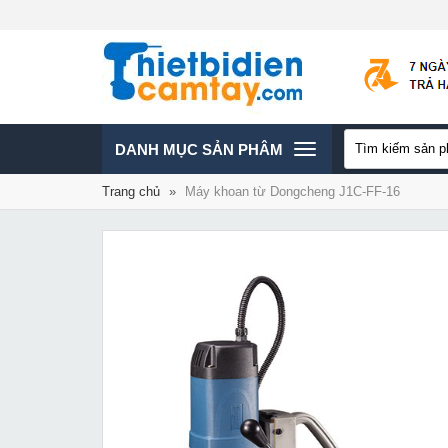
TOGGLE
DANH MỤC SẢN PHÂM
Trang chủ
»
Máy khoan từ Dongcheng J1C-FF-16
NAVIGATION