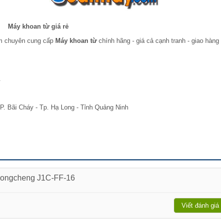
Máy khoan từ giá rẻ
am chuyên cung cấp
Máy khoan từ
chính hãng - giá cả cạnh tranh - giao hàng
.
P. Bãi Cháy - Tp. Hạ Long - Tỉnh Quảng Ninh
 Dongcheng J1C-FF-16
Viết đánh giá