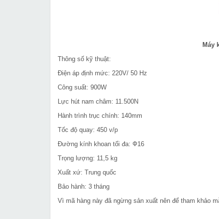
Máy 
Thông số kỹ thuật:
Điện áp định mức: 220V/ 50 Hz
Công suất: 900W
Lực hút nam châm: 11.500N
Hành trình trục chính: 140mm
Tốc độ quay: 450 v/p
Đường kính khoan tối đa: Ф16
Trọng lượng: 11,5 kg
Xuất xứ: Trung quốc
Bảo hành: 3 tháng
Vì mã hàng này đã ngừng sản xuất nên để tham khảo 