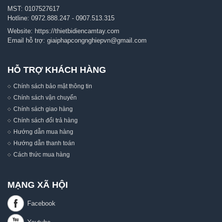
MST: 0107527617
Hotline:
0972.888.247
-
0907.513.315
Website:
https://thietbidiencamtay.com
Email hỗ trợ:
giaiphapcongnghiepvn@gmail.com
HỖ TRỢ KHÁCH HÀNG
Chính sách bảo mật thông tin
Chính sách vận chuyển
Chính sách giao hàng
Chính sách đổi trả hàng
Hướng dẫn mua hàng
Hướng dẫn thanh toán
Cách thức mua hàng
MẠNG XÃ HỘI