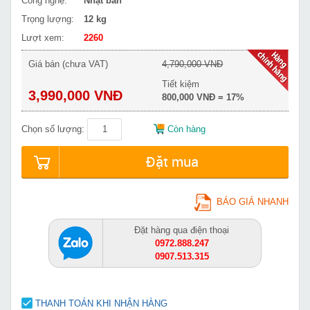
Công nghệ:
Nhật bản
Trọng lượng:
12 kg
Lượt xem:
2260
Giá bán (chưa VAT)
4,790,000 VNĐ
Tiết kiệm
3,990,000 VNĐ
800,000 VNĐ = 17%
Chọn số lượng:
Còn hàng
Đặt mua
BÁO GIÁ NHANH
Đặt hàng qua điện thoại
0972.888.247
0907.513.315
THANH TOÁN KHI NHẬN HÀNG