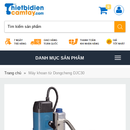
0
TOGGLE
DANH MỤC SẢN PHÂM
NAVIGATION
Trang chủ
»
Máy khoan từ Dongcheng DJC30