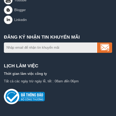
ĐĂNG KÝ NHẬN TIN KHUYẾN MÃI
LỊCH LÀM VIỆC
Thời gian làm việc công ty
Tất cả các ngày trừ ngày lễ, tết : 08am đến 06pm