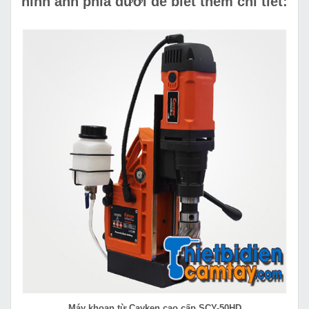
hình ảnh phía dưới để biết thêm chi tiết:
Máy khoan từ Cayken cao cấp SCY-50HD