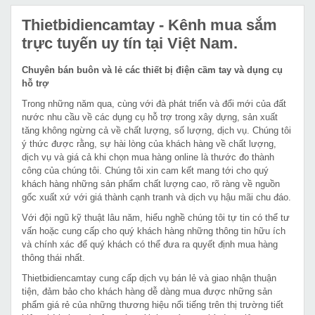
Thietbidiencamtay
- Kênh mua sắm
trực tuyến uy tín tại Việt Nam.
Chuyên bán buôn và lẻ các thiết bị điện cầm tay và dụng cụ
hỗ trợ
Trong những năm qua, cùng với đà phát triển và đổi mới của đất
nước nhu cầu về các dụng cụ hỗ trợ trong xây dựng, sản xuất
tăng không ngừng cả về chất lượng, số lượng, dịch vụ. Chúng tôi
ý thức được rằng, sự hài lòng của khách hàng về chất lượng,
dịch vụ và giá cả khi chọn mua hàng online là thước đo thành
công của chúng tôi. Chúng tôi xin cam kết mang tới cho quý
khách hàng những sản phẩm chất lượng cao, rõ ràng về nguồn
gốc xuất xứ với giá thành cạnh tranh và dịch vụ hậu mãi chu đáo.
Với đội ngũ kỹ thuật lâu năm, hiểu nghề chúng tôi tự tin có thể tư
vấn hoặc cung cấp cho quý khách hàng những thông tin hữu ích
và chính xác để quý khách có thể đưa ra quyết định mua hàng
thông thái nhất.
Thietbidiencamtay cung cấp dịch vụ bán lẻ và giao nhận thuận
tiện, đảm bảo cho khách hàng dễ dàng mua được những sản
phẩm giá rẻ của những thương hiệu nổi tiếng trên thị trường tiết