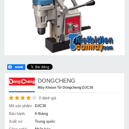
DONGCHENG
Máy Khoan Từ Dongcheng DJC30
0
đánh giá
Mã sản phẩm:
DJC30
Bảo hành:
6 tháng
Xuất xứ:
Trung quốc