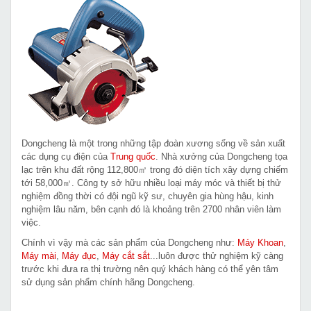
Dongcheng là một trong những tập đoàn xương sống về sản xuất
các dụng cụ điện của
Trung quốc
. Nhà xưởng của Dongcheng tọa
lạc trên khu đất rộng 112,800㎡ trong đó diện tích xây dựng chiếm
tới 58,000㎡. Công ty sở hữu nhiều loại máy móc và thiết bị thử
nghiệm đồng thời có đội ngũ kỹ sư, chuyên gia hùng hậu, kinh
nghiệm lâu năm, bên cạnh đó là khoảng trên 2700 nhân viên làm
việc.
Chính vì vậy mà các sản phẩm của Dongcheng như:
Máy Khoan
,
Máy mài
,
Máy đục
,
Máy cắt sắt
...luôn được thử nghiệm kỹ càng
trước khi đưa ra thị trường nên quý khách hàng có thể yên tâm
sử dụng sản phẩm chính hãng Dongcheng.