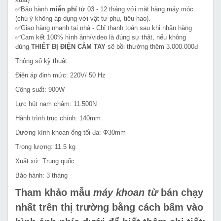
✅Bảo hành
miễn phí
từ 03 - 12 tháng với mặt hàng máy móc
(chú ý không áp dụng với vật tư phụ, tiêu hao).
✅Giao hàng nhanh tại nhà - Chỉ thanh toán sau khi nhận hàng
✅Cam kết 100% hình ảnh/video là đúng sự thật, nếu không
đúng
THIẾT BỊ ĐIỆN CẦM TAY
sẽ bồi thường thêm 3.000.000đ
Thông số kỹ thuật:
Điện áp định mức: 220V/ 50 Hz
Công suất: 900W
Lực hút nam châm: 11.500N
Hành trình trục chính: 140mm
Đường kính khoan ống tối đa: Ф30mm
Trọng lượng: 11.5 kg
Xuất xứ: Trung quốc
Bảo hành: 3 tháng
Tham khảo mẫu
máy khoan từ
bán chạy
nhất trên thị trường bằng cách bấm vào