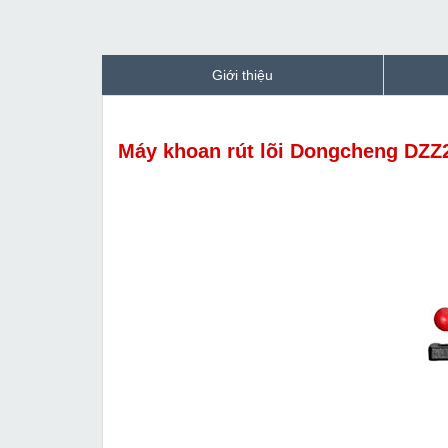
Giới thiệu
Máy khoan rút lõi Dongcheng DZZ