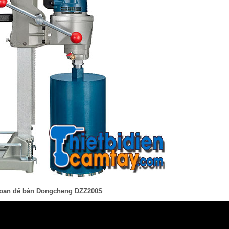
oan để bàn Dongcheng DZZ200S