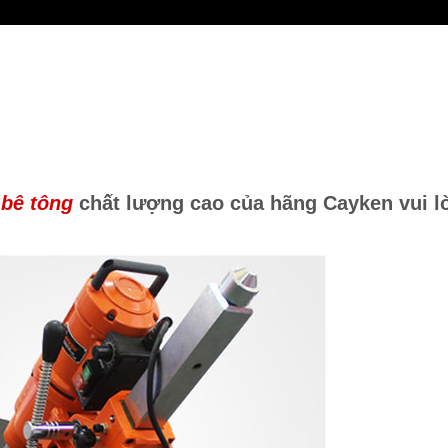
 bê tông
chất lượng cao của hãng Cayken vui l