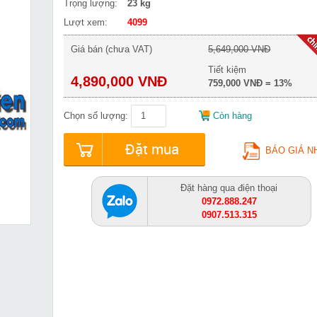
Trọng lượng:
23 kg
Lượt xem:
4099
Giá bán (chưa VAT)
5,649,000 VNĐ
Tiết kiệm
4,890,000 VNĐ
759,000 VNĐ = 13%
Chọn số lượng:
Còn hàng
Đặt mua
BÁO GIÁ N
Đặt hàng qua điện thoại
0972.888.247
0907.513.315