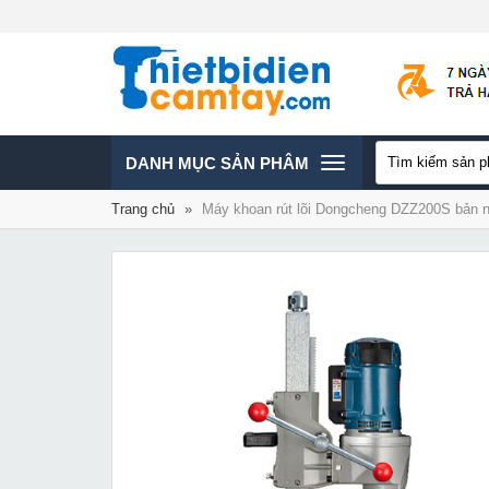
TOGGLE
DANH MỤC SẢN PHÂM
Trang chủ
»
Máy khoan rút lõi Dongcheng DZZ200S bản 
NAVIGATION