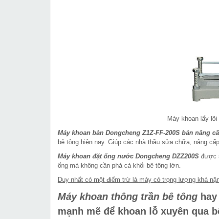
Máy khoan lấy lõ
Máy khoan bàn Dongcheng Z1Z-FF-200S bản nâng cấ
bê tông hiện nay. Giúp các nhà thầu sửa chữa, nâng cấp
Máy khoan đặt ống nước Dongcheng
DZZ200S
được s
ống mà không cần phá cả khối bê tông lớn.
Duy nhất có một điểm trừ là máy có trọng lượng khá nặn
Máy khoan thông trần bê tông
hay 
mạnh mẽ để khoan lỗ xuyên qua bê 