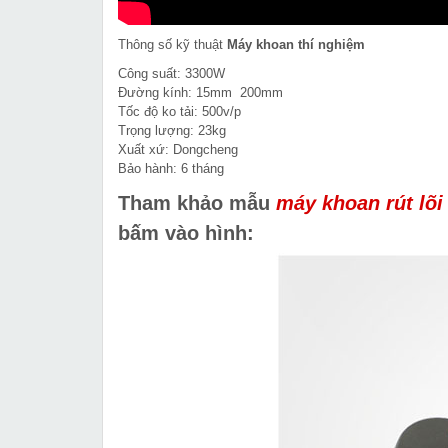
Thông số kỹ thuật
Máy khoan thí nghiệm
Công suất: 3300W
Đường kính: 15mm 200mm
Tốc độ ko tải: 500v/p
Trọng lượng: 23kg
Xuất xứ: Dongcheng
Bảo hành: 6 tháng
Tham khảo mẫu
máy khoan rút lõi
bấm vào hình: