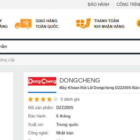
BẢO HÀNH
CÔNG TRÌNH
nâng cấp
DONGCHENG
Máy Khoan Rút Lõi Dongcheng DZZ200S Bản
0
đánh giá
Mã sản phẩm:
DZZ200S
Bảo hành:
6 tháng
Xuất xứ:
Trung quốc
Công nghệ:
Nhật bản