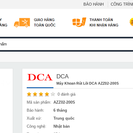
BẢO HÀNH
CÔNG TRÌNH
DCA
Máy Khoan Rút Lõi DCA AZZ02-200S
0
đánh giá
Mã sản phẩm:
AZZ02-200S
Bảo hành:
6 tháng
Xuất xứ:
Trung quốc
Công nghệ:
Nhật bản