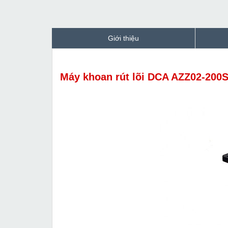
Giới thiệu
Máy khoan rút lõi DCA AZZ02-200