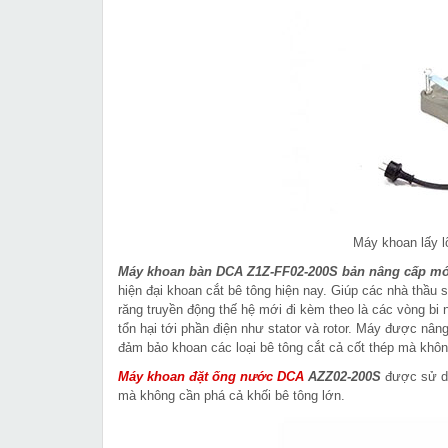
Máy khoan lấy 
Máy khoan bàn DCA Z1Z-FF02-200S bản nâng cấp mớ
hiện đại khoan cắt bê tông hiện nay. Giúp các nhà thầu
răng truyền động thế hệ mới đi kèm theo là các vòng bi 
tổn hại tới phần điện như stator và rotor. Máy được n
đảm bảo khoan các loại bê tông cắt cả cốt thép mà khô
Máy khoan đặt ống nước DCA
AZZ02-200S
được sử dụ
mà không cần phá cả khối bê tông lớn.