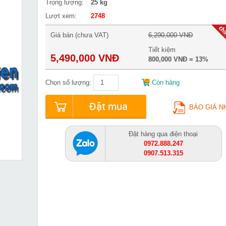
Trọng lượng:
25 kg
Lượt xem:
2748
Giá bán (chưa VAT)
6,290,000 VNĐ
Tiết kiệm
5,490,000 VNĐ
800,000 VNĐ = 13%
Chọn số lượng:
Còn hàng
Đặt mua
BÁO GIÁ N
Đặt hàng qua điện thoại
0972.888.247
0907.513.315