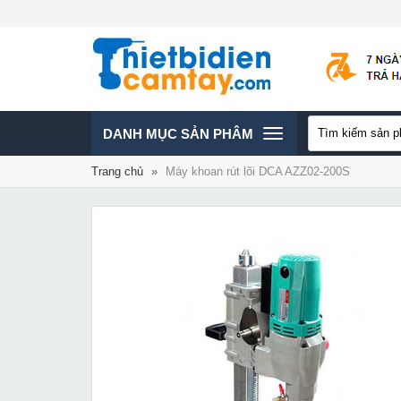
TOGGLE
DANH MỤC SẢN PHÂM
Trang chủ
»
Máy khoan rút lõi DCA AZZ02-200S
NAVIGATION