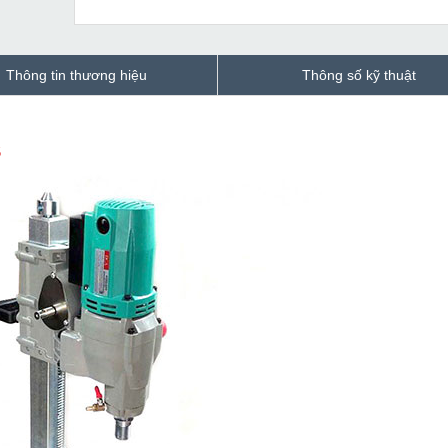
Thông tin thương hiệu
Thông số kỹ thuật
S