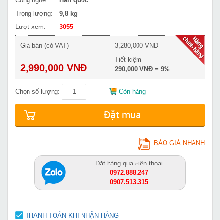
Công nghệ:
Hàn quốc
Trọng lượng:
9,8 kg
Lượt xem:
3055
Giá bán (có VAT)
3,280,000 VNĐ
Tiết kiệm
2,990,000 VNĐ
290,000 VNĐ = 9%
Chọn số lượng:
Còn hàng
Đặt mua
BÁO GIÁ NHANH
Đặt hàng qua điện thoại
0972.888.247
0907.513.315
THANH TOÁN KHI NHẬN HÀNG