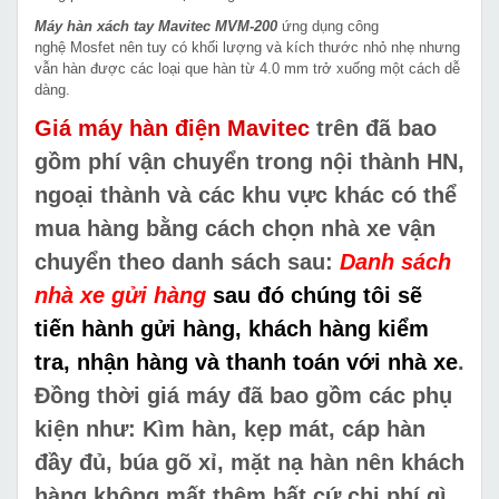
Máy hàn xách tay Mavitec MVM-200
ứng dụng công
nghệ Mosfet nên tuy có khối lượng và kích thước nhỏ nhẹ nhưng
vẫn hàn được các loại que hàn từ 4.0 mm trở xuống một cách dễ
dàng.
Giá máy hàn điện Mavitec
trên
đã bao
gồm phí vận chuyển trong nội thành HN,
ngoại thành và các khu vực khác
có thể
mua hàng bằng cách chọn nhà xe vận
chuyển theo danh sách sau:
Danh sách
nhà xe gửi hàng
sau đó chúng tôi sẽ
tiến hành gửi hàng, khách hàng kiểm
tra, nhận hàng và thanh toán với nhà xe
.
Đồng thời giá máy đã bao gồm các phụ
kiện như: Kìm hàn, kẹp mát, cáp hàn
đầy đủ, búa gõ xỉ, mặt nạ hàn nên khách
hàng không mất thêm bất cứ chi phí gì