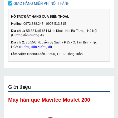
GIAO HÀNG MIỄN PHÍ NỘI THÀNH
HỖ TRỢ ĐẶT HÀNG QUA ĐIỆN THOẠI:
Hotline:
0972.888.247 - 0907.513.315
Địa chỉ 1:
Số 82 Ngõ 651 Minh Khai - Hai Bà Trưng - Hà Nội
(
Hướng dẫn đường đi
)
Địa chỉ 2:
70/55/3 Nguyễn Sỹ Sách - P.15 - Q. Tân Bình - Tp.
HCM (
Hướng dẫn đường đi
)
Làm việc:
Từ 8h00 đến 18h00, T2- T7 Hàng Tuần
Giới thiệu
Máy hàn que Mavitec Mosfet 200