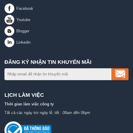
ĐĂNG KÝ NHẬN TIN KHUYẾN MÃI
LỊCH LÀM VIỆC
Thời gian làm việc công ty
Tất cả các ngày trừ ngày lễ, tết : 08am đến 06pm