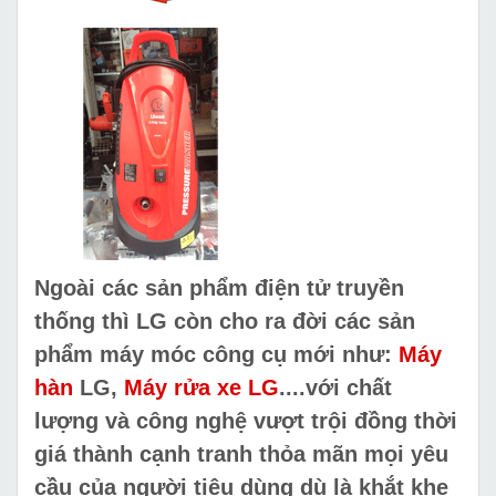
Ngoài các sản phẩm điện tử truyền
thống thì LG còn cho ra đời các sản
phẩm máy móc công cụ mới như:
Máy
hàn
LG,
Máy rửa xe LG
....với chất
lượng và công nghệ vượt trội đồng thời
giá thành cạnh tranh thỏa mãn mọi yêu
cầu của người tiêu dùng dù là khắt khe