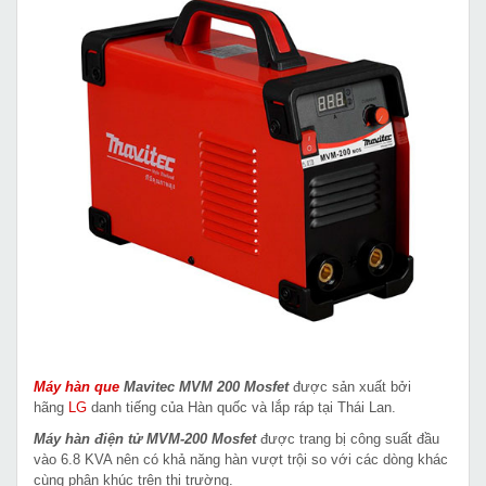
Máy hàn que
Mavitec MVM 200 Mosfet
được sản xuất bởi
hãng
LG
danh tiếng của Hàn quốc và lắp ráp tại Thái Lan.
Máy hàn điện tử MVM-200 Mosfet
được trang bị công suất đầu
vào 6.8 KVA nên có khả năng hàn vượt trội so với các dòng khác
cùng phân khúc trên thị trường.