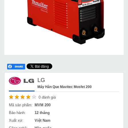
LG
Máy Hàn Que Mavitec Mosfet 200
0
đánh giá
Mã sản phẩm:
MVM 200
Bảo hành:
12 tháng
Xuất xứ:
Việt Nam