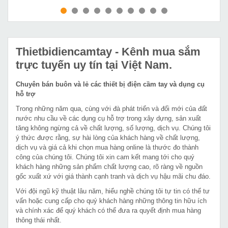
MUA NGAY
MUA NGAY
Thietbidiencamtay
- Kênh mua sắm
trực tuyến uy tín tại Việt Nam.
Chuyên bán buôn và lẻ các thiết bị điện cầm tay và dụng cụ
hỗ trợ
Trong những năm qua, cùng với đà phát triển và đổi mới của đất
nước nhu cầu về các dụng cụ hỗ trợ trong xây dựng, sản xuất
tăng không ngừng cả về chất lượng, số lượng, dịch vụ. Chúng tôi
ý thức được rằng, sự hài lòng của khách hàng về chất lượng,
dịch vụ và giá cả khi chọn mua hàng online là thước đo thành
công của chúng tôi. Chúng tôi xin cam kết mang tới cho quý
khách hàng những sản phẩm chất lượng cao, rõ ràng về nguồn
gốc xuất xứ với giá thành cạnh tranh và dịch vụ hậu mãi chu đáo.
Với đội ngũ kỹ thuật lâu năm, hiểu nghề chúng tôi tự tin có thể tư
vấn hoặc cung cấp cho quý khách hàng những thông tin hữu ích
và chính xác để quý khách có thể đưa ra quyết định mua hàng
thông thái nhất.