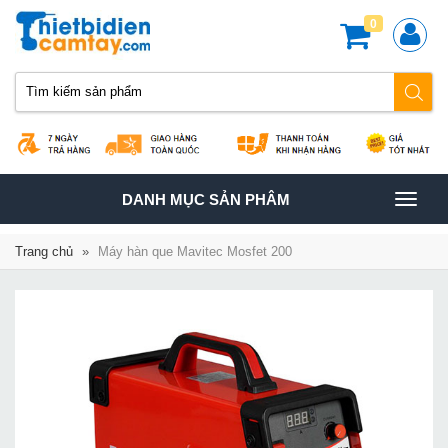
0
TOGGLE
DANH MỤC SẢN PHÂM
NAVIGATION
Trang chủ
»
Máy hàn que Mavitec Mosfet 200