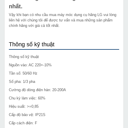
nhất.
Vậy khi bạn có nhu cầu mua máy móc dụng cụ hãng LG vui lòng
liên hệ với chúng tôi để được tư vấn và mua những sản phẩm
chính hãng với giá cả tốt nhất.
Thông số kỹ thuật
Thông số kỹ thuật
Nguồn vào: AC 220+-10%
Tần số: 50/60 Hz
Số pha: 1/3 pha
Cường độ dòng điện hàn: 20-200A
Chu kỳ làm việc: 60%
Hiệu suất: >=0,85
Cấp độ bảo vệ: IP21S
Cấp cách điện: F