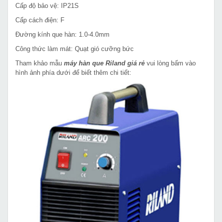
Cấp độ bảo vệ: IP21S
Cấp cách điện: F
Đường kính que hàn: 1.0-4.0mm
Công thức làm mát: Quạt gió cưỡng bức
Tham khảo mẫu
máy hàn que Riland giá rẻ
vui lòng bấm vào
hình ảnh phía dưới để biết thêm chi tiết: