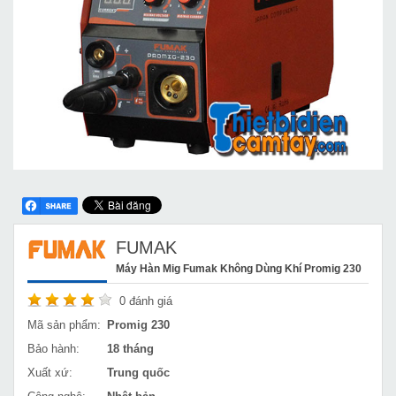
FUMAK
Máy Hàn Mig Fumak Không Dùng Khí Promig 230
0
đánh giá
Mã sản phẩm:
Promig 230
Bảo hành:
18 tháng
Xuất xứ:
Trung quốc