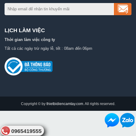
LỊCH LÀM VIỆC
Thời gian làm việc công ty
Tất cả các ngày trừ ngày lễ, tết : 08am đến 06pm
Copyright © by
thietbidiencamtay.com
. All rights reserved.
0965419555