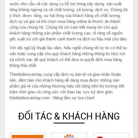
nước nhu cầu về các dụng cụ hỗ trợ trong xây dựng, sản xuất
tăng không ngừng cả về chất lượng, số lượng, dịch vụ. Chúng tôi
ý thức được rằng, sự hài lòng của khách hàng về chất lượng,
dịch vụ và giá cả khi chọn mua hàng online là thước đo thành
công của chúng tôi. Chúng tôi xin cam kết mang tới cho quý
khách hàng những sản phẩm chất lượng cao, rõ ràng về nguồn
gốc xuất xứ với giá thành cạnh tranh và dịch vụ hậu mãi chu đáo.
Với đội ngũ kỹ thuật lâu năm, hiểu nghề chúng tôi tự tin có thể tư
vấn hoặc cung cấp cho quý khách hàng những thông tin hữu ích
và chính xác để quý khách có thể đưa ra quyết định mua hàng
thông thái nhất.
Thietbidiencamtay cung cấp dịch vụ bán lẻ và giao nhận thuận
tiện, đảm bảo cho khách hàng dễ dàng mua được những sản
phẩm giá rẻ của những thương hiệu nổi tiếng trên thị trường tiết
kiệm thời gian và công sức với thao tác cực kỳ đơn giản.
thietbidiencamtay.com - Nâng tầm sự lựa chọn!
ĐỐI TÁC & KHÁCH HÀNG