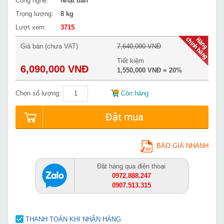
Công nghệ:
Nhật bản
Trọng lượng:
8 kg
Lượt xem:
3715
Giá bán (chưa VAT)
7,640,000 VNĐ
Tiết kiệm
6,090,000 VNĐ
1,550,000 VNĐ = 20%
Chọn số lượng:
Còn hàng
Đặt mua
BÁO GIÁ NHANH
Đặt hàng qua điện thoại
0972.888.247
0907.513.315
THANH TOÁN KHI NHẬN HÀNG