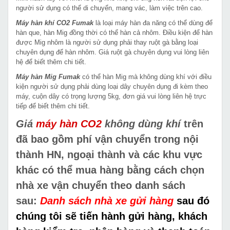
người sử dụng có thể di chuyển, mang vác, làm việc trên cao.
Máy hàn khí CO2 Fumak
là loại máy hàn đa năng có thể dùng để
hàn que, hàn Mig đồng thời có thể hàn cả nhôm. Điều kiện để hàn
được Mig nhôm là người sử dụng phải thay ruột gà bằng loại
chuyên dụng để hàn nhôm. Giá ruột gà chuyên dụng vui lòng liên
hệ để biết thêm chi tiết.
Máy hàn Mig Fumak
có thể hàn Mig mà không dùng khí với điều
kiện người sử dụng phải dùng loại dây chuyên dụng đi kèm theo
máy, cuộn dây có trọng lượng 5kg, đơn giá vui lòng liên hệ trực
tiếp để biết thêm chi tiết.
Giá
máy hàn CO2
không dùng khí
trên
đã bao gồm phí vận chuyển trong nội
thành HN, ngoại thành và các khu vực
khác có thể mua hàng bằng cách chọn
nhà xe vận chuyển theo danh sách
sau:
Danh sách nhà xe gửi hàng
sau đó
chúng tôi sẽ tiến hành gửi hàng, khách