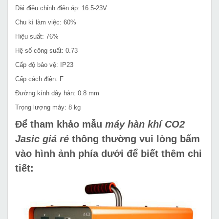
Dài điều chỉnh điện áp: 16.5-23V
Chu kì làm việc: 60%
Hiệu suất: 76%
Hệ số công suất: 0.73
Cấp độ bảo vệ: IP23
Cấp cách điện: F
Đường kính dây hàn: 0.8 mm
Trọng lượng máy: 8 kg
Để tham khảo mẫu
máy hàn khí CO2
Jasic giá rẻ
thông thường vui lòng bấm
vào hình ảnh phía dưới để biết thêm chi
tiết: