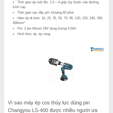
Thời gian ép một lần: 2.5 – 4 giây tùy thuộc vào đường
kính cáp
Thời gian sạc đầy pin: khoảng 60 phút
Hàm ép đi kèm: 16, 25, 35, 50, 70, 95, 120, 150, 240, 300,
400mm²
Pin: 2 pin lithium 18V dung lượng 4.0Ah
Hình thức ép: ép vòng
Vì sao máy ép cos thủy lực dùng pin
Changyou LS-400 được nhiều người ưa