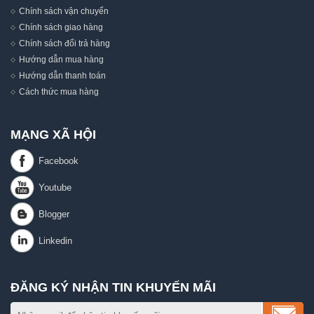
Chính sách vận chuyển
Chính sách giao hàng
Chính sách đổi trả hàng
Hướng dẫn mua hàng
Hướng dẫn thanh toán
Cách thức mua hàng
MẠNG XÃ HỘI
ĐĂNG KÝ NHẬN TIN KHUYẾN MÃI