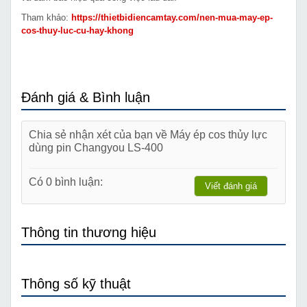
Tham khảo:
https://thietbidiencamtay.com/nen-mua-may-ep-
cos-thuy-luc-cu-hay-khong
Đánh giá & Bình luận
Chia sẻ nhận xét của bạn về Máy ép cos thủy lực
dùng pin Changyou LS-400
Có 0 bình luận:
Viết đánh giá
Thông tin thương hiệu
Thông số kỹ thuật