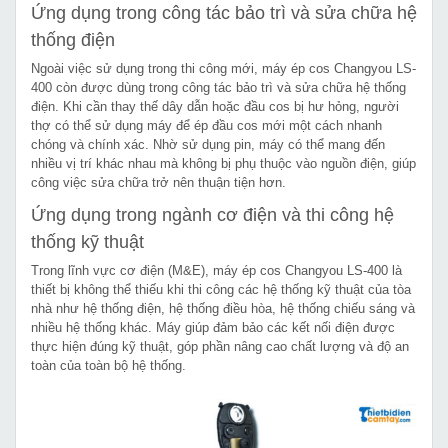
Ứng dụng trong công tác bảo trì và sửa chữa hệ
thống điện
Ngoài việc sử dụng trong thi công mới, máy ép cos Changyou LS-
400 còn được dùng trong công tác bảo trì và sửa chữa hệ thống
điện. Khi cần thay thế dây dẫn hoặc đầu cos bị hư hỏng, người
thợ có thể sử dụng máy để ép đầu cos mới một cách nhanh
chóng và chính xác. Nhờ sử dụng pin, máy có thể mang đến
nhiều vị trí khác nhau mà không bị phụ thuộc vào nguồn điện, giúp
công việc sửa chữa trở nên thuận tiện hơn.
Ứng dụng trong ngành cơ điện và thi công hệ
thống kỹ thuật
Trong lĩnh vực cơ điện (M&E), máy ép cos Changyou LS-400 là
thiết bị không thể thiếu khi thi công các hệ thống kỹ thuật của tòa
nhà như hệ thống điện, hệ thống điều hòa, hệ thống chiếu sáng và
nhiều hệ thống khác. Máy giúp đảm bảo các kết nối điện được
thực hiện đúng kỹ thuật, góp phần nâng cao chất lượng và độ an
toàn của toàn bộ hệ thống.