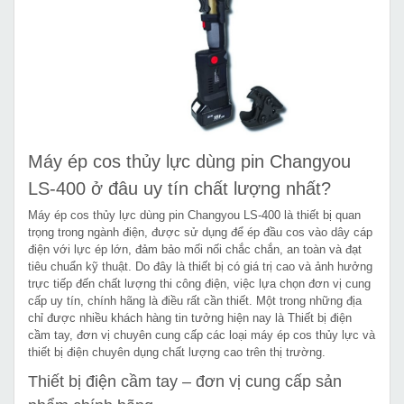
Máy ép cos thủy lực dùng pin Changyou
LS-400 ở đâu uy tín chất lượng nhất?
Máy ép cos thủy lực dùng pin Changyou LS-400 là thiết bị quan
trọng trong ngành điện, được sử dụng để ép đầu cos vào dây cáp
điện với lực ép lớn, đảm bảo mối nối chắc chắn, an toàn và đạt
tiêu chuẩn kỹ thuật. Do đây là thiết bị có giá trị cao và ảnh hưởng
trực tiếp đến chất lượng thi công điện, việc lựa chọn đơn vị cung
cấp uy tín, chính hãng là điều rất cần thiết. Một trong những địa
chỉ được nhiều khách hàng tin tưởng hiện nay là Thiết bị điện
cầm tay, đơn vị chuyên cung cấp các loại máy ép cos thủy lực và
thiết bị điện chuyên dụng chất lượng cao trên thị trường.
Thiết bị điện cầm tay – đơn vị cung cấp sản