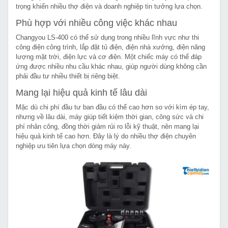
trọng khiến nhiều thợ điện và doanh nghiệp tin tưởng lựa chọn.
Phù hợp với nhiều công việc khác nhau
Changyou LS-400 có thể sử dụng trong nhiều lĩnh vực như thi
công điện công trình, lắp đặt tủ điện, điện nhà xưởng, điện năng
lượng mặt trời, điện lực và cơ điện. Một chiếc máy có thể đáp
ứng được nhiều nhu cầu khác nhau, giúp người dùng không cần
phải đầu tư nhiều thiết bị riêng biệt.
Mang lại hiệu quả kinh tế lâu dài
Mặc dù chi phí đầu tư ban đầu có thể cao hơn so với kìm ép tay,
nhưng về lâu dài, máy giúp tiết kiệm thời gian, công sức và chi
phí nhân công, đồng thời giảm rủi ro lỗi kỹ thuật, nên mang lại
hiệu quả kinh tế cao hơn. Đây là lý do nhiều thợ điện chuyên
nghiệp ưu tiên lựa chọn dòng máy này.