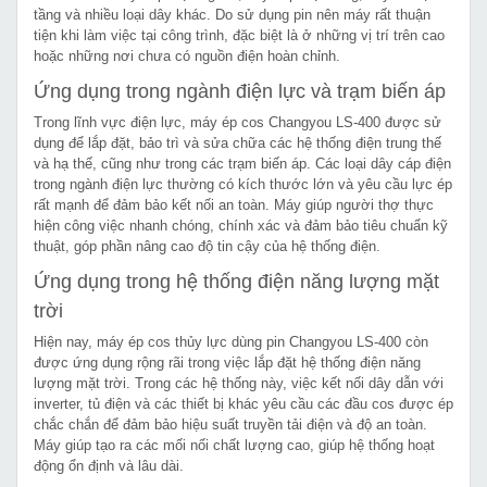
tầng và nhiều loại dây khác. Do sử dụng pin nên máy rất thuận
tiện khi làm việc tại công trình, đặc biệt là ở những vị trí trên cao
hoặc những nơi chưa có nguồn điện hoàn chỉnh.
Ứng dụng trong ngành điện lực và trạm biến áp
Trong lĩnh vực điện lực, máy ép cos Changyou LS-400 được sử
dụng để lắp đặt, bảo trì và sửa chữa các hệ thống điện trung thế
và hạ thế, cũng như trong các trạm biến áp. Các loại dây cáp điện
trong ngành điện lực thường có kích thước lớn và yêu cầu lực ép
rất mạnh để đảm bảo kết nối an toàn. Máy giúp người thợ thực
hiện công việc nhanh chóng, chính xác và đảm bảo tiêu chuẩn kỹ
thuật, góp phần nâng cao độ tin cậy của hệ thống điện.
Ứng dụng trong hệ thống điện năng lượng mặt
trời
Hiện nay, máy ép cos thủy lực dùng pin Changyou LS-400 còn
được ứng dụng rộng rãi trong việc lắp đặt hệ thống điện năng
lượng mặt trời. Trong các hệ thống này, việc kết nối dây dẫn với
inverter, tủ điện và các thiết bị khác yêu cầu các đầu cos được ép
chắc chắn để đảm bảo hiệu suất truyền tải điện và độ an toàn.
Máy giúp tạo ra các mối nối chất lượng cao, giúp hệ thống hoạt
động ổn định và lâu dài.