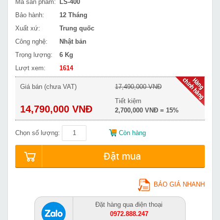
Mã sản phẩm:
LS-400
Bảo hành:
12 Tháng
Xuất xứ:
Trung quốc
Công nghệ:
Nhật bản
Trọng lượng:
6 Kg
Lượt xem:
1614
Giá bán (chưa VAT)
17,490,000 VNĐ
Tiết kiệm
14,790,000 VNĐ
2,700,000 VNĐ = 15%
Chọn số lượng:
Còn hàng
Đặt mua
BÁO GIÁ NHANH
Đặt hàng qua điện thoại
0972.888.247