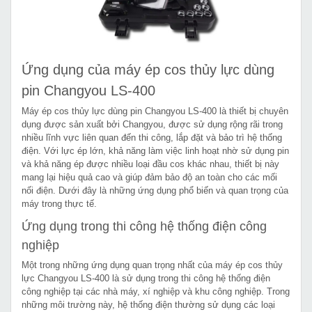
Ứng dụng của máy ép cos thủy lực dùng
pin Changyou LS-400
Máy ép cos thủy lực dùng pin Changyou LS-400 là thiết bị chuyên
dụng được sản xuất bởi Changyou, được sử dụng rộng rãi trong
nhiều lĩnh vực liên quan đến thi công, lắp đặt và bảo trì hệ thống
điện. Với lực ép lớn, khả năng làm việc linh hoạt nhờ sử dụng pin
và khả năng ép được nhiều loại đầu cos khác nhau, thiết bị này
mang lại hiệu quả cao và giúp đảm bảo độ an toàn cho các mối
nối điện. Dưới đây là những ứng dụng phổ biến và quan trọng của
máy trong thực tế.
Ứng dụng trong thi công hệ thống điện công
nghiệp
Một trong những ứng dụng quan trọng nhất của máy ép cos thủy
lực Changyou LS-400 là sử dụng trong thi công hệ thống điện
công nghiệp tại các nhà máy, xí nghiệp và khu công nghiệp. Trong
những môi trường này, hệ thống điện thường sử dụng các loại