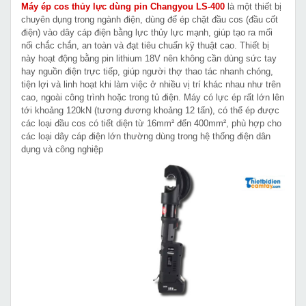
Máy ép cos thủy lực dùng pin Changyou LS-400
là một thiết bị
chuyên dụng trong ngành điện, dùng để ép chặt đầu cos (đầu cốt
điện) vào dây cáp điện bằng lực thủy lực mạnh, giúp tạo ra mối
nối chắc chắn, an toàn và đạt tiêu chuẩn kỹ thuật cao. Thiết bị
này hoạt động bằng pin lithium 18V nên không cần dùng sức tay
hay nguồn điện trực tiếp, giúp người thợ thao tác nhanh chóng,
tiện lợi và linh hoạt khi làm việc ở nhiều vị trí khác nhau như trên
cao, ngoài công trình hoặc trong tủ điện. Máy có lực ép rất lớn lên
tới khoảng 120kN (tương đương khoảng 12 tấn), có thể ép được
các loại đầu cos có tiết diện từ 16mm² đến 400mm², phù hợp cho
các loại dây cáp điện lớn thường dùng trong hệ thống điện dân
dụng và công nghiệp