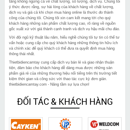
tăng không ngừng cả về chất lượng, số lượng, dịch vụ. Chúng tôi
ý thức được rằng, sự hài lòng của khách hàng về chất lượng,
dịch vụ và giá cả khi chọn mua hàng online là thước đo thành
công của chúng tôi. Chúng tôi xin cam kết mang tới cho quý
khách hàng những sản phẩm chất lượng cao, rõ ràng về nguồn
gốc xuất xứ với giá thành cạnh tranh và dịch vụ hậu mãi chu đáo.
Với đội ngũ kỹ thuật lâu năm, hiểu nghề chúng tôi tự tin có thể tư
vấn hoặc cung cấp cho quý khách hàng những thông tin hữu ích
và chính xác để quý khách có thể đưa ra quyết định mua hàng
thông thái nhất.
Thietbidiencamtay cung cấp dịch vụ bán lẻ và giao nhận thuận
tiện, đảm bảo cho khách hàng dễ dàng mua được những sản
phẩm giá rẻ của những thương hiệu nổi tiếng trên thị trường tiết
kiệm thời gian và công sức với thao tác cực kỳ đơn giản.
thietbidiencamtay.com - Nâng tầm sự lựa chọn!
ĐỐI TÁC & KHÁCH HÀNG