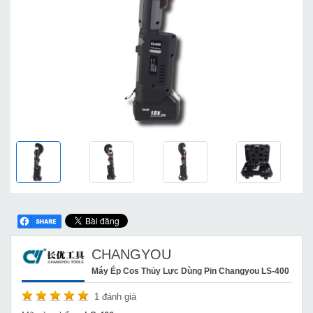
CHANGYOU
Máy Ép Cos Thủy Lực Dùng Pin Changyou LS-400
1
đánh giá