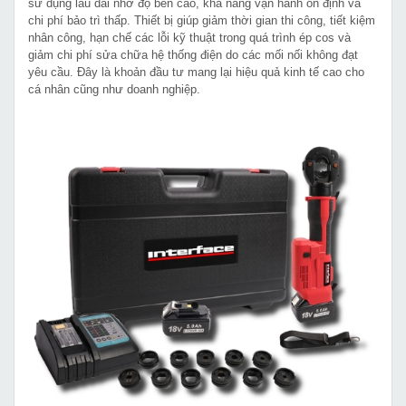
sử dụng lâu dài nhờ độ bền cao, khả năng vận hành ổn định và
chi phí bảo trì thấp. Thiết bị giúp giảm thời gian thi công, tiết kiệm
nhân công, hạn chế các lỗi kỹ thuật trong quá trình ép cos và
giảm chi phí sửa chữa hệ thống điện do các mối nối không đạt
yêu cầu. Đây là khoản đầu tư mang lại hiệu quả kinh tế cao cho
cá nhân cũng như doanh nghiệp.