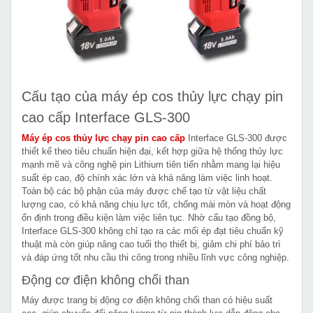
Cấu tạo của máy ép cos thủy lực chạy pin
cao cấp Interface GLS-300
Máy ép cos thủy lực chạy pin cao cấp
Interface GLS-300 được
thiết kế theo tiêu chuẩn hiện đại, kết hợp giữa hệ thống thủy lực
mạnh mẽ và công nghệ pin Lithium tiên tiến nhằm mang lại hiệu
suất ép cao, độ chính xác lớn và khả năng làm việc linh hoạt.
Toàn bộ các bộ phận của máy được chế tạo từ vật liệu chất
lượng cao, có khả năng chịu lực tốt, chống mài mòn và hoạt động
ổn định trong điều kiện làm việc liên tục. Nhờ cấu tạo đồng bộ,
Interface GLS-300 không chỉ tạo ra các mối ép đạt tiêu chuẩn kỹ
thuật mà còn giúp nâng cao tuổi thọ thiết bị, giảm chi phí bảo trì
và đáp ứng tốt nhu cầu thi công trong nhiều lĩnh vực công nghiệp.
Động cơ điện không chổi than
Máy được trang bị động cơ điện không chổi than có hiệu suất