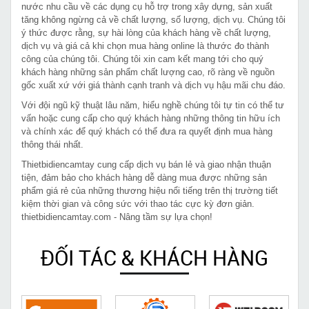
nước nhu cầu về các dụng cụ hỗ trợ trong xây dựng, sản xuất
tăng không ngừng cả về chất lượng, số lượng, dịch vụ. Chúng tôi
ý thức được rằng, sự hài lòng của khách hàng về chất lượng,
dịch vụ và giá cả khi chọn mua hàng online là thước đo thành
công của chúng tôi. Chúng tôi xin cam kết mang tới cho quý
khách hàng những sản phẩm chất lượng cao, rõ ràng về nguồn
gốc xuất xứ với giá thành cạnh tranh và dịch vụ hậu mãi chu đáo.
Với đội ngũ kỹ thuật lâu năm, hiểu nghề chúng tôi tự tin có thể tư
vấn hoặc cung cấp cho quý khách hàng những thông tin hữu ích
và chính xác để quý khách có thể đưa ra quyết định mua hàng
thông thái nhất.
Thietbidiencamtay cung cấp dịch vụ bán lẻ và giao nhận thuận
tiện, đảm bảo cho khách hàng dễ dàng mua được những sản
phẩm giá rẻ của những thương hiệu nổi tiếng trên thị trường tiết
kiệm thời gian và công sức với thao tác cực kỳ đơn giản.
thietbidiencamtay.com - Nâng tầm sự lựa chọn!
ĐỐI TÁC & KHÁCH HÀNG