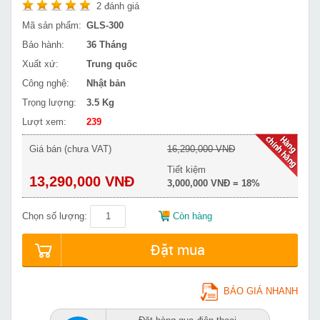
2
đánh giá
Mã sản phẩm:
GLS-300
Bảo hành:
36 Tháng
Xuất xứ:
Trung quốc
Công nghệ:
Nhật bản
Trọng lượng:
3.5 Kg
Lượt xem:
239
Giá bán (chưa VAT)
16,290,000 VNĐ
Tiết kiệm
13,290,000 VNĐ
3,000,000 VNĐ = 18%
Chọn số lượng:
Còn hàng
Đặt mua
BÁO GIÁ NHANH