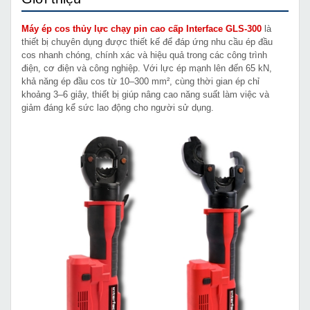
Máy ép cos thủy lực chạy pin cao cấp Interface GLS-300
là
thiết bị chuyên dụng được thiết kế để đáp ứng nhu cầu ép đầu
cos nhanh chóng, chính xác và hiệu quả trong các công trình
điện, cơ điện và công nghiệp. Với lực ép mạnh lên đến 65 kN,
khả năng ép đầu cos từ 10–300 mm², cùng thời gian ép chỉ
khoảng 3–6 giây, thiết bị giúp nâng cao năng suất làm việc và
giảm đáng kể sức lao động cho người sử dụng.