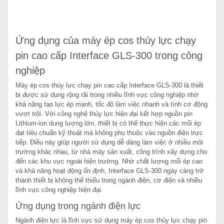
Ứng dụng của máy ép cos thủy lực chạy
pin cao cấp Interface GLS-300 trong công
nghiệp
Máy ép cos thủy lực chạy pin cao cấp Interface GLS-300 là thiết
bị được sử dụng rộng rãi trong nhiều lĩnh vực công nghiệp nhờ
khả năng tạo lực ép mạnh, tốc độ làm việc nhanh và tính cơ động
vượt trội. Với công nghệ thủy lực hiện đại kết hợp nguồn pin
Lithium-ion dung lượng lớn, thiết bị có thể thực hiện các mối ép
đạt tiêu chuẩn kỹ thuật mà không phụ thuộc vào nguồn điện trực
tiếp. Điều này giúp người sử dụng dễ dàng làm việc ở nhiều môi
trường khác nhau, từ nhà máy sản xuất, công trình xây dựng cho
đến các khu vực ngoài hiện trường. Nhờ chất lượng mối ép cao
và khả năng hoạt động ổn định, Interface GLS-300 ngày càng trở
thành thiết bị không thể thiếu trong ngành điện, cơ điện và nhiều
lĩnh vực công nghiệp hiện đại.
Ứng dụng trong ngành điện lực
Ngành điện lực là lĩnh vực sử dụng máy ép cos thủy lực chạy pin