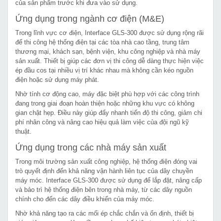
của sản phẩm trước khi đưa vào sử dụng.
Ứng dụng trong ngành cơ điện (M&E)
Trong lĩnh vực cơ điện, Interface GLS-300 được sử dụng rộng rãi
để thi công hệ thống điện tại các tòa nhà cao tầng, trung tâm
thương mại, khách sạn, bệnh viện, khu công nghiệp và nhà máy
sản xuất. Thiết bị giúp các đơn vị thi công dễ dàng thực hiện việc
ép đầu cos tại nhiều vị trí khác nhau mà không cần kéo nguồn
điện hoặc sử dụng máy phát.
Nhờ tính cơ động cao, máy đặc biệt phù hợp với các công trình
đang trong giai đoạn hoàn thiện hoặc những khu vực có không
gian chật hẹp. Điều này giúp đẩy nhanh tiến độ thi công, giảm chi
phí nhân công và nâng cao hiệu quả làm việc của đội ngũ kỹ
thuật.
Ứng dụng trong các nhà máy sản xuất
Trong môi trường sản xuất công nghiệp, hệ thống điện đóng vai
trò quyết định đến khả năng vận hành liên tục của dây chuyền
máy móc. Interface GLS-300 được sử dụng để lắp đặt, nâng cấp
và bảo trì hệ thống điện bên trong nhà máy, từ các dây nguồn
chính cho đến các dây điều khiển của máy móc.
Nhờ khả năng tạo ra các mối ép chắc chắn và ổn định, thiết bị