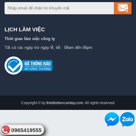
LỊCH LÀM VIỆC
Thời gian làm việc công ty
Tất cả các ngày trừ ngày lễ, tết : 08am đến 06pm
Copyright © by
thietbidiencamtay.com
. All rights reserved.
0965419555