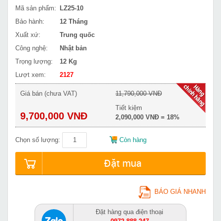
Mã sản phẩm:
LZ25-10
Bảo hành:
12 Tháng
Xuất xứ:
Trung quốc
Công nghệ:
Nhật bản
Trọng lượng:
12 Kg
Lượt xem:
2127
Giá bán (chưa VAT)
11,790,000 VNĐ
Tiết kiệm
9,700,000 VNĐ
2,090,000 VNĐ = 18%
Chọn số lượng:
Còn hàng
Đặt mua
BÁO GIÁ NHANH
Đặt hàng qua điện thoại