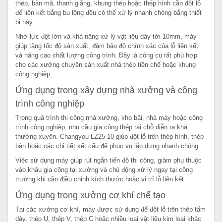
thép, bản mã, thanh giằng, khung thép hoặc thép hình cần đột lỗ
để liên kết bằng bu lông đều có thể xử lý nhanh chóng bằng thiết
bị này.
Nhờ lực đột lớn và khả năng xử lý vật liệu dày tới 10mm, máy
giúp tăng tốc độ sản xuất, đảm bảo độ chính xác của lỗ liên kết
và nâng cao chất lượng công trình. Đây là công cụ rất phù hợp
cho các xưởng chuyên sản xuất nhà thép tiền chế hoặc khung
công nghiệp.
Ứng dụng trong xây dựng nhà xưởng và công
trình công nghiệp
Trong quá trình thi công nhà xưởng, kho bãi, nhà máy hoặc công
trình công nghiệp, nhu cầu gia công thép tại chỗ diễn ra khá
thường xuyên. Changyou LZ25-10 giúp đột lỗ trên thép hình, thép
bản hoặc các chi tiết kết cấu để phục vụ lắp dựng nhanh chóng.
Việc sử dụng máy giúp rút ngắn tiến độ thi công, giảm phụ thuộc
vào khâu gia công tại xưởng và chủ động xử lý ngay tại công
trường khi cần điều chỉnh kích thước hoặc vị trí lỗ liên kết.
Ứng dụng trong xưởng cơ khí chế tạo
Tại các xưởng cơ khí, máy được sử dụng để đột lỗ trên thép tấm
dày, thép U, thép V, thép C hoặc nhiều loại vật liệu kim loại khác