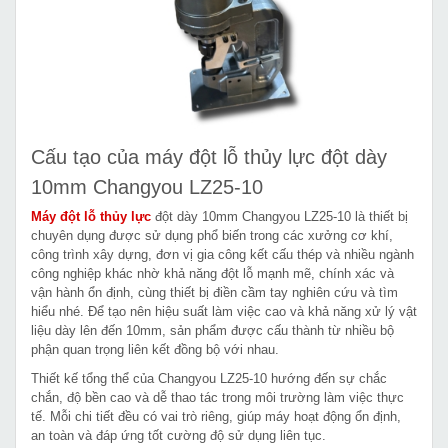
Cấu tạo của máy đột lỗ thủy lực đột dày
10mm Changyou LZ25-10
Máy đột lỗ thủy lực
đột dày 10mm Changyou LZ25-10 là thiết bị
chuyên dụng được sử dụng phổ biến trong các xưởng cơ khí,
công trình xây dựng, đơn vị gia công kết cấu thép và nhiều ngành
công nghiệp khác nhờ khả năng đột lỗ mạnh mẽ, chính xác và
vận hành ổn định, cùng thiết bị điền cầm tay nghiên cứu và tìm
hiểu nhé. Để tạo nên hiệu suất làm việc cao và khả năng xử lý vật
liệu dày lên đến 10mm, sản phẩm được cấu thành từ nhiều bộ
phận quan trọng liên kết đồng bộ với nhau.
Thiết kế tổng thể của Changyou LZ25-10 hướng đến sự chắc
chắn, độ bền cao và dễ thao tác trong môi trường làm việc thực
tế. Mỗi chi tiết đều có vai trò riêng, giúp máy hoạt động ổn định,
an toàn và đáp ứng tốt cường độ sử dụng liên tục.