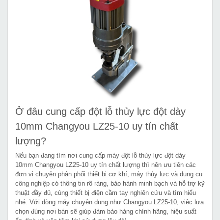
Ở đâu cung cấp đột lỗ thủy lực đột dày
10mm Changyou LZ25-10 uy tín chất
lượng?
Nếu bạn đang tìm nơi cung cấp máy đột lỗ thủy lực đột dày
10mm Changyou LZ25-10 uy tín chất lượng thì nên ưu tiên các
đơn vị chuyên phân phối thiết bị cơ khí, máy thủy lực và dụng cụ
công nghiệp có thông tin rõ ràng, bảo hành minh bạch và hỗ trợ kỹ
thuật đầy đủ, cùng thiết bị điện cầm tay nghiên cứu và tìm hiểu
nhé. Với dòng máy chuyên dụng như Changyou LZ25-10, việc lựa
chọn đúng nơi bán sẽ giúp đảm bảo hàng chính hãng, hiệu suất