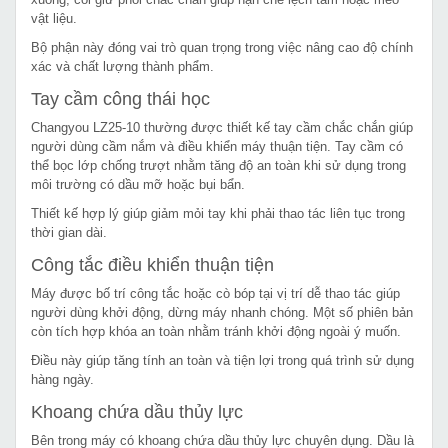
vật liệu.
Bộ phận này đóng vai trò quan trọng trong việc nâng cao độ chính
xác và chất lượng thành phẩm.
Tay cầm công thái học
Changyou LZ25-10 thường được thiết kế tay cầm chắc chắn giúp
người dùng cầm nắm và điều khiển máy thuận tiện. Tay cầm có
thể bọc lớp chống trượt nhằm tăng độ an toàn khi sử dụng trong
môi trường có dầu mỡ hoặc bụi bẩn.
Thiết kế hợp lý giúp giảm mỏi tay khi phải thao tác liên tục trong
thời gian dài.
Công tắc điều khiển thuận tiện
Máy được bố trí công tắc hoặc cò bóp tại vị trí dễ thao tác giúp
người dùng khởi động, dừng máy nhanh chóng. Một số phiên bản
còn tích hợp khóa an toàn nhằm tránh khởi động ngoài ý muốn.
Điều này giúp tăng tính an toàn và tiện lợi trong quá trình sử dụng
hàng ngày.
Khoang chứa dầu thủy lực
Bên trong máy có khoang chứa dầu thủy lực chuyên dụng. Dầu là