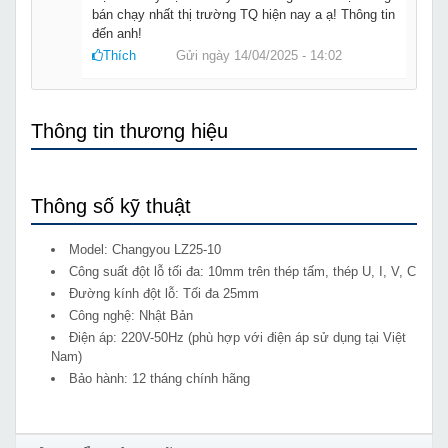
bán chạy nhất thị trường TQ hiện nay a ạ! Thông tin
đến anh!
Thích
Gửi ngày 14/04/2025 - 14:02
Thông tin thương hiệu
Thông số kỹ thuật
Model: Changyou LZ25-10
Công suất đột lỗ tối đa: 10mm trên thép tấm, thép U, I, V, C
Đường kính đột lỗ: Tối đa 25mm
Công nghệ: Nhật Bản
Điện áp: 220V-50Hz (phù hợp với điện áp sử dụng tại Việt
Nam)
Bảo hành: 12 tháng chính hãng