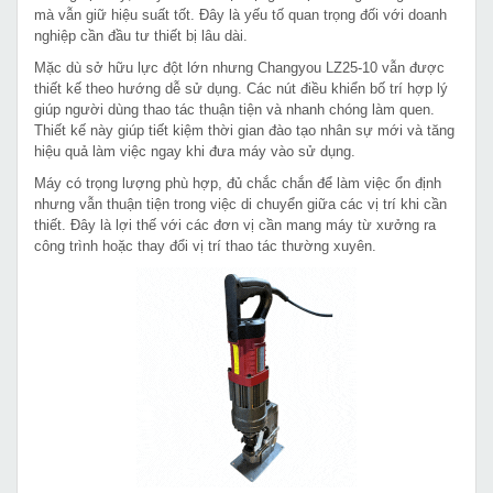
mà vẫn giữ hiệu suất tốt. Đây là yếu tố quan trọng đối với doanh
nghiệp cần đầu tư thiết bị lâu dài.
Mặc dù sở hữu lực đột lớn nhưng Changyou LZ25-10 vẫn được
thiết kế theo hướng dễ sử dụng. Các nút điều khiển bố trí hợp lý
giúp người dùng thao tác thuận tiện và nhanh chóng làm quen.
Thiết kế này giúp tiết kiệm thời gian đào tạo nhân sự mới và tăng
hiệu quả làm việc ngay khi đưa máy vào sử dụng.
Máy có trọng lượng phù hợp, đủ chắc chắn để làm việc ổn định
nhưng vẫn thuận tiện trong việc di chuyển giữa các vị trí khi cần
thiết. Đây là lợi thế với các đơn vị cần mang máy từ xưởng ra
công trình hoặc thay đổi vị trí thao tác thường xuyên.