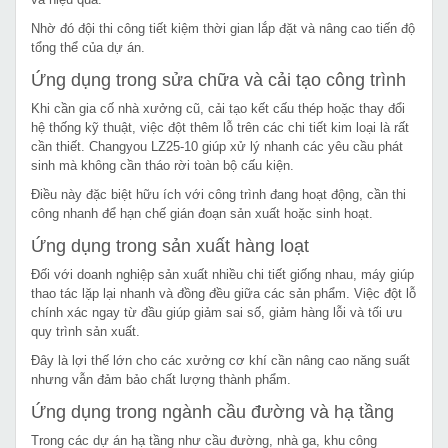
Nhờ đó đội thi công tiết kiệm thời gian lắp đặt và nâng cao tiến độ
tổng thể của dự án.
Ứng dụng trong sửa chữa và cải tạo công trình
Khi cần gia cố nhà xưởng cũ, cải tạo kết cấu thép hoặc thay đổi
hệ thống kỹ thuật, việc đột thêm lỗ trên các chi tiết kim loại là rất
cần thiết. Changyou LZ25-10 giúp xử lý nhanh các yêu cầu phát
sinh mà không cần tháo rời toàn bộ cấu kiện.
Điều này đặc biệt hữu ích với công trình đang hoạt động, cần thi
công nhanh để hạn chế gián đoạn sản xuất hoặc sinh hoạt.
Ứng dụng trong sản xuất hàng loạt
Đối với doanh nghiệp sản xuất nhiều chi tiết giống nhau, máy giúp
thao tác lặp lại nhanh và đồng đều giữa các sản phẩm. Việc đột lỗ
chính xác ngay từ đầu giúp giảm sai số, giảm hàng lỗi và tối ưu
quy trình sản xuất.
Đây là lợi thế lớn cho các xưởng cơ khí cần nâng cao năng suất
nhưng vẫn đảm bảo chất lượng thành phẩm.
Ứng dụng trong ngành cầu đường và hạ tầng
Trong các dự án hạ tầng như cầu đường, nhà ga, khu công