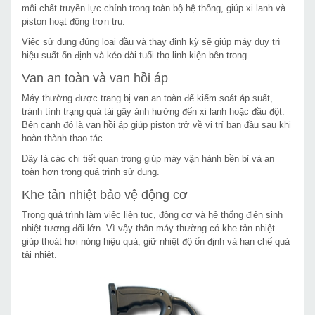
môi chất truyền lực chính trong toàn bộ hệ thống, giúp xi lanh và
piston hoạt động trơn tru.
Việc sử dụng đúng loại dầu và thay định kỳ sẽ giúp máy duy trì
hiệu suất ổn định và kéo dài tuổi thọ linh kiện bên trong.
Van an toàn và van hồi áp
Máy thường được trang bị van an toàn để kiểm soát áp suất,
tránh tình trạng quá tải gây ảnh hưởng đến xi lanh hoặc đầu đột.
Bên cạnh đó là van hồi áp giúp piston trở về vị trí ban đầu sau khi
hoàn thành thao tác.
Đây là các chi tiết quan trọng giúp máy vận hành bền bỉ và an
toàn hơn trong quá trình sử dụng.
Khe tản nhiệt bảo vệ động cơ
Trong quá trình làm việc liên tục, động cơ và hệ thống điện sinh
nhiệt tương đối lớn. Vì vậy thân máy thường có khe tản nhiệt
giúp thoát hơi nóng hiệu quả, giữ nhiệt độ ổn định và hạn chế quá
tải nhiệt.