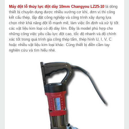
Máy đột lỗ thủy lực đột dày 10mm Changyou LZ25-10
là dòng
thiết bị chuyên dụng được nhiều xưởng cơ khí, đơn vị thi công
kết cấu thép, lắp đặt công nghiệp và công trình xây dựng lựa
chọn nhờ khả năng đột lỗ mạnh mẽ, làm việc ổn định và xử lý tốt
các vật liệu kim loại có độ dày lớn. Đây là model phù hợp cho
những công việc yêu cầu lực đột cao, tốc độ nhanh và độ chính
xác tốt trong quá trình gia công thép tấm, thép hình U, I, V, C
hoặc nhiều vật liệu kim loại khác. Cùng thiết bị điền cầm tay
nghiên cứu và tìm hiểu nhé.