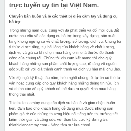
trực tuyến uy tín tại Việt Nam.
Chuyên bán buôn và lẻ các thiết bị điện cầm tay và dụng cụ
hỗ trợ
Trong những năm qua, cùng với đà phát triển và đổi mới của đất
nước nhu cầu về các dụng cụ hỗ trợ trong xây dựng, sản xuất
tăng không ngừng cả về chất lượng, số lượng, dịch vụ. Chúng tôi
ý thức được rằng, sự hài lòng của khách hàng về chất lượng,
dịch vụ và giá cả khi chọn mua hàng online là thước đo thành
công của chúng tôi. Chúng tôi xin cam kết mang tới cho quý
khách hàng những sản phẩm chất lượng cao, rõ ràng về nguồn
gốc xuất xứ với giá thành cạnh tranh và dịch vụ hậu mãi chu đáo.
Với đội ngũ kỹ thuật lâu năm, hiểu nghề chúng tôi tự tin có thể tư
vấn hoặc cung cấp cho quý khách hàng những thông tin hữu ích
và chính xác để quý khách có thể đưa ra quyết định mua hàng
thông thái nhất.
Thietbidiencamtay cung cấp dịch vụ bán lẻ và giao nhận thuận
tiện, đảm bảo cho khách hàng dễ dàng mua được những sản
phẩm giá rẻ của những thương hiệu nổi tiếng trên thị trường tiết
kiệm thời gian và công sức với thao tác cực kỳ đơn giản.
thietbidiencamtay.com - Nâng tầm sự lựa chọn!