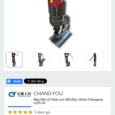
CHANGYOU
Máy Đột Lỗ Thủy Lực Đột Dày 10mm Changyou
LZ25-10
5
đánh giá