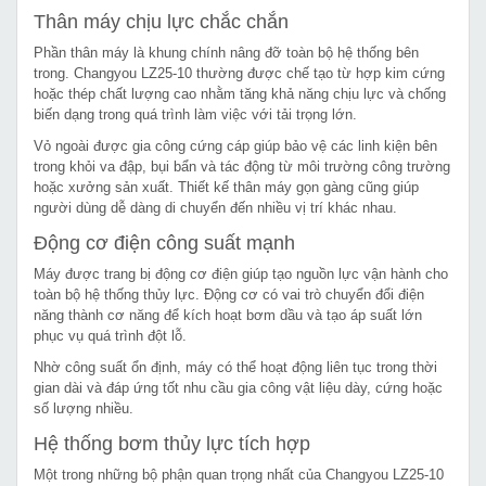
Thân máy chịu lực chắc chắn
Phần thân máy là khung chính nâng đỡ toàn bộ hệ thống bên
trong. Changyou LZ25-10 thường được chế tạo từ hợp kim cứng
hoặc thép chất lượng cao nhằm tăng khả năng chịu lực và chống
biến dạng trong quá trình làm việc với tải trọng lớn.
Vỏ ngoài được gia công cứng cáp giúp bảo vệ các linh kiện bên
trong khỏi va đập, bụi bẩn và tác động từ môi trường công trường
hoặc xưởng sản xuất. Thiết kế thân máy gọn gàng cũng giúp
người dùng dễ dàng di chuyển đến nhiều vị trí khác nhau.
Động cơ điện công suất mạnh
Máy được trang bị động cơ điện giúp tạo nguồn lực vận hành cho
toàn bộ hệ thống thủy lực. Động cơ có vai trò chuyển đổi điện
năng thành cơ năng để kích hoạt bơm dầu và tạo áp suất lớn
phục vụ quá trình đột lỗ.
Nhờ công suất ổn định, máy có thể hoạt động liên tục trong thời
gian dài và đáp ứng tốt nhu cầu gia công vật liệu dày, cứng hoặc
số lượng nhiều.
Hệ thống bơm thủy lực tích hợp
Một trong những bộ phận quan trọng nhất của Changyou LZ25-10