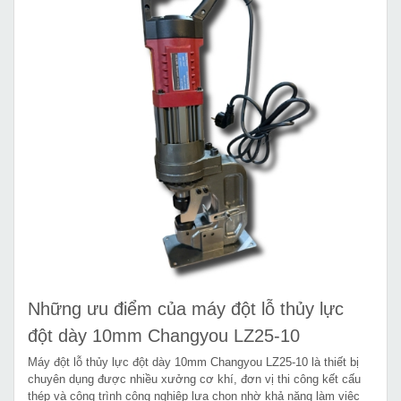
Những ưu điểm của máy đột lỗ thủy lực
đột dày 10mm Changyou LZ25-10
Máy đột lỗ thủy lực đột dày 10mm Changyou LZ25-10 là thiết bị
chuyên dụng được nhiều xưởng cơ khí, đơn vị thi công kết cấu
thép và công trình công nghiệp lựa chọn nhờ khả năng làm việc