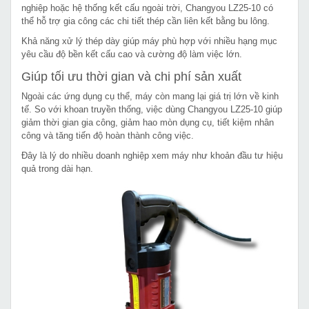
nghiệp hoặc hệ thống kết cấu ngoài trời, Changyou LZ25-10 có
thể hỗ trợ gia công các chi tiết thép cần liên kết bằng bu lông.
Khả năng xử lý thép dày giúp máy phù hợp với nhiều hạng mục
yêu cầu độ bền kết cấu cao và cường độ làm việc lớn.
Giúp tối ưu thời gian và chi phí sản xuất
Ngoài các ứng dụng cụ thể, máy còn mang lại giá trị lớn về kinh
tế. So với khoan truyền thống, việc dùng Changyou LZ25-10 giúp
giảm thời gian gia công, giảm hao mòn dụng cụ, tiết kiệm nhân
công và tăng tiến độ hoàn thành công việc.
Đây là lý do nhiều doanh nghiệp xem máy như khoản đầu tư hiệu
quả trong dài hạn.