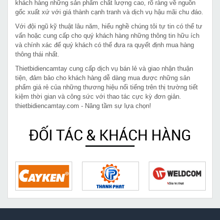
khách hàng những sản phẩm chất lượng cao, rõ ràng về nguồn
gốc xuất xứ với giá thành cạnh tranh và dịch vụ hậu mãi chu đáo.
Với đội ngũ kỹ thuật lâu năm, hiểu nghề chúng tôi tự tin có thể tư
vấn hoặc cung cấp cho quý khách hàng những thông tin hữu ích
và chính xác để quý khách có thể đưa ra quyết định mua hàng
thông thái nhất.
Thietbidiencamtay cung cấp dịch vụ bán lẻ và giao nhận thuận
tiện, đảm bảo cho khách hàng dễ dàng mua được những sản
phẩm giá rẻ của những thương hiệu nổi tiếng trên thị trường tiết
kiệm thời gian và công sức với thao tác cực kỳ đơn giản.
thietbidiencamtay.com - Nâng tầm sự lựa chọn!
ĐỐI TÁC & KHÁCH HÀNG