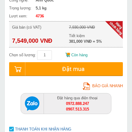
Công nghệ:
Anh Quốc
Trọng lượng:
5,1 kg
Lượt xem:
4736
Giá bán (có VAT)
7,930,000 VNĐ
Tiết kiệm
7,549,000 VNĐ
381,000 VNĐ = 5%
Chọn số lượng:
Còn hàng
Đặt mua
BÁO GIÁ NHANH
Đặt hàng qua điện thoại
0972.888.247
0907.513.315
THANH TOÁN KHI NHẬN HÀNG