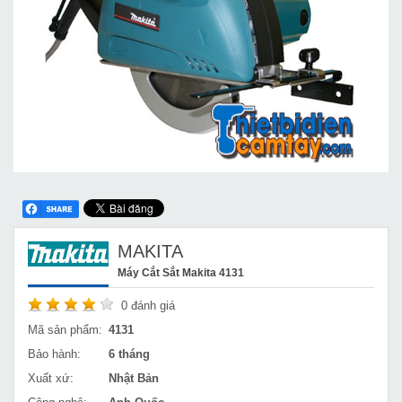
MAKITA
Máy Cắt Sắt Makita 4131
0
đánh giá
Mã sản phẩm:
4131
Bảo hành:
6 tháng
Xuất xứ:
Nhật Bản