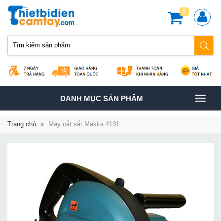
0
TOGGLE
DANH MỤC SẢN PHÂM
NAVIGATION
Trang chủ
»
Máy cắt sắt Makita 4131