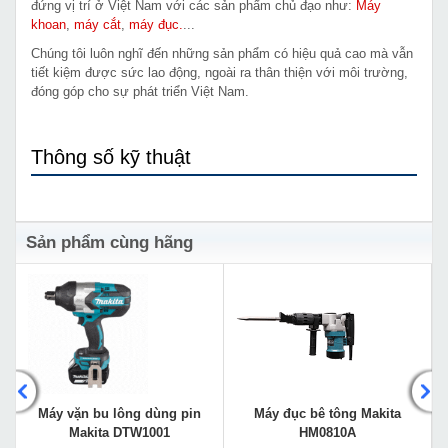
đứng vị trí ở Việt Nam với các sản phẩm chủ đạo như:
Máy
khoan
,
máy cắt
,
máy đục.
...
Chúng tôi luôn nghĩ đến những sản phẩm có hiệu quả cao mà vẫn
tiết kiệm được sức lao động, ngoài ra thân thiện với môi trường,
đóng góp cho sự phát triển Việt Nam.
Thông số kỹ thuật
Sản phẩm cùng hãng
Máy vặn bu lông dùng pin
Máy đục bê tông Makita
Makita DTW1001
HM0810A