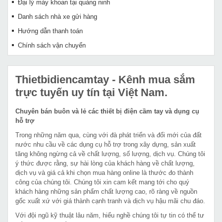
Đại lý máy khoan tại quảng ninh
Danh sách nhà xe gửi hàng
Hướng dẫn thanh toán
Chính sách vận chuyển
Thietbidiencamtay
- Kênh mua sắm
trực tuyến uy tín tại Việt Nam.
Chuyên bán buôn và lẻ các thiết bị điện cầm tay và dụng cụ
hỗ trợ
Trong những năm qua, cùng với đà phát triển và đổi mới của đất
nước nhu cầu về các dụng cụ hỗ trợ trong xây dựng, sản xuất
tăng không ngừng cả về chất lượng, số lượng, dịch vụ. Chúng tôi
ý thức được rằng, sự hài lòng của khách hàng về chất lượng,
dịch vụ và giá cả khi chọn mua hàng online là thước đo thành
công của chúng tôi. Chúng tôi xin cam kết mang tới cho quý
khách hàng những sản phẩm chất lượng cao, rõ ràng về nguồn
gốc xuất xứ với giá thành cạnh tranh và dịch vụ hậu mãi chu đáo.
Với đội ngũ kỹ thuật lâu năm, hiểu nghề chúng tôi tự tin có thể tư