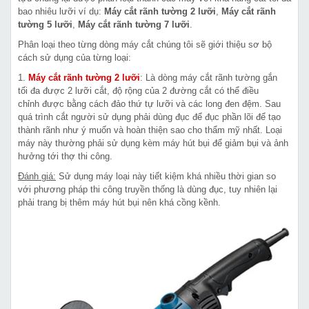
bao nhiêu lưỡi ví dụ:
Máy cắt rãnh tường 2 lưỡi
,
Máy cắt rãnh
tường 5 lưỡi
,
Máy cắt rãnh tường 7 lưỡi
.
Phân loại theo từng dòng máy cắt chúng tôi sẽ giới thiệu sơ bộ
cách sử dụng của từng loại:
1.
Máy cắt rãnh tường 2 lưỡi
: Là dòng máy cắt rãnh tường gắn
tối đa được 2 lưỡi cắt, độ rộng của 2 đường cắt có thể điều
chỉnh được bằng cách đảo thứ tự lưỡi và các long đen đệm. Sau
quá trình cắt người sử dụng phải dùng đục để đục phần lõi để tạo
thành rãnh như ý muốn và hoàn thiện sao cho thẩm mỹ nhất. Loại
máy này thường phải sử dụng kèm máy hút bụi để giảm bụi và ảnh
hưởng tới thợ thi công.
Đánh giá:
Sử dụng máy loại này tiết kiệm khá nhiều thời gian so
với phương pháp thi công truyền thống là dùng đục, tuy nhiên lại
phải trang bị thêm máy hút bụi nên khá cồng kềnh.