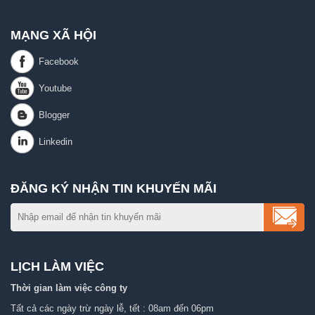
MẠNG XÃ HỘI
ĐĂNG KÝ NHẬN TIN KHUYẾN MÃI
LỊCH LÀM VIỆC
Thời gian làm việc công ty
Tất cả các ngày trừ ngày lễ, tết : 08am đến 06pm