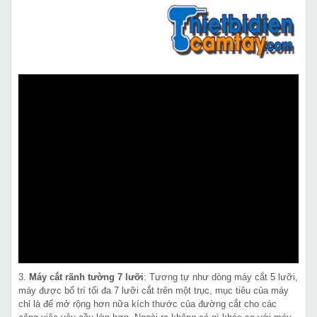
3.
Máy cắt rãnh tường 7 lưỡi
: Tương tự như dòng máy cắt 5 lưỡi,
máy được bố trí tối đa 7 lưỡi cắt trên một trục, mục tiêu của máy
chỉ là để mở rộng hơn nữa kích thước của đường cắt cho các