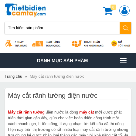
0
TOGGLE
DANH MỤC SẢN PHÂM
NAVIGATION
Trang chủ
»
Máy cắt rãnh tường điện nước
Máy cắt rãnh tường điện nước
Máy cắt rãnh tường
điện nước là dóng
máy cắt
mới được phát
triển thời gian gần đây, giúp cho việc hoàn thiện công trình một
cách nhanh gọn, ít tốn công, ít đụng chạm tới kết cấu đã thi công.
Hiện nay trên thị trường có rất nhiều loại máy cắt rãnh tường nhưng
tựu chung lại được phân loại thành các máy với khả năng cắt tối đa