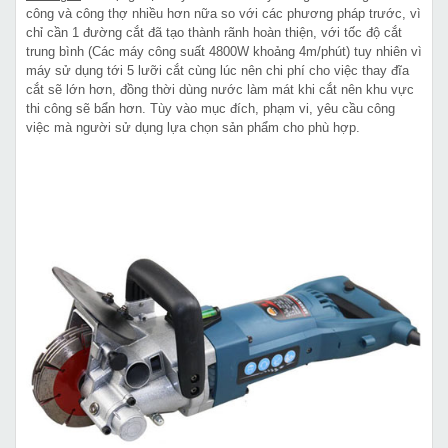
công và công thợ nhiều hơn nữa so với các phương pháp trước, vì
chỉ cần 1 đường cắt đã tạo thành rãnh hoàn thiện, với tốc độ cắt
trung bình (Các máy công suất 4800W khoảng 4m/phút) tuy nhiên vì
máy sử dụng tới 5 lưỡi cắt cùng lúc nên chi phí cho việc thay đĩa
cắt sẽ lớn hơn, đồng thời dùng nước làm mát khi cắt nên khu vực
thi công sẽ bẩn hơn. Tùy vào mục đích, phạm vi, yêu cầu công
việc mà người sử dụng lựa chọn sản phẩm cho phù hợp.