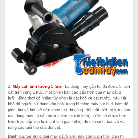
2.
Máy cắt rãnh tường 5 lưỡi
: Là dòng máy gắn tối đa được 5 lưỡi
cắt trên cùng 1 trục, một phiên bản cao cấp hơn của máy cắt 2
lưỡi, đồng thời có nhiều tùy chọn là cắt khô và cắt nước. Nếu cắt
khô thì người sử dụng vẫn phải trang bị thêm máy hút bị đi kèm để
giảm bụi và bảo vệ sức khỏe thợ thi công. Nếu cắt ướt thì lựa chọn
các dòng máy có sẵn bơm nước mini đi kèm, nước sẽ được bơm
tưới trực tiếp vào lưỡi cắt làm giảm nhiệt độ sản sinh, bảo vệ và
nâng cao tuổi thọ của đĩa cắt.
Đánh giá:
Sử dụng loại máy cắt 5 lưỡi này còn giảm thời gian thi