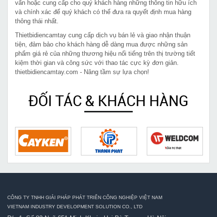
vấn hoặc cung cấp cho quý khách hàng những thông tin hữu ích
và chính xác để quý khách có thể đưa ra quyết định mua hàng
thông thái nhất.
Thietbidiencamtay cung cấp dịch vụ bán lẻ và giao nhận thuận
tiện, đảm bảo cho khách hàng dễ dàng mua được những sản
phẩm giá rẻ của những thương hiệu nổi tiếng trên thị trường tiết
kiệm thời gian và công sức với thao tác cực kỳ đơn giản.
thietbidiencamtay.com - Nâng tầm sự lựa chọn!
ĐỐI TÁC & KHÁCH HÀNG
CÔNG TY TNHH GIẢI PHÁP PHÁT TRIỂN CÔNG NGHIỆP VIỆT NAM
VIETNAM INDUSTRY DEVELOPMENT SOLUTION CO., LTD