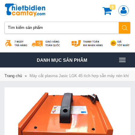
0
TOGGLE
DANH MỤC SẢN PHÂM
NAVIGATION
Trang chủ
»
Máy cắt plasma Jasic LGK 45 tích hợp sẵn máy nén khí