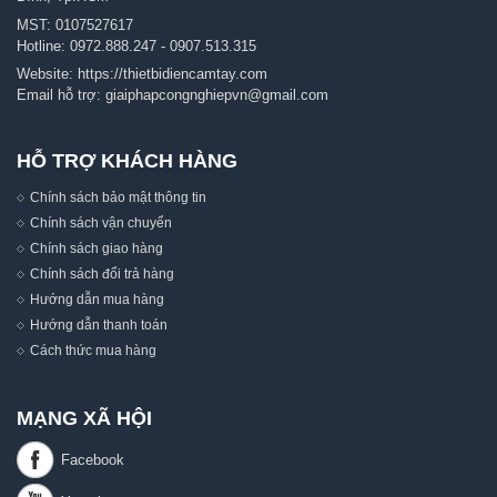
MST: 0107527617
Hotline:
0972.888.247
-
0907.513.315
Website:
https://thietbidiencamtay.com
Email hỗ trợ:
giaiphapcongnghiepvn@gmail.com
HỖ TRỢ KHÁCH HÀNG
Chính sách bảo mật thông tin
Chính sách vận chuyển
Chính sách giao hàng
Chính sách đổi trả hàng
Hướng dẫn mua hàng
Hướng dẫn thanh toán
Cách thức mua hàng
MẠNG XÃ HỘI