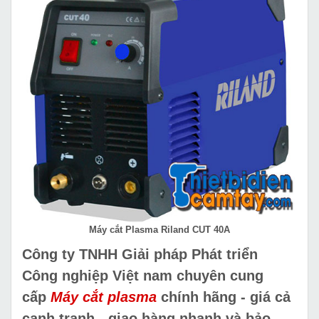
Máy cắt Plasma Riland CUT 40A
Công ty TNHH Giải pháp Phát triển
Công nghiệp Việt nam chuyên cung
cấp
Máy cắt plasma
chính hãng - giá cả
cạnh tranh - giao hàng nhanh và bảo