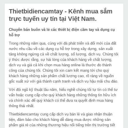
Thietbidiencamtay
- Kênh mua sắm
trực tuyến uy tín tại Việt Nam.
Chuyên bán buôn và lẻ các thiết bị điện cầm tay và dụng cụ
hỗ trợ
Trong những năm qua, cùng với đà phát triển và đổi mới của đất
nước nhu cầu về các dụng cụ hỗ trợ trong xây dựng, sản xuất
tăng không ngừng cả về chất lượng, số lượng, dịch vụ. Chúng tôi
ý thức được rằng, sự hài lòng của khách hàng về chất lượng,
dịch vụ và giá cả khi chọn mua hàng online là thước đo thành
công của chúng tôi. Chúng tôi xin cam kết mang tới cho quý
khách hàng những sản phẩm chất lượng cao, rõ ràng về nguồn
gốc xuất xứ với giá thành cạnh tranh và dịch vụ hậu mãi chu đáo.
Với đội ngũ kỹ thuật lâu năm, hiểu nghề chúng tôi tự tin có thể tư
vấn hoặc cung cấp cho quý khách hàng những thông tin hữu ích
và chính xác để quý khách có thể đưa ra quyết định mua hàng
thông thái nhất.
Thietbidiencamtay cung cấp dịch vụ bán lẻ và giao nhận thuận
tiện, đảm bảo cho khách hàng dễ dàng mua được những sản
phẩm giá rẻ của những thương hiệu nổi tiếng trên thị trường tiết