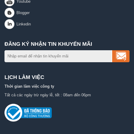
ĐĂNG KÝ NHẬN TIN KHUYẾN MÃI
LỊCH LÀM VIỆC
Thời gian làm việc công ty
Tất cả các ngày trừ ngày lễ, tết : 08am đến 06pm