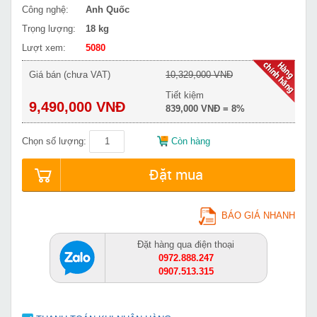
Công nghệ:
Anh Quốc
Trọng lượng:
18 kg
Lượt xem:
5080
Giá bán (chưa VAT)
10,329,000 VNĐ
Tiết kiệm
9,490,000 VNĐ
839,000 VNĐ = 8%
Chọn số lượng:
Còn hàng
Đặt mua
BÁO GIÁ NHANH
Đặt hàng qua điện thoại
0972.888.247
0907.513.315