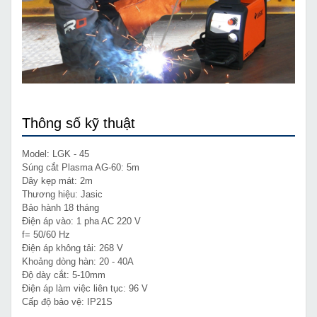
Thông số kỹ thuật
Model: LGK - 45
Súng cắt Plasma AG-60: 5m
Dây kẹp mát: 2m
Thương hiệu: Jasic
Bảo hành 18 tháng
Điện áp vào: 1 pha AC 220 V
f= 50/60 Hz
Điện áp không tải: 268 V
Khoảng dòng hàn: 20 - 40A
Độ dày cắt: 5-10mm
Điện áp làm việc liên tục: 96 V
Cấp độ bảo vệ: IP21S