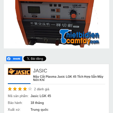
JASIC
Máy Cắt Plasma Jasic LGK 45 Tích Hợp Sẵn Máy
Nén Khí
2
đánh giá
Mã sản phẩm:
Jasic LGK 45
Bảo hành:
18 tháng
Xuất xứ:
Trung quốc