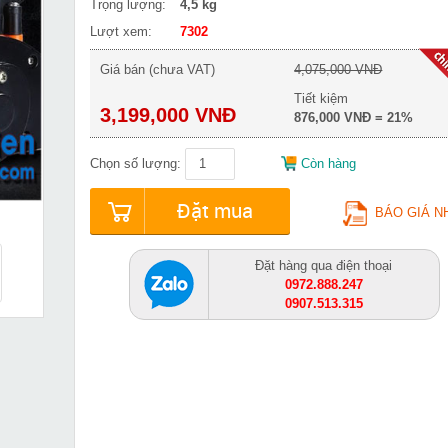
Trọng lượng:
4,5 kg
Lượt xem:
7302
Giá bán (chưa VAT)
4,075,000 VNĐ
Tiết kiệm
3,199,000 VNĐ
876,000 VNĐ = 21%
Chọn số lượng:
Còn hàng
Đặt mua
BÁO GIÁ N
Đặt hàng qua điện thoại
0972.888.247
0907.513.315