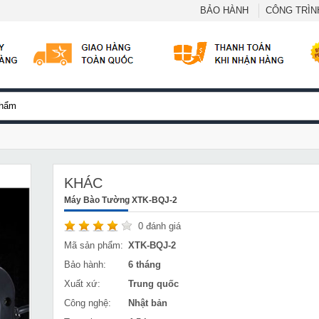
BẢO HÀNH
CÔNG TRÌNH
KHÁC
Máy Bào Tường XTK-BQJ-2
0
đánh giá
Mã sản phẩm:
XTK-BQJ-2
Bảo hành:
6 tháng
Xuất xứ:
Trung quốc
Công nghệ:
Nhật bản