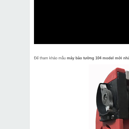
Để tham khảo mẫu
máy bào tường 104 model mới nh