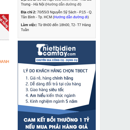
Trưng - Hà Nội (
Hướng dẫn đường đi
)
Địa chỉ 2:
70/55/3 Nguyễn Sỹ Sách - P.15 - Q.
Máy phun sơn cao cấp
Tân Bình - Tp. HCM (
Hướng dẫn đường đi
)
Quaiyou QY 99A
Làm việc:
Từ 8h00 đến 18h00, T2- T7 Hàng
8,190,000 VNĐ
Tuần
10,920,000 VNĐ
Máy bắn cốt laser 5 tia
MUA NGAY
xanh Alien G7
2,349,000 VNĐ
HANH
3,090,000 VNĐ
Máy đánh bóng Makita
MUA NGAY
9237C
4,949,000 VNĐ
6,050,000 VNĐ
Máy mài 2 đá Bosch
MUA NGAY
GBG 35-15
2,349,000 VNĐ
2,890,000 VNĐ