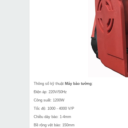
Thông số kỹ thuật
Máy bào tường
:
Điện áp: 220V/50Hz
Công suất: 1200W
Tốc độ: 1000 - 4000 V/P
Chiều dày bào: 1-4mm
Bề rộng vệt bào: 150mm