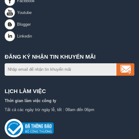
ĐĂNG KÝ NHẬN TIN KHUYẾN MÃI
LỊCH LÀM VIỆC
Thời gian làm việc công ty
Tất cả các ngày trừ ngày lễ, tết : 08am đến 06pm