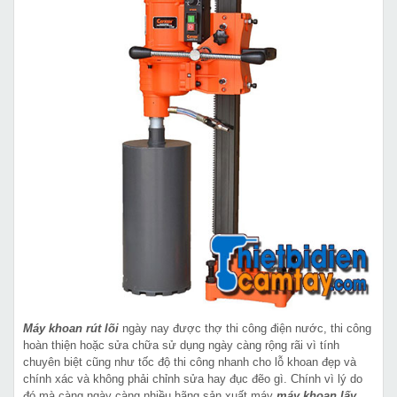
Máy khoan rút lõi
ngày nay được thợ thi công điện nước, thi công
hoàn thiện hoặc sửa chữa sử dụng ngày càng rộng rãi vì tính
chuyên biệt cũng như tốc độ thi công nhanh cho lỗ khoan đẹp và
chính xác và không phải chỉnh sửa hay đục đẽo gì. Chính vì lý do
đó mà càng ngày càng nhiều hãng sản xuất máy
máy khoan lấy