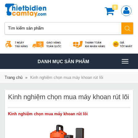
0
TOGGLE
DANH MỤC SẢN PHÂM
NAVIGATION
Trang chủ
»
Kinh nghiệm chọn mua máy khoan rút lõi
Kinh nghiệm chọn mua máy khoan rút lõi
Kinh nghiệm chọn mua máy khoan rút lõi