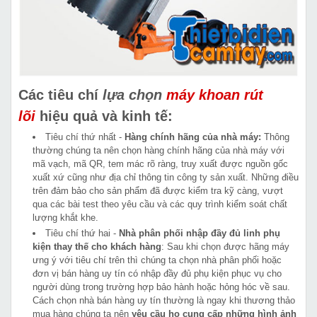
Các tiêu chí
lựa chọn
máy khoan rút
lõi
hiệu quả và kinh tế:
Tiêu chí thứ nhất -
Hàng chính hãng của nhà máy:
Thông
thường chúng ta nên chọn hàng chính hãng của nhà máy với
mã vạch, mã QR, tem mác rõ ràng, truy xuất được nguồn gốc
xuất xứ cũng như địa chỉ thông tin công ty sản xuất. Những điều
trên đảm bảo cho sản phẩm đã được kiểm tra kỹ càng, vượt
qua các bài test theo yêu cầu và các quy trình kiểm soát chất
lượng khắt khe.
Tiêu chí thứ hai -
Nhà phân phối nhập đầy đủ linh phụ
kiện thay thế cho khách hàng
: Sau khi chọn được hãng máy
ưng ý với tiêu chí trên thì chúng ta chọn nhà phân phối hoặc
đơn vị bán hàng uy tín có nhập đầy đủ phụ kiện phục vụ cho
người dùng trong trường hợp bảo hành hoặc hỏng hóc về sau.
Cách chọn nhà bán hàng uy tín thường là ngay khi thương thảo
mua hàng chúng ta nên
yêu cầu họ cung cấp những hình ảnh