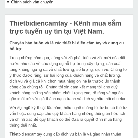
Chính sách vận chuyển
Thietbidiencamtay
- Kênh mua sắm
trực tuyến uy tín tại Việt Nam.
Chuyên bán buôn và lẻ các thiết bị điện cầm tay và dụng cụ
hỗ trợ
Trong những năm qua, cùng với đà phát triển và đổi mới của đất
nước nhu cầu về các dụng cụ hỗ trợ trong xây dựng, sản xuất
tăng không ngừng cả về chất lượng, số lượng, dịch vụ. Chúng tôi
ý thức được rằng, sự hài lòng của khách hàng về chất lượng,
dịch vụ và giá cả khi chọn mua hàng online là thước đo thành
công của chúng tôi. Chúng tôi xin cam kết mang tới cho quý
khách hàng những sản phẩm chất lượng cao, rõ ràng về nguồn
gốc xuất xứ với giá thành cạnh tranh và dịch vụ hậu mãi chu đáo.
Với đội ngũ kỹ thuật lâu năm, hiểu nghề chúng tôi tự tin có thể tư
vấn hoặc cung cấp cho quý khách hàng những thông tin hữu ích
và chính xác để quý khách có thể đưa ra quyết định mua hàng
thông thái nhất.
Thietbidiencamtay cung cấp dịch vụ bán lẻ và giao nhận thuận