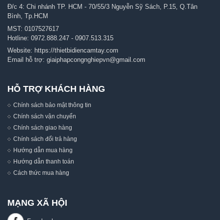
Đ/c 4: Chi nhánh TP. HCM - 70/55/3 Nguyễn Sỹ Sách, P.15, Q.Tân
Bình, Tp.HCM
MST: 0107527617
Hotline:
0972.888.247
-
0907.513.315
Website:
https://thietbidiencamtay.com
Email hỗ trợ:
giaiphapcongnghiepvn@gmail.com
HỖ TRỢ KHÁCH HÀNG
Chính sách bảo mật thông tin
Chính sách vận chuyển
Chính sách giao hàng
Chính sách đổi trả hàng
Hướng dẫn mua hàng
Hướng dẫn thanh toán
Cách thức mua hàng
MẠNG XÃ HỘI