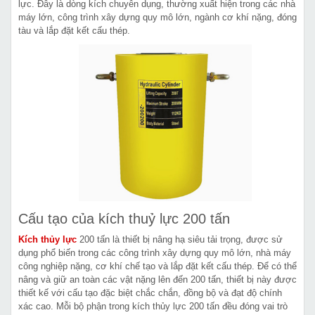
lực. Đây là dòng kích chuyên dụng, thường xuất hiện trong các nhà
máy lớn, công trình xây dựng quy mô lớn, ngành cơ khí nặng, đóng
tàu và lắp đặt kết cấu thép.
Cấu tạo của kích thuỷ lực 200 tấn
Kích thủy lực
200 tấn là thiết bị nâng hạ siêu tải trọng, được sử
dụng phổ biến trong các công trình xây dựng quy mô lớn, nhà máy
công nghiệp nặng, cơ khí chế tạo và lắp đặt kết cấu thép. Để có thể
nâng và giữ an toàn các vật nặng lên đến 200 tấn, thiết bị này được
thiết kế với cấu tạo đặc biệt chắc chắn, đồng bộ và đạt độ chính
xác cao. Mỗi bộ phận trong kích thủy lực 200 tấn đều đóng vai trò