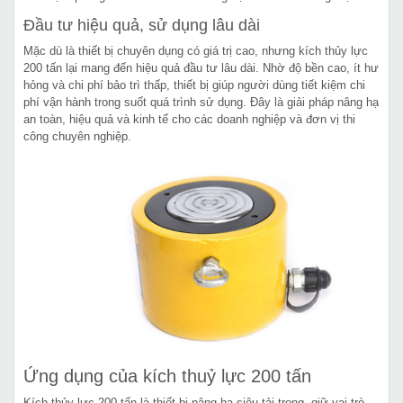
Đầu tư hiệu quả, sử dụng lâu dài
Mặc dù là thiết bị chuyên dụng có giá trị cao, nhưng kích thủy lực
200 tấn lại mang đến hiệu quả đầu tư lâu dài. Nhờ độ bền cao, ít hư
hỏng và chi phí bảo trì thấp, thiết bị giúp người dùng tiết kiệm chi
phí vận hành trong suốt quá trình sử dụng. Đây là giải pháp nâng hạ
an toàn, hiệu quả và kinh tế cho các doanh nghiệp và đơn vị thi
công chuyên nghiệp.
Ứng dụng của kích thuỷ lực 200 tấn
Kích thủy lực 200 tấn là thiết bị nâng hạ siêu tải trọng, giữ vai trò