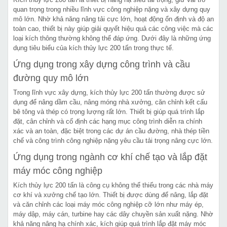
quan trọng trong nhiều lĩnh vực công nghiệp nặng và xây dựng quy
mô lớn. Nhờ khả năng nâng tải cực lớn, hoạt động ổn định và độ an
toàn cao, thiết bị này giúp giải quyết hiệu quả các công việc mà các
loại kích thông thường không thể đáp ứng. Dưới đây là những ứng
dụng tiêu biểu của kích thủy lực 200 tấn trong thực tế.
Ứng dụng trong xây dựng công trình và cầu
đường quy mô lớn
Trong lĩnh vực xây dựng, kích thủy lực 200 tấn thường được sử
dụng để nâng dầm cầu, nâng móng nhà xưởng, căn chỉnh kết cấu
bê tông và thép có trọng lượng rất lớn. Thiết bị giúp quá trình lắp
đặt, cân chỉnh và cố định các hạng mục công trình diễn ra chính
xác và an toàn, đặc biệt trong các dự án cầu đường, nhà thép tiền
chế và công trình công nghiệp nặng yêu cầu tải trọng nâng cực lớn.
Ứng dụng trong ngành cơ khí chế tạo và lắp đặt
máy móc công nghiệp
Kích thủy lực 200 tấn là công cụ không thể thiếu trong các nhà máy
cơ khí và xưởng chế tạo lớn. Thiết bị được dùng để nâng, lắp đặt
và căn chỉnh các loại máy móc công nghiệp cỡ lớn như máy ép,
máy dập, máy cán, turbine hay các dây chuyền sản xuất nặng. Nhờ
khả năng nâng hạ chính xác, kích giúp quá trình lắp đặt máy móc