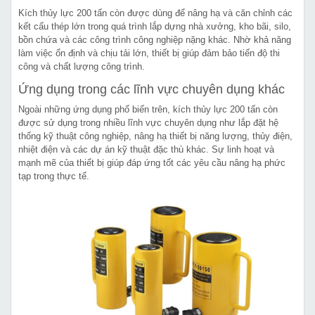
Kích thủy lực 200 tấn còn được dùng để nâng hạ và căn chỉnh các
kết cấu thép lớn trong quá trình lắp dựng nhà xưởng, kho bãi, silo,
bồn chứa và các công trình công nghiệp nặng khác. Nhờ khả năng
làm việc ổn định và chịu tải lớn, thiết bị giúp đảm bảo tiến độ thi
công và chất lượng công trình.
Ứng dụng trong các lĩnh vực chuyên dụng khác
Ngoài những ứng dụng phổ biến trên, kích thủy lực 200 tấn còn
được sử dụng trong nhiều lĩnh vực chuyên dụng như lắp đặt hệ
thống kỹ thuật công nghiệp, nâng hạ thiết bị năng lượng, thủy điện,
nhiệt điện và các dự án kỹ thuật đặc thù khác. Sự linh hoạt và
mạnh mẽ của thiết bị giúp đáp ứng tốt các yêu cầu nâng hạ phức
tạp trong thực tế.