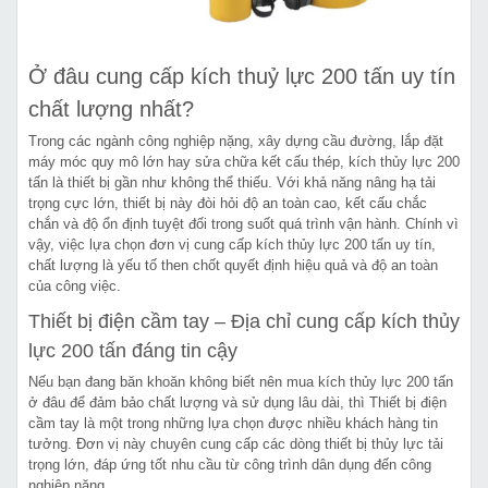
Ở đâu cung cấp kích thuỷ lực 200 tấn uy tín
chất lượng nhất?
Trong các ngành công nghiệp nặng, xây dựng cầu đường, lắp đặt
máy móc quy mô lớn hay sửa chữa kết cấu thép, kích thủy lực 200
tấn là thiết bị gần như không thể thiếu. Với khả năng nâng hạ tải
trọng cực lớn, thiết bị này đòi hỏi độ an toàn cao, kết cấu chắc
chắn và độ ổn định tuyệt đối trong suốt quá trình vận hành. Chính vì
vậy, việc lựa chọn đơn vị cung cấp kích thủy lực 200 tấn uy tín,
chất lượng là yếu tố then chốt quyết định hiệu quả và độ an toàn
của công việc.
Thiết bị điện cầm tay – Địa chỉ cung cấp kích thủy
lực 200 tấn đáng tin cậy
Nếu bạn đang băn khoăn không biết nên mua kích thủy lực 200 tấn
ở đâu để đảm bảo chất lượng và sử dụng lâu dài, thì Thiết bị điện
cầm tay là một trong những lựa chọn được nhiều khách hàng tin
tưởng. Đơn vị này chuyên cung cấp các dòng thiết bị thủy lực tải
trọng lớn, đáp ứng tốt nhu cầu từ công trình dân dụng đến công
nghiệp nặng.