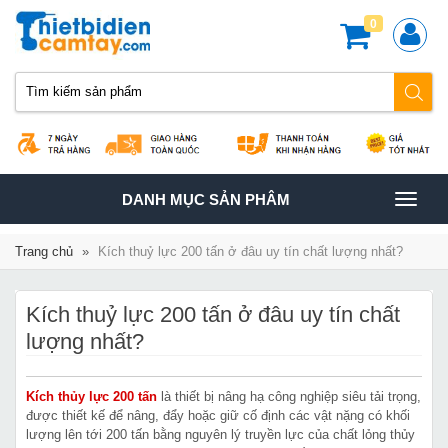
0
TOGGLE
DANH MỤC SẢN PHÂM
NAVIGATION
Trang chủ
»
Kích thuỷ lực 200 tấn ở đâu uy tín chất lượng nhất?
Kích thuỷ lực 200 tấn ở đâu uy tín chất
lượng nhất?
Kích thủy lực 200 tấn
là thiết bị nâng hạ công nghiệp siêu tải trọng,
được thiết kế để nâng, đẩy hoặc giữ cố định các vật nặng có khối
lượng lên tới 200 tấn bằng nguyên lý truyền lực của chất lỏng thủy