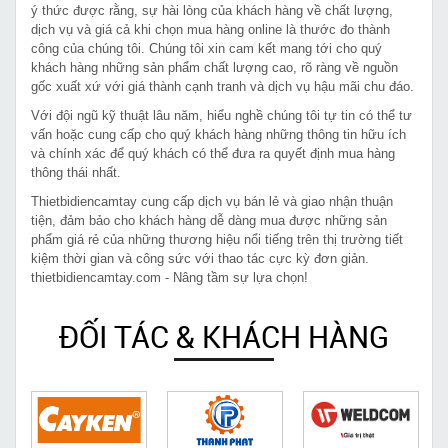
ý thức được rằng, sự hài lòng của khách hàng về chất lượng,
dịch vụ và giá cả khi chọn mua hàng online là thước đo thành
công của chúng tôi. Chúng tôi xin cam kết mang tới cho quý
khách hàng những sản phẩm chất lượng cao, rõ ràng về nguồn
gốc xuất xứ với giá thành cạnh tranh và dịch vụ hậu mãi chu đáo.
Với đội ngũ kỹ thuật lâu năm, hiểu nghề chúng tôi tự tin có thể tư
vấn hoặc cung cấp cho quý khách hàng những thông tin hữu ích
và chính xác để quý khách có thể đưa ra quyết định mua hàng
thông thái nhất.
Thietbidiencamtay cung cấp dịch vụ bán lẻ và giao nhận thuận
tiện, đảm bảo cho khách hàng dễ dàng mua được những sản
phẩm giá rẻ của những thương hiệu nổi tiếng trên thị trường tiết
kiệm thời gian và công sức với thao tác cực kỳ đơn giản.
thietbidiencamtay.com - Nâng tầm sự lựa chọn!
ĐỐI TÁC & KHÁCH HÀNG