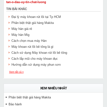
tan-o-dau-uy-tin-chat-luong
TIN BÀI KHÁC
Đại lý máy khoan rút lõi tại Tp HCM
Phân biệt thật giả hàng Makita
Máy hàn giá rẻ
Máy hàn Mig
Cách chọn mua máy Hàn
Máy khoan rút lõi bê tông là gì
Cách sử dụng Máy khoan rút lõi bê tông
Cách lắp mũi cho máy khoan đục
Hướng dẫn sử dụng máy phun sơn
Xem tất cả »
XEM NHIỀU NHẤT
Phân biệt thật giả hàng Makita
Bảo hành