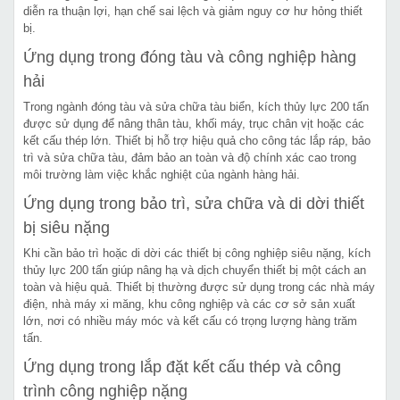
diễn ra thuận lợi, hạn chế sai lệch và giảm nguy cơ hư hỏng thiết
bị.
Ứng dụng trong đóng tàu và công nghiệp hàng
hải
Trong ngành đóng tàu và sửa chữa tàu biển, kích thủy lực 200 tấn
được sử dụng để nâng thân tàu, khối máy, trục chân vịt hoặc các
kết cấu thép lớn. Thiết bị hỗ trợ hiệu quả cho công tác lắp ráp, bảo
trì và sửa chữa tàu, đảm bảo an toàn và độ chính xác cao trong
môi trường làm việc khắc nghiệt của ngành hàng hải.
Ứng dụng trong bảo trì, sửa chữa và di dời thiết
bị siêu nặng
Khi cần bảo trì hoặc di dời các thiết bị công nghiệp siêu nặng, kích
thủy lực 200 tấn giúp nâng hạ và dịch chuyển thiết bị một cách an
toàn và hiệu quả. Thiết bị thường được sử dụng trong các nhà máy
điện, nhà máy xi măng, khu công nghiệp và các cơ sở sản xuất
lớn, nơi có nhiều máy móc và kết cấu có trọng lượng hàng trăm
tấn.
Ứng dụng trong lắp đặt kết cấu thép và công
trình công nghiệp nặng