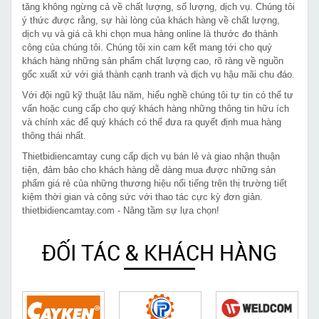
tăng không ngừng cả về chất lượng, số lượng, dịch vụ. Chúng tôi
ý thức được rằng, sự hài lòng của khách hàng về chất lượng,
dịch vụ và giá cả khi chọn mua hàng online là thước đo thành
công của chúng tôi. Chúng tôi xin cam kết mang tới cho quý
khách hàng những sản phẩm chất lượng cao, rõ ràng về nguồn
gốc xuất xứ với giá thành cạnh tranh và dịch vụ hậu mãi chu đáo.
Với đội ngũ kỹ thuật lâu năm, hiểu nghề chúng tôi tự tin có thể tư
vấn hoặc cung cấp cho quý khách hàng những thông tin hữu ích
và chính xác để quý khách có thể đưa ra quyết định mua hàng
thông thái nhất.
Thietbidiencamtay cung cấp dịch vụ bán lẻ và giao nhận thuận
tiện, đảm bảo cho khách hàng dễ dàng mua được những sản
phẩm giá rẻ của những thương hiệu nổi tiếng trên thị trường tiết
kiệm thời gian và công sức với thao tác cực kỳ đơn giản.
thietbidiencamtay.com - Nâng tầm sự lựa chọn!
ĐỐI TÁC & KHÁCH HÀNG