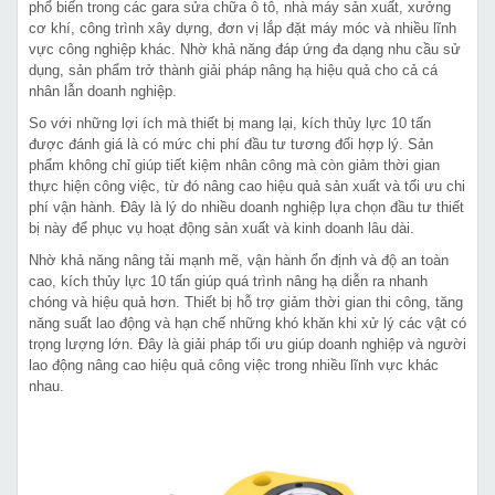
phổ biến trong các gara sửa chữa ô tô, nhà máy sản xuất, xưởng
cơ khí, công trình xây dựng, đơn vị lắp đặt máy móc và nhiều lĩnh
vực công nghiệp khác. Nhờ khả năng đáp ứng đa dạng nhu cầu sử
dụng, sản phẩm trở thành giải pháp nâng hạ hiệu quả cho cả cá
nhân lẫn doanh nghiệp.
So với những lợi ích mà thiết bị mang lại, kích thủy lực 10 tấn
được đánh giá là có mức chi phí đầu tư tương đối hợp lý. Sản
phẩm không chỉ giúp tiết kiệm nhân công mà còn giảm thời gian
thực hiện công việc, từ đó nâng cao hiệu quả sản xuất và tối ưu chi
phí vận hành. Đây là lý do nhiều doanh nghiệp lựa chọn đầu tư thiết
bị này để phục vụ hoạt động sản xuất và kinh doanh lâu dài.
Nhờ khả năng nâng tải mạnh mẽ, vận hành ổn định và độ an toàn
cao, kích thủy lực 10 tấn giúp quá trình nâng hạ diễn ra nhanh
chóng và hiệu quả hơn. Thiết bị hỗ trợ giảm thời gian thi công, tăng
năng suất lao động và hạn chế những khó khăn khi xử lý các vật có
trọng lượng lớn. Đây là giải pháp tối ưu giúp doanh nghiệp và người
lao động nâng cao hiệu quả công việc trong nhiều lĩnh vực khác
nhau.