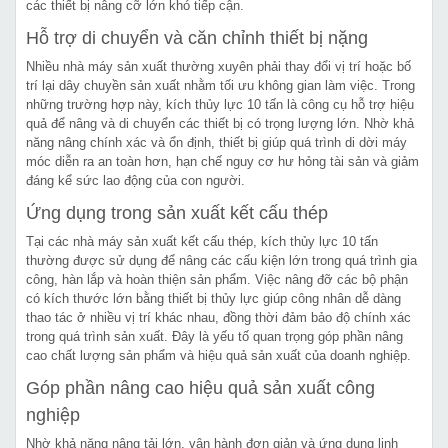
các thiết bị nâng cỡ lớn khó tiếp cận.
Hỗ trợ di chuyển và căn chỉnh thiết bị nặng
Nhiều nhà máy sản xuất thường xuyên phải thay đổi vị trí hoặc bố
trí lại dây chuyền sản xuất nhằm tối ưu không gian làm việc. Trong
những trường hợp này, kích thủy lực 10 tấn là công cụ hỗ trợ hiệu
quả để nâng và di chuyển các thiết bị có trọng lượng lớn. Nhờ khả
năng nâng chính xác và ổn định, thiết bị giúp quá trình di dời máy
móc diễn ra an toàn hơn, hạn chế nguy cơ hư hỏng tài sản và giảm
đáng kể sức lao động của con người.
Ứng dụng trong sản xuất kết cấu thép
Tại các nhà máy sản xuất kết cấu thép, kích thủy lực 10 tấn
thường được sử dụng để nâng các cấu kiện lớn trong quá trình gia
công, hàn lắp và hoàn thiện sản phẩm. Việc nâng đỡ các bộ phận
có kích thước lớn bằng thiết bị thủy lực giúp công nhân dễ dàng
thao tác ở nhiều vị trí khác nhau, đồng thời đảm bảo độ chính xác
trong quá trình sản xuất. Đây là yếu tố quan trọng góp phần nâng
cao chất lượng sản phẩm và hiệu quả sản xuất của doanh nghiệp.
Góp phần nâng cao hiệu quả sản xuất công
nghiệp
Nhờ khả năng nâng tải lớn, vận hành đơn giản và ứng dụng linh