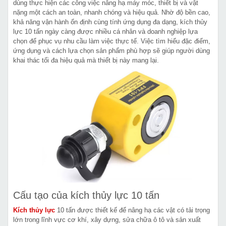
dùng thực hiện các công việc nâng hạ máy móc, thiết bị và vật
nặng một cách an toàn, nhanh chóng và hiệu quả. Nhờ độ bền cao,
khả năng vận hành ổn định cùng tính ứng dụng đa dạng, kích thủy
lực 10 tấn ngày càng được nhiều cá nhân và doanh nghiệp lựa
chọn để phục vụ nhu cầu làm việc thực tế. Việc tìm hiểu đặc điểm,
ứng dụng và cách lựa chọn sản phẩm phù hợp sẽ giúp người dùng
khai thác tối đa hiệu quả mà thiết bị này mang lại.
Cấu tạo của kích thủy lực 10 tấn
Kích thủy lực
10 tấn được thiết kế để nâng hạ các vật có tải trọng
lớn trong lĩnh vực cơ khí, xây dựng, sửa chữa ô tô và sản xuất