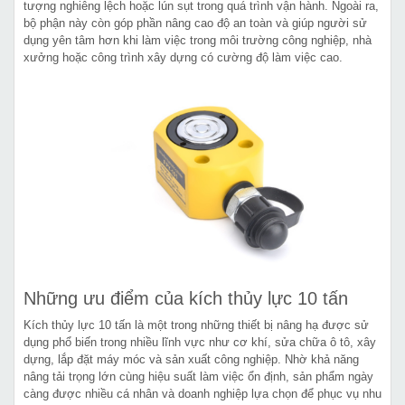
tượng nghiêng lệch hoặc lún sụt trong quá trình vận hành. Ngoài ra,
bộ phận này còn góp phần nâng cao độ an toàn và giúp người sử
dụng yên tâm hơn khi làm việc trong môi trường công nghiệp, nhà
xưởng hoặc công trình xây dựng có cường độ làm việc cao.
Những ưu điểm của kích thủy lực 10 tấn
Kích thủy lực 10 tấn là một trong những thiết bị nâng hạ được sử
dụng phổ biến trong nhiều lĩnh vực như cơ khí, sửa chữa ô tô, xây
dựng, lắp đặt máy móc và sản xuất công nghiệp. Nhờ khả năng
nâng tải trọng lớn cùng hiệu suất làm việc ổn định, sản phẩm ngày
càng được nhiều cá nhân và doanh nghiệp lựa chọn để phục vụ nhu