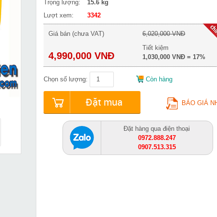
Trọng lượng:
15.6 kg
Lượt xem:
3342
Giá bán (chưa VAT)
6,020,000 VNĐ
Tiết kiệm
4,990,000 VNĐ
1,030,000 VNĐ = 17%
Chọn số lượng:
Còn hàng
Đặt mua
BÁO GIÁ N
Đặt hàng qua điện thoại
0972.888.247
0907.513.315