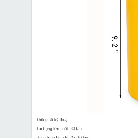
Thông số kỹ thuật:
Tải trọng lớn nhất: 30 tấn
Hành trình kích tối đa: 100mm