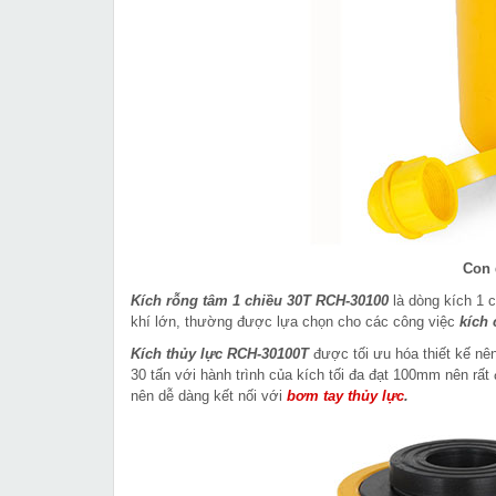
Con 
Kích rỗng tâm 1 chiều 30T RCH-30100
là dòng kích 1 
khí lớn, thường được lựa chọn cho các công việc
kích
Kích thủy lực RCH-30100T
được tối ưu hóa thiết kế nên
30 tấn với hành trình của kích tối đa đạt 100mm nên rấ
nên dễ dàng kết nối với
bơm tay thủy lực
.