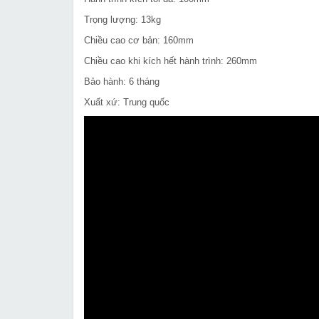
Trọng lượng: 13kg
Chiều cao cơ bản: 160mm
Chiều cao khi kích hết hành trình: 260mm
Bảo hành: 6 tháng
Xuất xứ: Trung quốc