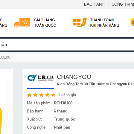
BẢO HÀNH
CÔNG TRÌNH
H30100
CHANGYOU
Kích Rỗng Tâm 30 Tấn 100mm Changyou R
1
đánh giá
Mã sản phẩm:
RCH30100
Bảo hành:
6 tháng
Xuất xứ:
Trung quốc
Công nghệ:
Nhật bản