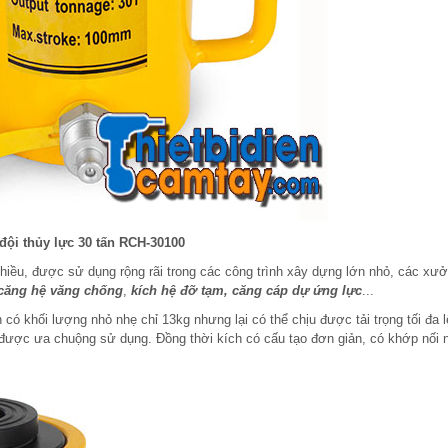
đội thủy lực 30 tấn RCH-30100
chiều, được sử dụng rộng rãi trong các công trình xây dựng lớn nhỏ, các xư
 căng hệ văng chống
,
kích hệ đỡ tạm, căng cáp dự ứng lực
...
 có khối lượng nhỏ nhẹ chỉ 13kg nhưng lại có thể chịu được tải trọng tối đa l
t được ưa chuộng sử dụng. Đồng thời kích có cấu tạo đơn giản, có khớp nối 