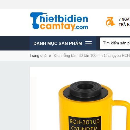
TOGGLE
DANH MỤC SẢN PHÂM
Trang chủ
»
Kích rỗng tâm 30 tấn 100mm Changyou RC
NAVIGATION