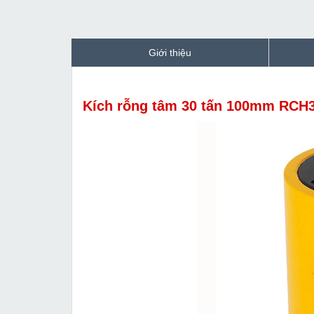
Giới thiệu
Kích rỗng tâm 30 tấn 100mm RCH