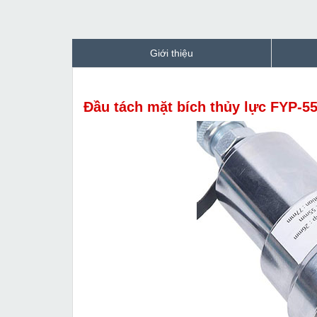
Giới thiệu
Đầu tách mặt bích thủy lực FYP-5