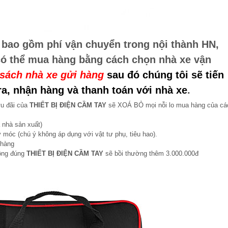
 bao gồm phí vận chuyển trong nội thành HN,
có thể mua hàng bằng cách chọn nhà xe vận
sách nhà xe gửi hàng
sau đó chúng tôi sẽ tiến
a, nhận hàng và thanh toán với nhà xe
.
ưu đãi của
THIẾT BỊ ĐIỆN CẦM TAY
sẽ XOÁ BỎ mọi nỗi lo mua hàng của cá
 nhà sản xuất)
 móc (chú ý không áp dụng với vật tư phụ, tiêu hao).
 hàng
hông đúng
THIẾT BỊ ĐIỆN CẦM TAY
sẽ bồi thường thêm 3.000.000đ