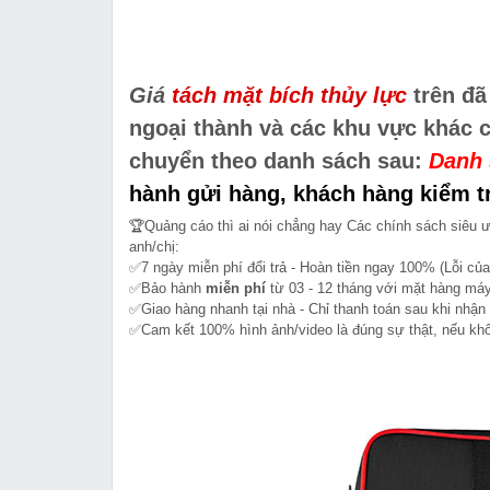
Giá
tách mặt bích thủy lực
trên đã
ngoại thành và các khu vực khác 
chuyển theo danh sách sau:
Danh 
hành gửi hàng, khách hàng kiểm tr
🏆Quảng cáo thì ai nói chẳng hay Các chính sách siêu 
anh/chị:
✅7 ngày miễn phí đổi trả - Hoàn tiền ngay 100% (Lỗi của
✅Bảo hành
miễn phí
từ 03 - 12 tháng với mặt hàng máy
✅Giao hàng nhanh tại nhà - Chỉ thanh toán sau khi nhận
✅Cam kết 100% hình ảnh/video là đúng sự thật, nếu k