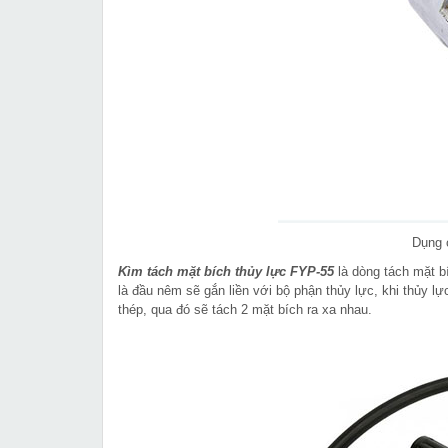
Dụng 
Kìm tách mặt bích thủy lực FYP-55
là dòng tách mặt b
là đầu nêm sẽ gắn liền với bộ phận thủy lực, khi thủy 
thép, qua đó sẽ tách 2 mặt bích ra xa nhau.