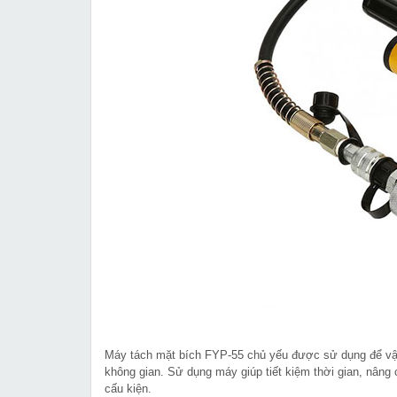
Máy tách mặt bích FYP-55 chủ yếu được sử dụng để vận 
không gian. Sử dụng máy giúp tiết kiệm thời gian, nâng 
cấu kiện.