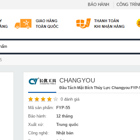
BẢO HÀNH
CÔNG TRÌNH
5
CHANGYOU
Đầu Tách Mặt Bích Thủy Lực Changyou FYP-
0
đánh giá
Mã sản phẩm:
FYP-55
Bảo hành:
12 tháng
Xuất xứ:
Trung quốc
Công nghệ:
Nhật bản