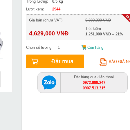
Trọng lượng:
8.5 kg
Lượt xem:
2944
Giá bán (chưa VAT)
5,880,000 VNĐ
Tiết kiệm
4,629,000 VNĐ
1,251,000 VNĐ = 21%
Chọn số lượng:
Còn hàng
Đặt mua
BÁO GIÁ N
Đặt hàng qua điện thoại
0972.888.247
0907.513.315