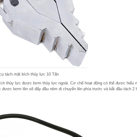
cụ tách mặt bích thủy lực 10 Tấn
ích thủy lực được bơm thủy lực ngoài. Cơ chế hoạt động có thể được hiểu 
lực được bơm lên sẽ đẩy đầu nêm di chuyển lên phía trước và bắt đầu tách 2