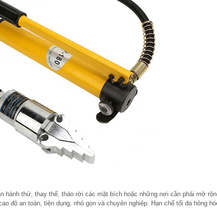
hành thử, thay thế, tháo rời các mặt bích hoặc những nơi cần phải mở rộn
cao độ an toàn, tiện dụng, nhỏ gọn và chuyên nghiệp. Hạn chế tối đa hỏng h