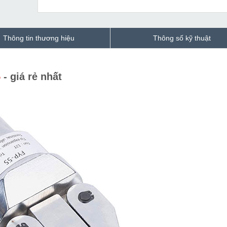
Thông tin thương hiệu
Thông số kỹ thuật
5
- giá rẻ nhất