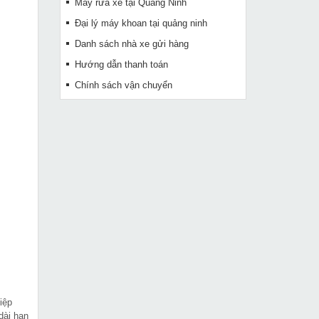
Máy rửa xe tại Quảng Ninh
Đại lý máy khoan tại quảng ninh
Danh sách nhà xe gửi hàng
Hướng dẫn thanh toán
Chính sách vận chuyển
iệp
dài hạn