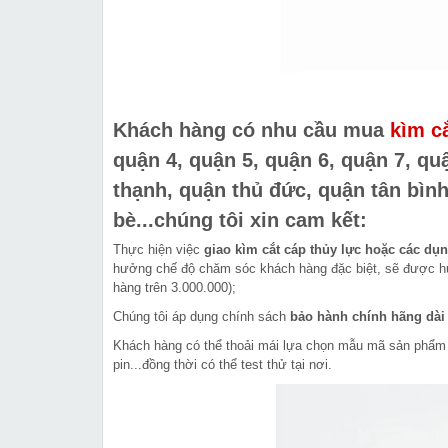
Khách hàng có nhu cầu mua
kìm c
quận 4, quận 5, quận 6, quận 7, qu
thạnh, quận thủ đức, quận tân bình
bè...chúng tôi xin cam kết:
Thực hiện việc
giao kìm cắt cáp thủy lực hoặc các dụ
hưởng chế độ chăm sóc khách hàng đặc biệt, sẽ được hư
hàng trên 3.000.000);
Chúng tôi áp dụng chính sách
bảo hành chính hãng dài
Khách hàng có thể thoải mái lựa chọn mẫu mã sản phẩm n
pin...đồng thời có thể test thử tại nơi.