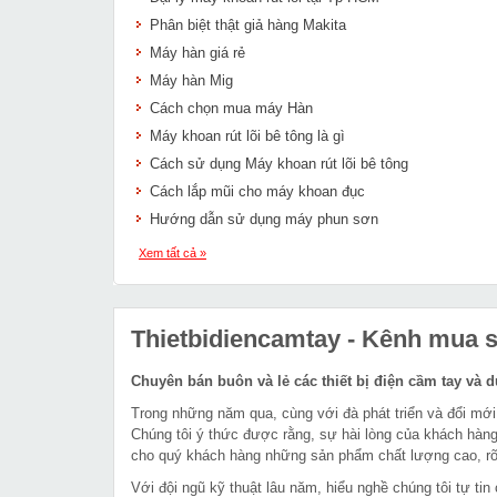
Phân biệt thật giả hàng Makita
Máy hàn giá rẻ
Máy hàn Mig
Cách chọn mua máy Hàn
Máy khoan rút lõi bê tông là gì
Cách sử dụng Máy khoan rút lõi bê tông
Cách lắp mũi cho máy khoan đục
Hướng dẫn sử dụng máy phun sơn
Xem tất cả »
Thietbidiencamtay
- Kênh mua sắ
Chuyên bán buôn và lẻ các thiết bị điện cầm tay và 
Trong những năm qua, cùng với đà phát triển và đổi mới
Chúng tôi ý thức được rằng, sự hài lòng của khách hàng
cho quý khách hàng những sản phẩm chất lượng cao, rõ 
Với đội ngũ kỹ thuật lâu năm, hiểu nghề chúng tôi tự t