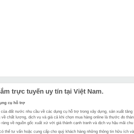
m trực tuyến uy tín tại Việt Nam.
dụng cụ hỗ trợ
 của đất nước nhu cầu về các dụng cụ hỗ trợ trong xây dựng, sản xuất tăng
 về chất lượng, dịch vụ và giá cả khi chọn mua hàng online là thước đo thàn
ràng về nguồn gốc xuất xứ với giá thành cạnh tranh và dịch vụ hậu mãi chu
in có thể tư vấn hoặc cung cấp cho quý khách hàng những thông tin hữu ích v