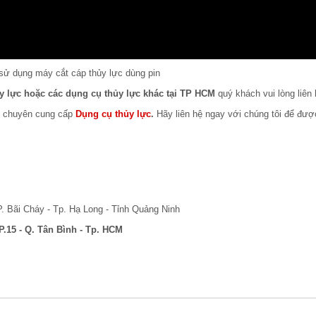
ử dụng máy cắt cáp thủy lực dùng pin
y lực hoặc các dụng cụ thủy lực khác tại TP HCM
quý khách vui lòng liên 
m chuyên cung cấp
Dụng cụ thủy lực
.
Hãy liên hệ ngay với chúng tôi để đượ
. Bãi Cháy - Tp. Hạ Long - Tỉnh Quảng Ninh
P.15 - Q. Tân Bình - Tp. HCM