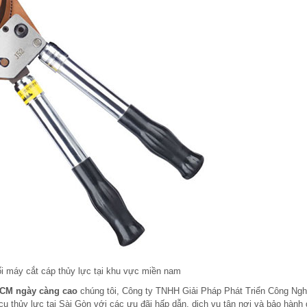
i máy cắt cáp thủy lực tại khu vực miền nam
 HCM ngày càng cao
chúng tôi, Công ty TNHH Giải Pháp Phát Triển Công Ngh
ụ thủy lực tại Sài Gòn với các ưu đãi hấp dẫn, dịch vụ tận nơi và bảo hành 