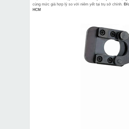
cùng mức giá hợp lý so với niêm yết tại trụ sở chính.
Đ/
HCM