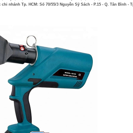
c chi nhánh Tp. HCM: Số 70/55/3 Nguyễn Sỹ Sách - P.15 - Q. Tân Bình - T