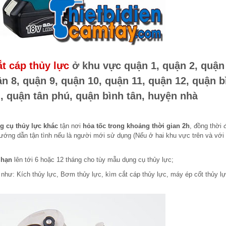
ắt cáp thủy lực
ở khu vực quận 1, quận 2, quận 
ận 8, quận 9, quận 10, quận 11, quận 12, quận b
, quận tân phú, quận bình tân, huyện nhà
ng cụ thủy lực khác
tận nơi
hỏa tốc trong khoảng thời gian 2h
, đồng thời
ớng dẫn tận tình nếu là người mới sử dụng (Nếu ở hai khu vực trên và với
 hạn
lên tới 6 hoặc 12 tháng cho tùy mẫu dụng cụ thủy lực;
hư: Kích thủy lực, Bơm thủy lực, kìm cắt cáp thủy lực, máy ép cốt thủy l