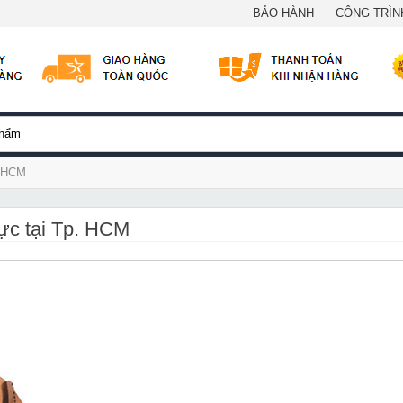
BẢO HÀNH
CÔNG TRÌNH
. HCM
lực tại Tp. HCM