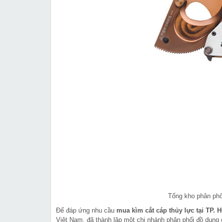
Tổng kho phân phố
Để đáp ứng nhu cầu
mua kìm cắt cáp thủy lực tại TP.
Việt Nam, đã thành lập một chi nhánh phân phối đồ dụng c