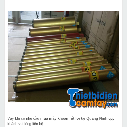
Vậy khi có nhu cầu
mua máy khoan rút lõi tại Quảng Ninh
quý
khách vui lòng liên hệ: