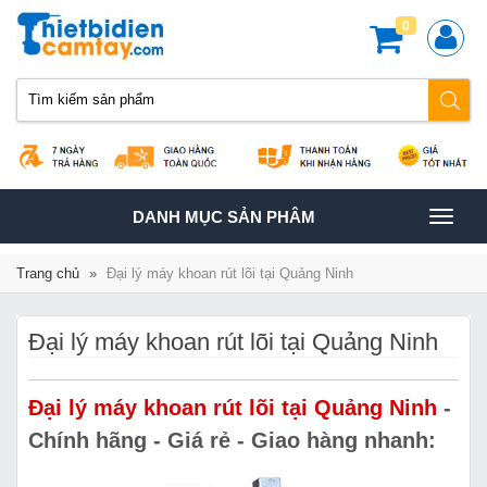
0
TOGGLE
DANH MỤC SẢN PHÂM
NAVIGATION
Trang chủ
»
Đại lý máy khoan rút lõi tại Quảng Ninh
Đại lý máy khoan rút lõi tại Quảng Ninh
Đại lý máy khoan rút lõi tại Quảng Ninh
-
Chính hãng - Giá rẻ - Giao hàng nhanh: