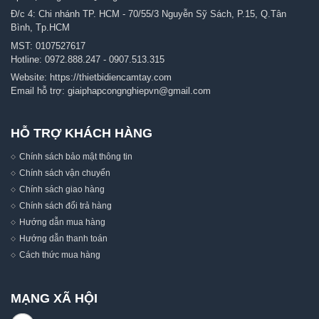
Đ/c 4: Chi nhánh TP. HCM - 70/55/3 Nguyễn Sỹ Sách, P.15, Q.Tân
Bình, Tp.HCM
MST: 0107527617
Hotline:
0972.888.247
-
0907.513.315
Website:
https://thietbidiencamtay.com
Email hỗ trợ:
giaiphapcongnghiepvn@gmail.com
HỖ TRỢ KHÁCH HÀNG
Chính sách bảo mật thông tin
Chính sách vận chuyển
Chính sách giao hàng
Chính sách đổi trả hàng
Hướng dẫn mua hàng
Hướng dẫn thanh toán
Cách thức mua hàng
MẠNG XÃ HỘI