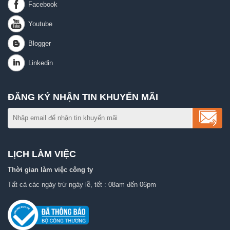
ĐĂNG KÝ NHẬN TIN KHUYẾN MÃI
LỊCH LÀM VIỆC
Thời gian làm việc công ty
Tất cả các ngày trừ ngày lễ, tết : 08am đến 06pm