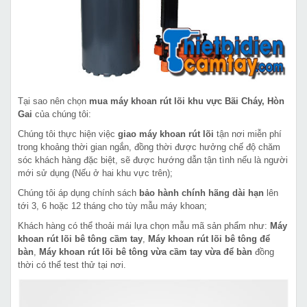
Tại sao nên chọn
mua máy khoan rút lõi khu vực Bãi Cháy, Hòn
Gai
của chúng tôi:
Chúng tôi thực hiện việc
giao máy khoan rút lõi
tận nơi miễn phí
trong khoảng thời gian ngắn, đồng thời được hưởng chế độ chăm
sóc khách hàng đặc biệt, sẽ được hướng dẫn tận tình nếu là người
mới sử dụng (Nếu ở hai khu vực trên);
Chúng tôi áp dụng chính sách
bảo hành chính hãng dài hạn
lên
tới 3, 6 hoặc 12 tháng cho tùy mẫu máy khoan;
Khách hàng có thể thoải mái lựa chọn mẫu mã sản phẩm như:
Máy
khoan rút lõi bê tông cầm tay
,
Máy khoan rút lõi bê tông để
bàn
,
Máy khoan rút lõi bê tông vừa cầm tay vừa để bàn
đồng
thời có thể test thử tại nơi.