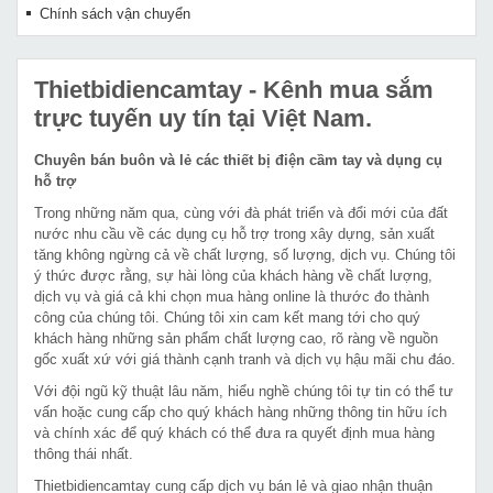
Chính sách vận chuyển
Thietbidiencamtay
- Kênh mua sắm
trực tuyến uy tín tại Việt Nam.
Chuyên bán buôn và lẻ các thiết bị điện cầm tay và dụng cụ
hỗ trợ
Trong những năm qua, cùng với đà phát triển và đổi mới của đất
nước nhu cầu về các dụng cụ hỗ trợ trong xây dựng, sản xuất
tăng không ngừng cả về chất lượng, số lượng, dịch vụ. Chúng tôi
ý thức được rằng, sự hài lòng của khách hàng về chất lượng,
dịch vụ và giá cả khi chọn mua hàng online là thước đo thành
công của chúng tôi. Chúng tôi xin cam kết mang tới cho quý
khách hàng những sản phẩm chất lượng cao, rõ ràng về nguồn
gốc xuất xứ với giá thành cạnh tranh và dịch vụ hậu mãi chu đáo.
Với đội ngũ kỹ thuật lâu năm, hiểu nghề chúng tôi tự tin có thể tư
vấn hoặc cung cấp cho quý khách hàng những thông tin hữu ích
và chính xác để quý khách có thể đưa ra quyết định mua hàng
thông thái nhất.
Thietbidiencamtay cung cấp dịch vụ bán lẻ và giao nhận thuận