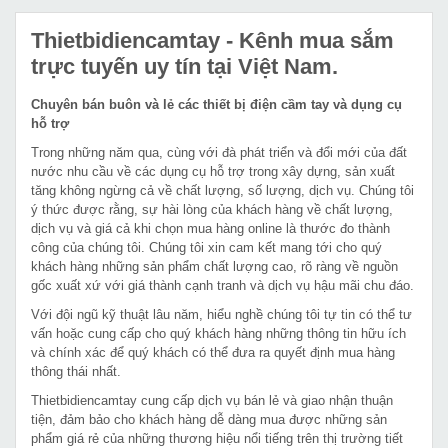
Thietbidiencamtay
- Kênh mua sắm
trực tuyến uy tín tại Việt Nam.
Chuyên bán buôn và lẻ các thiết bị điện cầm tay và dụng cụ
hỗ trợ
Trong những năm qua, cùng với đà phát triển và đổi mới của đất
nước nhu cầu về các dụng cụ hỗ trợ trong xây dựng, sản xuất
tăng không ngừng cả về chất lượng, số lượng, dịch vụ. Chúng tôi
ý thức được rằng, sự hài lòng của khách hàng về chất lượng,
dịch vụ và giá cả khi chọn mua hàng online là thước đo thành
công của chúng tôi. Chúng tôi xin cam kết mang tới cho quý
khách hàng những sản phẩm chất lượng cao, rõ ràng về nguồn
gốc xuất xứ với giá thành cạnh tranh và dịch vụ hậu mãi chu đáo.
Với đội ngũ kỹ thuật lâu năm, hiểu nghề chúng tôi tự tin có thể tư
vấn hoặc cung cấp cho quý khách hàng những thông tin hữu ích
và chính xác để quý khách có thể đưa ra quyết định mua hàng
thông thái nhất.
Thietbidiencamtay cung cấp dịch vụ bán lẻ và giao nhận thuận
tiện, đảm bảo cho khách hàng dễ dàng mua được những sản
phẩm giá rẻ của những thương hiệu nổi tiếng trên thị trường tiết