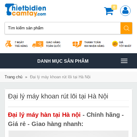
0
TOGGLE
DANH MỤC SẢN PHÂM
NAVIGATION
Trang chủ
»
Đại lý máy khoan rút lõi tại Hà Nội
Đại lý máy khoan rút lõi tại Hà Nội
Đại lý máy hàn tại Hà nội
- Chính hãng -
Giá rẻ - Giao hàng nhanh: