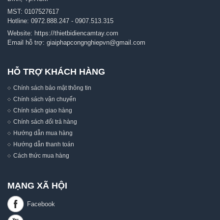
MST: 0107527617
Hotline:
0972.888.247
-
0907.513.315
Website:
https://thietbidiencamtay.com
Email hỗ trợ:
giaiphapcongnghiepvn@gmail.com
HỖ TRỢ KHÁCH HÀNG
Chính sách bảo mật thông tin
Chính sách vận chuyển
Chính sách giao hàng
Chính sách đổi trả hàng
Hướng dẫn mua hàng
Hướng dẫn thanh toán
Cách thức mua hàng
MẠNG XÃ HỘI