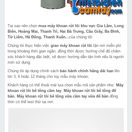
Tại sao nên chọn
mua máy khoan rút lõi khu vực Gia Lâm, Long
Biên, Hoàng Mai, Thanh Trì, Hai Bà Trưng, Cầu Giấy, Ba Đình,
Từ Liêm, Hà Đông, Thanh Xuân...
của chúng tôi:
Chúng tôi thực hiện việc
giao máy khoan rút lõi
tận nơi miễn phí
trong khoảng thời gian ngắn, đồng thời được hưởng chế độ chăm
sóc khách hàng đặc biệt, sẽ được hướng dẫn tận tình nếu là người
mới sử dụng;
Chúng tôi áp dụng chính sách
bảo hành chính hãng dài hạn
lên
tới 3, 6 hoặc 12 tháng cho tùy mẫu máy khoan;
Khách hàng có thể thoải mái lựa chọn mẫu mã sản phẩm như:
Máy
khoan rút lõi bê tông cầm tay
,
Máy khoan rút lõi bê tông để
bàn
,
Máy khoan rút lõi bê tông vừa cầm tay vừa để bàn
đồng
thời có thể test thử tại nơi.