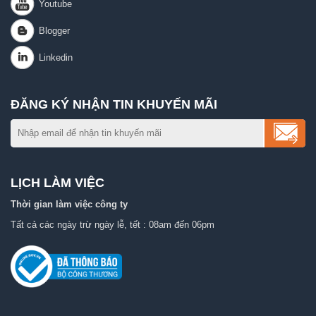
ĐĂNG KÝ NHẬN TIN KHUYẾN MÃI
LỊCH LÀM VIỆC
Thời gian làm việc công ty
Tất cả các ngày trừ ngày lễ, tết : 08am đến 06pm