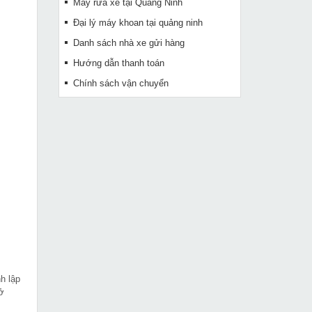
Máy rửa xe tại Quảng Ninh
Đại lý máy khoan tại quảng ninh
Danh sách nhà xe gửi hàng
Hướng dẫn thanh toán
Chính sách vận chuyển
h lập
sở