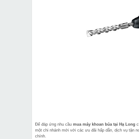
Để đáp ứng nhu cầu
mua máy khoan búa tại Hạ Long
c
một chi nhánh mới với các ưu đãi hấp dẫn, dịch vụ tận nơ
chính.