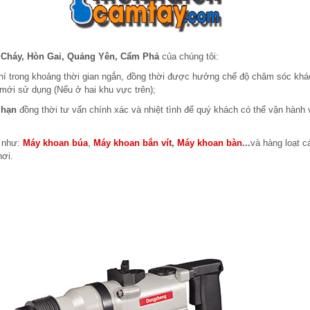
 Cháy, Hòn Gai, Quảng Yên, Cẩm Phả
của chúng tôi:
phí trong khoảng thời gian ngắn, đồng thời được hưởng chế độ chăm sóc khá
mới sử dụng (Nếu ở hai khu vực trên);
 hạn
đồng thời tư vấn chính xác và nhiệt tình để quý khách có thể vận hành
m như:
Máy khoan búa
,
Máy khoan bắn vít
,
Máy khoan bàn
...
và hàng loạt cá
nơi.