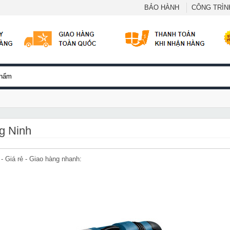
BẢO HÀNH
CÔNG TRÌNH
ng Ninh
- Giá rẻ - Giao hàng nhanh: