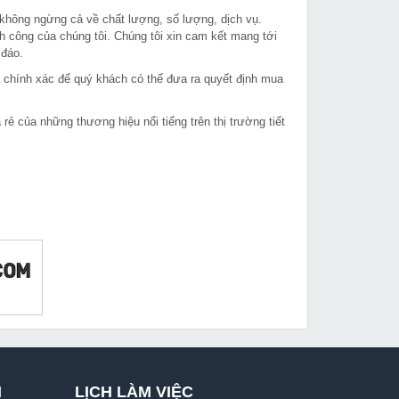
 không ngừng cả về chất lượng, số lượng, dịch vụ.
h công của chúng tôi. Chúng tôi xin cam kết mang tới
 đáo.
à chính xác để quý khách có thể đưa ra quyết định mua
 của những thương hiệu nổi tiếng trên thị trường tiết
I
LỊCH LÀM VIỆC