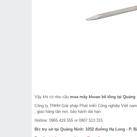
Vậy khi có nhu cầu
mua máy khoan bê tông tại Quảng
Công ty TNHH Giải pháp Phát triển Công nghiệp Việt na
, giao hàng tận nơi, bảo hành dài hạn.
Hotline: 0965.419.555 or 0907.513.315
Đ/c trụ sở tại Quảng Ninh: 1052 đường Hạ Long - P. B