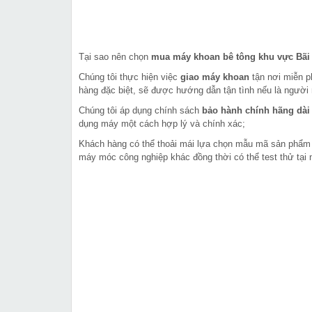
Tại sao nên chọn
mua máy khoan bê tông khu vực Bãi
Chúng tôi thực hiện việc
giao máy khoan
tận nơi miễn 
hàng đặc biệt, sẽ được hướng dẫn tận tình nếu là người 
Chúng tôi áp dụng chính sách
bảo hành chính hãng dài
dụng máy một cách hợp lý và chính xác;
Khách hàng có thể thoải mái lựa chọn mẫu mã sản phẩ
máy móc công nghiệp khác đồng thời có thể test thử tại 