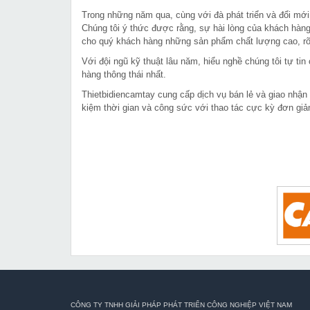
Trong những năm qua, cùng với đà phát triển và đổi mới
Chúng tôi ý thức được rằng, sự hài lòng của khách hàng
cho quý khách hàng những sản phẩm chất lượng cao, rõ 
Với đội ngũ kỹ thuật lâu năm, hiểu nghề chúng tôi tự t
hàng thông thái nhất.
Thietbidiencamtay cung cấp dịch vụ bán lẻ và giao nhận
kiệm thời gian và công sức với thao tác cực kỳ đơn giả
CÔNG TY TNHH GIẢI PHÁP PHÁT TRIỂN CÔNG NGHIỆP VIỆT NAM