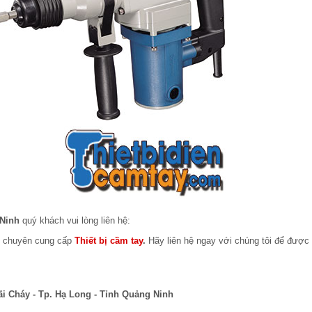
 Ninh
quý khách vui lòng liên hệ:
m chuyên cung cấp
Thiết bị cầm tay
.
Hãy liên hệ ngay với chúng tôi để được 
ãi Cháy - Tp. Hạ Long - Tỉnh Quảng Ninh