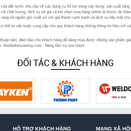
 của đất nước nhu cầu về các dụng cụ hỗ trợ trong xây dựng, sản xuất tăng
 về chất lượng, dịch vụ và giá cả khi chọn mua hàng online là thước đo thàn
ràng về nguồn gốc xuất xứ với giá thành cạnh tranh và dịch vụ hậu mãi chu
in có thể tư vấn hoặc cung cấp cho quý khách hàng những thông tin hữu ích v
 thuận tiện, đảm bảo cho khách hàng dễ dàng mua được những sản phẩm giá rẻ
n. thietbidiencamtay.com - Nâng tầm sự lựa chọn!
ĐỐI TÁC & KHÁCH HÀNG
HỖ TRỢ KHÁCH HÀNG
MẠNG XÃ HỘ