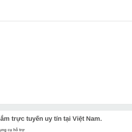
m trực tuyến uy tín tại Việt Nam.
dụng cụ hỗ trợ