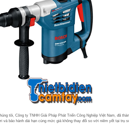
húng tôi, Công ty TNHH Giải Pháp Phát Triển Công Nghiệp Việt Nam, đã thàn
i và bảo hành dài hạn cùng mức giá không thay đổi so với niêm yết tại trụ 