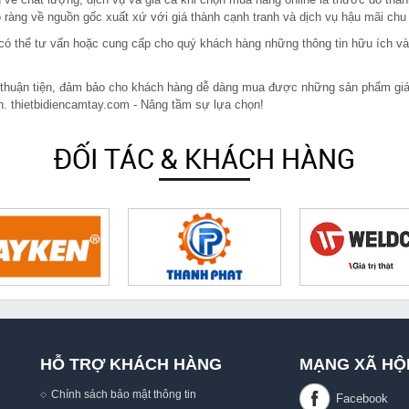
ràng về nguồn gốc xuất xứ với giá thành cạnh tranh và dịch vụ hậu mãi chu
in có thể tư vấn hoặc cung cấp cho quý khách hàng những thông tin hữu ích v
 thuận tiện, đảm bảo cho khách hàng dễ dàng mua được những sản phẩm giá rẻ
n. thietbidiencamtay.com - Nâng tầm sự lựa chọn!
ĐỐI TÁC & KHÁCH HÀNG
HỖ TRỢ KHÁCH HÀNG
MẠNG XÃ HỘ
Chính sách bảo mật thông tin