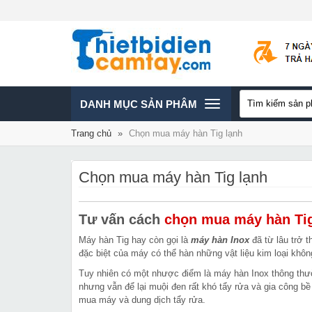
TOGGLE
DANH MỤC SẢN PHÂM
Trang chủ
»
Chọn mua máy hàn Tig lạnh
NAVIGATION
Chọn mua máy hàn Tig lạnh
Tư vấn cách
chọn mua máy hàn Tig
Máy hàn Tig hay còn gọi là
máy hàn Inox
đã từ lâu trở 
đặc biệt của máy có thể hàn những vật liệu kim loại kh
Tuy nhiên có một nhược điểm là máy hàn Inox thông thườ
nhưng vẫn để lại muội đen rất khó tẩy rửa và gia công b
mua máy và dung dịch tẩy rửa.