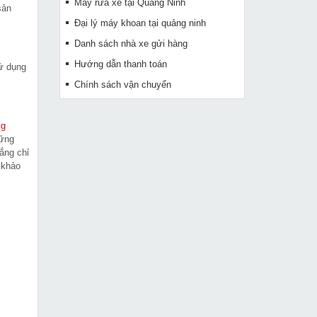
Máy rửa xe tại Quảng Ninh
sản
Đại lý máy khoan tại quảng ninh
Danh sách nhà xe gửi hàng
Hướng dẫn thanh toán
sử dụng
Chính sách vận chuyển
ig
hững
ắng chỉ
 khảo