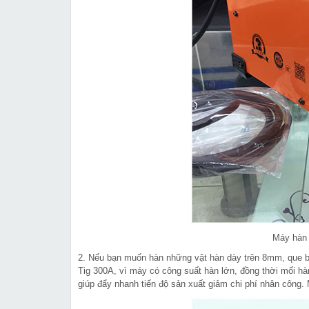
Máy hàn 
2. Nếu bạn muốn hàn những vật hàn dày trên 8mm, que b
Tig 300A, vì máy có công suất hàn lớn, đồng thời mối hàn
giúp đẩy nhanh tiến độ sản xuất giảm chi phí nhân công. M