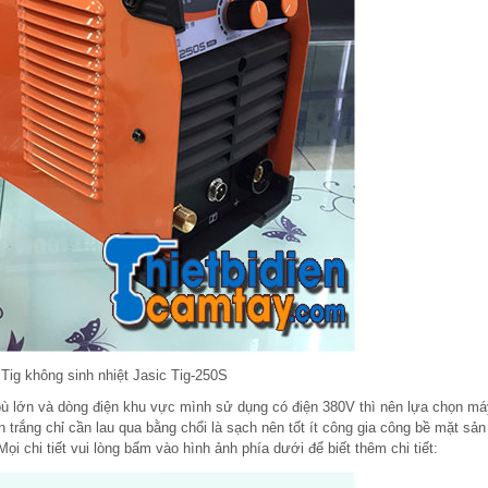
Tig không sinh nhiệt Jasic Tig-250S
ù lớn và dòng điện khu vực mình sử dụng có điện 380V thì nên lựa chọn má
 trắng chỉ cần lau qua bằng chổi là sạch nên tốt ít công gia công bề mặt sả
ọi chi tiết vui lòng bấm vào hình ảnh phía dưới để biết thêm chi tiết: