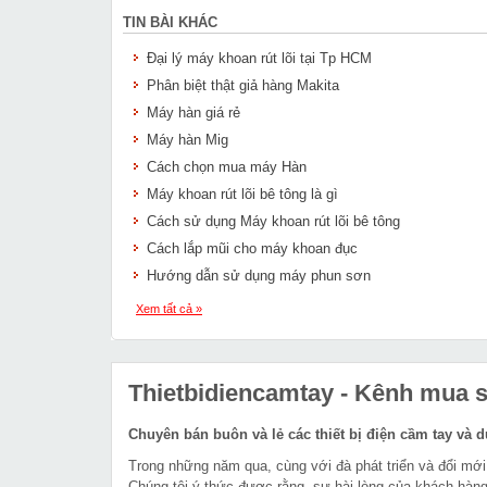
TIN BÀI KHÁC
Đại lý máy khoan rút lõi tại Tp HCM
Phân biệt thật giả hàng Makita
Máy hàn giá rẻ
Máy hàn Mig
Cách chọn mua máy Hàn
Máy khoan rút lõi bê tông là gì
Cách sử dụng Máy khoan rút lõi bê tông
Cách lắp mũi cho máy khoan đục
Hướng dẫn sử dụng máy phun sơn
Xem tất cả »
Thietbidiencamtay
- Kênh mua sắ
Chuyên bán buôn và lẻ các thiết bị điện cầm tay và 
Trong những năm qua, cùng với đà phát triển và đổi mới
Chúng tôi ý thức được rằng, sự hài lòng của khách hàng