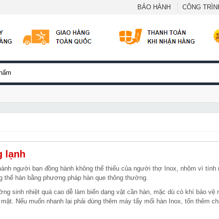
BẢO HÀNH
CÔNG TRÌNH
 lạnh
thành người bạn đồng hành không thể thiếu của người thợ Inox, nhôm vì tính
ông thể hàn bằng phương pháp hàn que thông thường.
ng sinh nhiệt quá cao dễ làm biến dạng vật cần hàn, mặc dù có khí bảo vệ 
ề mặt. Nếu muốn nhanh lại phải dùng thêm máy tẩy mối hàn Inox, tốn thêm chi