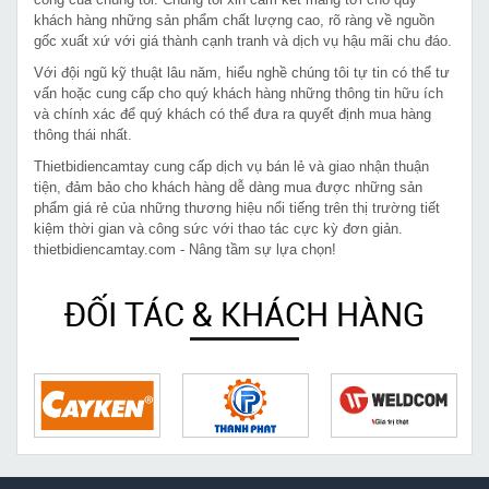
khách hàng những sản phẩm chất lượng cao, rõ ràng về nguồn
gốc xuất xứ với giá thành cạnh tranh và dịch vụ hậu mãi chu đáo.
Với đội ngũ kỹ thuật lâu năm, hiểu nghề chúng tôi tự tin có thể tư
vấn hoặc cung cấp cho quý khách hàng những thông tin hữu ích
và chính xác để quý khách có thể đưa ra quyết định mua hàng
thông thái nhất.
Thietbidiencamtay cung cấp dịch vụ bán lẻ và giao nhận thuận
tiện, đảm bảo cho khách hàng dễ dàng mua được những sản
phẩm giá rẻ của những thương hiệu nổi tiếng trên thị trường tiết
kiệm thời gian và công sức với thao tác cực kỳ đơn giản.
thietbidiencamtay.com - Nâng tầm sự lựa chọn!
ĐỐI TÁC & KHÁCH HÀNG