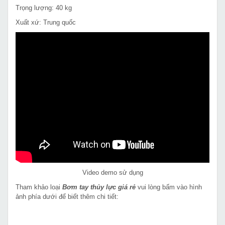
Trọng lượng: 40 kg
Xuất xứ: Trung quốc
Video demo sử dụng
Tham khảo loại
Bơm tay thủy lực giá rẻ
vui lòng bấm vào hình
ảnh phía dưới để biết thêm chi tiết: