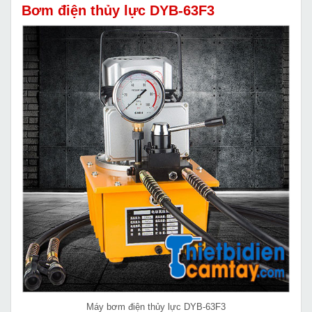
Bơm điện thủy lực DYB-63F3
Máy bơm điện thủy lực DYB-63F3