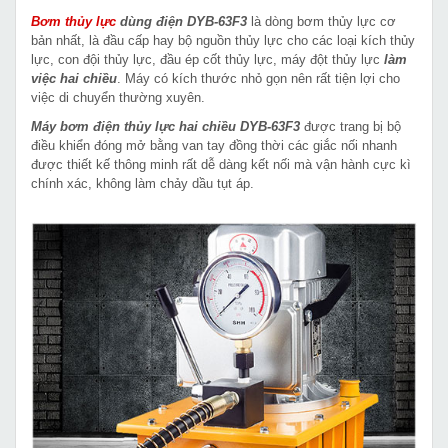
Bơm thủy lực
dùng điện DYB-63F3
là dòng bơm thủy lực cơ
bản nhất, là đầu cấp hay bộ nguồn thủy lực cho các loại kích thủy
lực, con đội thủy lực, đầu ép cốt thủy lực, máy đột thủy lực
làm
việc hai chiều
. Máy có kích thước nhỏ gọn nên rất tiện lợi cho
việc di chuyển thường xuyên.
Máy bơm điện thủy lực hai chiều DYB-63F3
được trang bị bộ
điều khiển đóng mở bằng van tay đồng thời các giắc nối nhanh
được thiết kế thông minh rất dễ dàng kết nối mà vận hành cực kì
chính xác, không làm chảy dầu tụt áp.