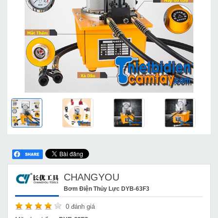
CHANGYOU
Bơm Điện Thủy Lực DYB-63F3
0
đánh giá