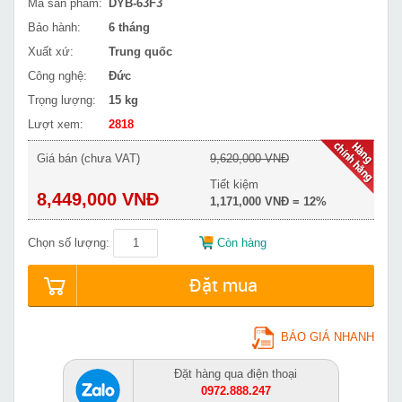
Mã sản phẩm:
DYB-63F3
Bảo hành:
6 tháng
Xuất xứ:
Trung quốc
Công nghệ:
Đức
Trọng lượng:
15 kg
Lượt xem:
2818
Giá bán (chưa VAT)
9,620,000 VNĐ
Tiết kiệm
8,449,000 VNĐ
1,171,000 VNĐ = 12%
Chọn số lượng:
Còn hàng
Đặt mua
BÁO GIÁ NHANH
Đặt hàng qua điện thoại
0972.888.247