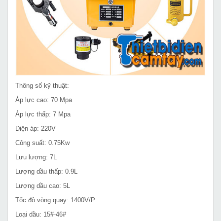
Thông số kỹ thuật:
Áp lực cao: 70 Mpa
Áp lực thấp: 7 Mpa
Điện áp: 220V
Công suất: 0.75Kw
Lưu lượng: 7L
Lượng dầu thấp: 0.9L
Lượng dầu cao: 5L
Tốc độ vòng quay: 1400V/P
Loại dầu: 15#-46#