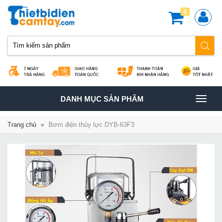
0
TOGGLE
DANH MỤC SẢN PHÂM
NAVIGATION
Trang chủ
»
Bơm điện thủy lực DYB-63F3