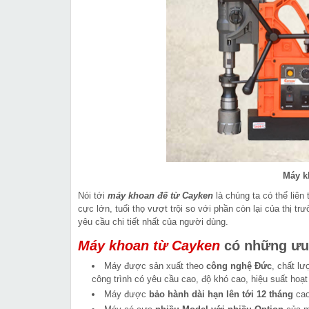
Máy k
Nói tới
máy khoan đế từ Cayken
là chúng ta có thể liên
cực lớn, tuổi thọ vượt trội so với phần còn lại của thị
yêu cầu chi tiết nhất của người dùng.
Máy khoan từ Cayken
có những ưu 
Máy được sản xuất theo
công nghệ Đức
, chất l
công trình có yêu cầu cao, độ khó cao, hiệu suất hoạt
Máy được
bảo hành dài hạn lên tới 12 tháng
cao