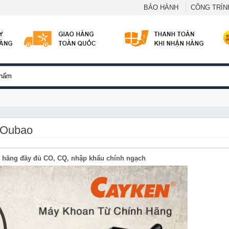
BẢO HÀNH
CÔNG TRÌNH
 Oubao
 hãng đầy đủ CO, CQ, nhập khẩu chính ngạch