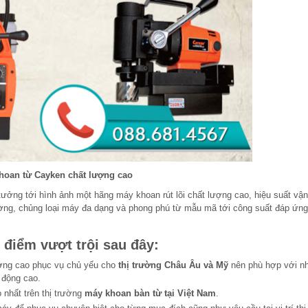
hoan từ Cayken chất lượng cao
 tưởng tới hình ảnh một hãng máy khoan rút lõi chất lượng cao, hiệu suất vậ
 trường, chủng loại máy đa dạng và phong phú từ mẫu mã tới công suất đáp ứn
điểm vượt trội sau đây:
ượng cao phục vụ chủ yếu cho
thị trường Châu Âu và Mỹ
nên phù hợp với n
 động cao.
 nhất trên thị trường
máy khoan bàn từ tại Việt Nam
.