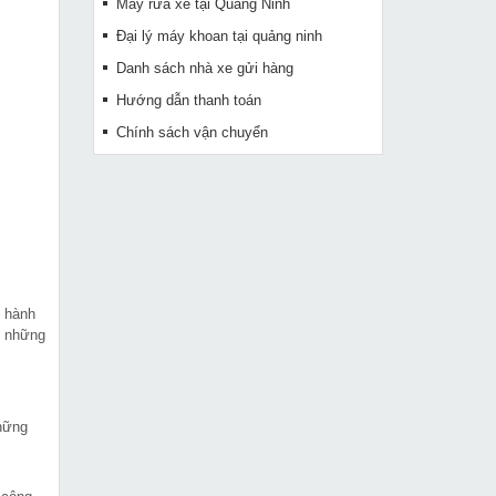
Máy rửa xe tại Quảng Ninh
Đại lý máy khoan tại quảng ninh
Danh sách nhà xe gửi hàng
Hướng dẫn thanh toán
Chính sách vận chuyển
n hành
g những
hững