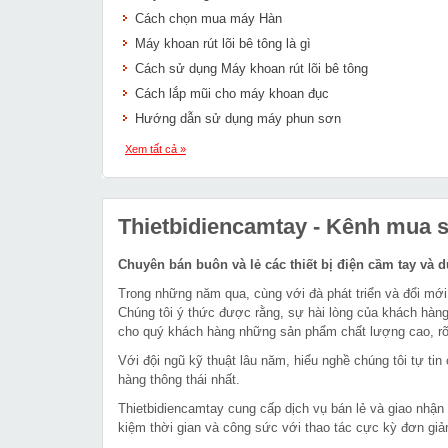
Cách chọn mua máy Hàn
Máy khoan rút lõi bê tông là gì
Cách sử dụng Máy khoan rút lõi bê tông
Cách lắp mũi cho máy khoan đục
Hướng dẫn sử dụng máy phun sơn
Xem tất cả »
Thietbidiencamtay
- Kênh mua sắ
Chuyên bán buôn và lẻ các thiết bị điện cầm tay và 
Trong những năm qua, cùng với đà phát triển và đổi mới
Chúng tôi ý thức được rằng, sự hài lòng của khách hàng
cho quý khách hàng những sản phẩm chất lượng cao, rõ 
Với đội ngũ kỹ thuật lâu năm, hiểu nghề chúng tôi tự t
hàng thông thái nhất.
Thietbidiencamtay cung cấp dịch vụ bán lẻ và giao nhận
kiệm thời gian và công sức với thao tác cực kỳ đơn giả