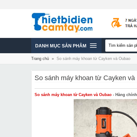
TOGGLE
DANH MỤC SẢN PHÂM
Trang chủ
»
So sánh máy khoan từ Cayken và Oubao
NAVIGATION
So sánh máy khoan từ Cayken và
So sánh máy khoan từ Cayken và Oubao
- Hàng chính