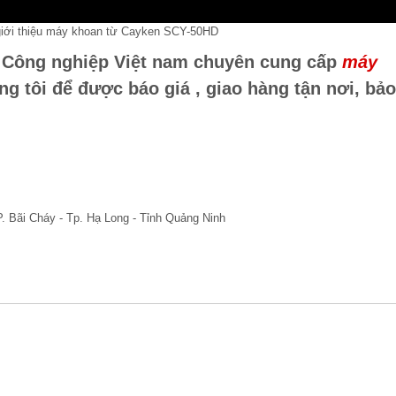
iới thiệu máy khoan từ Cayken SCY-50HD
n Công nghiệp Việt nam chuyên cung cấp
máy
ng tôi để được báo giá , giao hàng tận nơi, bảo
. Bãi Cháy - Tp. Hạ Long - Tỉnh Quảng Ninh