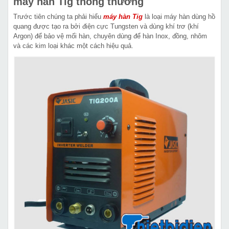
máy hàn Tig thông thường
Trước tiên chúng ta phải hiểu
máy hàn Tig
là loại máy hàn dùng hồ
quang được tạo ra bởi điện cực Tungsten và dùng khí trơ (khí
Argon) để bảo vệ mối hàn, chuyên dùng để hàn Inox, đồng, nhôm
và các kim loại khác một cách hiệu quả.