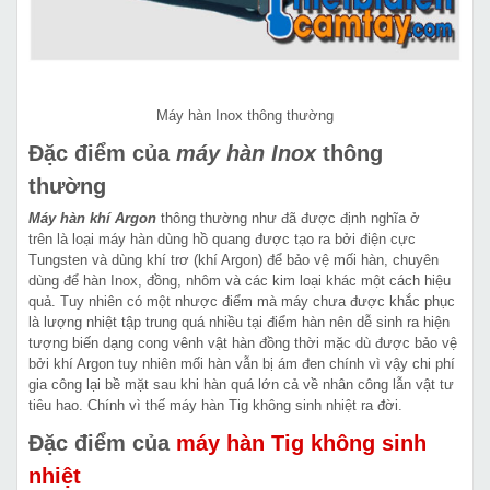
Máy hàn Inox thông thường
Đặc điểm của
máy hàn Inox
thông
thường
Máy hàn khí Argon
thông thường như đã được định nghĩa ở
trên là loại máy hàn dùng hồ quang được tạo ra bởi điện cực
Tungsten và dùng khí trơ (khí Argon) để bảo vệ mối hàn, chuyên
dùng để hàn Inox, đồng, nhôm và các kim loại khác một cách hiệu
quả. Tuy nhiên có một nhược điểm mà máy chưa được khắc phục
là lượng nhiệt tập trung quá nhiều tại điểm hàn nên dễ sinh ra hiện
tượng biến dạng cong vênh vật hàn đồng thời mặc dù được bảo vệ
bởi khí Argon tuy nhiên mối hàn vẫn bị ám đen chính vì vậy chi phí
gia công lại bề mặt sau khi hàn quá lớn cả về nhân công lẫn vật tư
tiêu hao. Chính vì thế máy hàn Tig không sinh nhiệt ra đời.
Đặc điểm của
máy hàn Tig không sinh
nhiệt