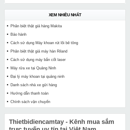
XEM NHIỀU NHẤT
Phân biệt thật giả hàng Makita
Bảo hành
Cách sử dụng Máy khoan rút lõi bê tông
Phân biệt thật giả máy hàn Riland
Cách sử dụng máy bắn cốt laser
Máy rửa xe tại Quảng Ninh
Đại lý máy khoan tại quảng ninh
Danh sách nhà xe gửi hàng
Hướng dẫn thanh toán
Chính sách vận chuyển
Thietbidiencamtay
- Kênh mua sắm
trực tuyến uy tín tại Việt Nam.