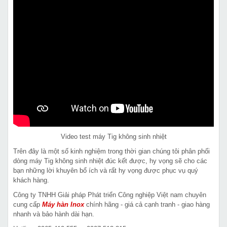
Video test máy Tig không sinh nhiệt
Trên đây là một số kinh nghiệm trong thời gian chúng tôi phân phối
dòng máy Tig không sinh nhiệt đúc kết được, hy vọng sẽ cho các
bạn những lời khuyên bổ ích và rất hy vọng được phục vụ quý
khách hàng.
Công ty TNHH Giải pháp Phát triển Công nghiệp Việt nam chuyên
cung cấp
Máy hàn Inox
chính hãng - giá cả cạnh tranh - giao hàng
nhanh và bảo hành dài hạn.