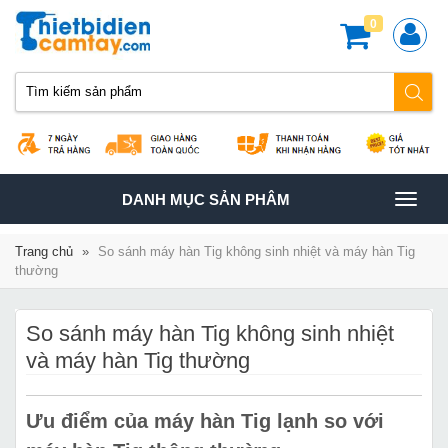
0
TOGGLE
DANH MỤC SẢN PHÂM
NAVIGATION
Trang chủ
»
So sánh máy hàn Tig không sinh nhiệt và máy hàn Tig
thường
So sánh máy hàn Tig không sinh nhiệt
và máy hàn Tig thường
Ưu điểm của máy hàn Tig lạnh so với