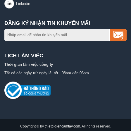
ĐĂNG KÝ NHẬN TIN KHUYẾN MÃI
LỊCH LÀM VIỆC
Thời gian làm việc công ty
Tất cả các ngày trừ ngày lễ, tết : 08am đến 06pm
Copyright © by
thietbidiencamtay.com
. All rights reserved.