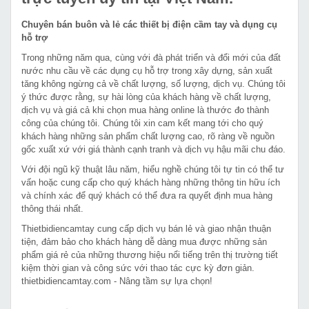
Chuyên bán buôn và lẻ các thiết bị điện cầm tay và dụng cụ
hỗ trợ
Trong những năm qua, cùng với đà phát triển và đổi mới của đất
nước nhu cầu về các dụng cụ hỗ trợ trong xây dựng, sản xuất
tăng không ngừng cả về chất lượng, số lượng, dịch vụ. Chúng tôi
ý thức được rằng, sự hài lòng của khách hàng về chất lượng,
dịch vụ và giá cả khi chọn mua hàng online là thước đo thành
công của chúng tôi. Chúng tôi xin cam kết mang tới cho quý
khách hàng những sản phẩm chất lượng cao, rõ ràng về nguồn
gốc xuất xứ với giá thành cạnh tranh và dịch vụ hậu mãi chu đáo.
Với đội ngũ kỹ thuật lâu năm, hiểu nghề chúng tôi tự tin có thể tư
vấn hoặc cung cấp cho quý khách hàng những thông tin hữu ích
và chính xác để quý khách có thể đưa ra quyết định mua hàng
thông thái nhất.
Thietbidiencamtay cung cấp dịch vụ bán lẻ và giao nhận thuận
tiện, đảm bảo cho khách hàng dễ dàng mua được những sản
phẩm giá rẻ của những thương hiệu nổi tiếng trên thị trường tiết
kiệm thời gian và công sức với thao tác cực kỳ đơn giản.
thietbidiencamtay.com - Nâng tầm sự lựa chọn!