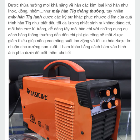
Được thừa hưởng mọi khả năng về hàn các kim loại khó hàn như
Inox, đồng, nhôm...như
máy hàn Tig thông thường
, tuy nhiên
máy hàn Tig lạnh
được các kỹ sư khắc phục nhược điểm của quá
trình hàn Tig như triệt tiêu tối đa lượng nhiệt sinh ra không đáng có,
mối hàn cực kì trắng, dễ dàng tẩy mối hàn chỉ với những dụng cụ
đánh bóng thông thường dẫn đến chi phí gia công bề mặt được
giảm thiểu giúp nâng cao năng suất lao động và tối ưu hóa được lợi
nhuận cho xưởng sản xuất. Tham khảo bằng cách bấm vào hình
ảnh phía dưới để biết thêm chi tiết: