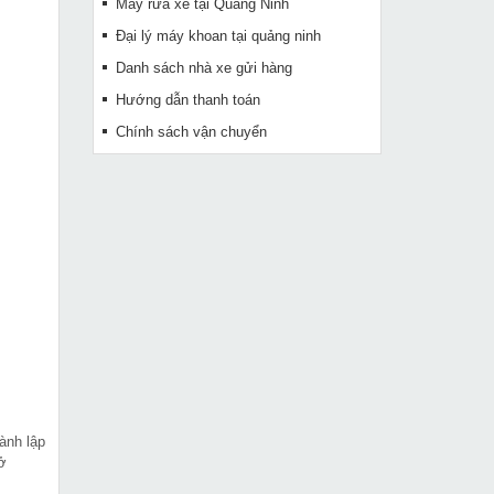
Máy rửa xe tại Quảng Ninh
Đại lý máy khoan tại quảng ninh
Danh sách nhà xe gửi hàng
Hướng dẫn thanh toán
Chính sách vận chuyển
ành lập
sở