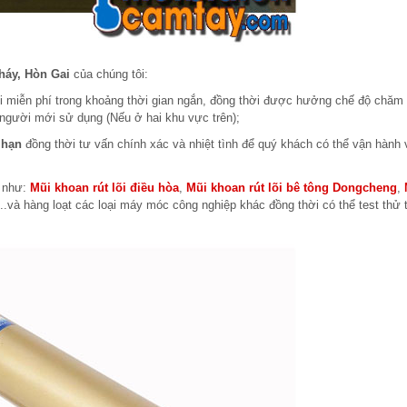
háy, Hòn Gai
của chúng tôi:
i miễn phí trong khoảng thời gian ngắn, đồng thời được hưởng chế độ chăm
 người mới sử dụng (Nếu ở hai khu vực trên);
 hạn
đồng thời tư vấn chính xác và nhiệt tình để quý khách có thể vận hành
m như:
Mũi khoan rút lõi điều hòa
,
Mũi khoan rút lõi bê tông Dongcheng
,
...và hàng loạt các loại máy móc công nghiệp khác đồng thời có thể test thử t