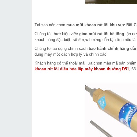
Tại sao nên chọn
mua mũi khoan rút lõi khu vực Bãi C
Chúng tôi thực hiện việc
giao mũi rút lõi bê tông
tận nơ
khách hàng đặc biệt, sẽ được hướng dẫn tận tình nếu là
Chúng tôi áp dụng chính sách
bảo hành chính hãng dài
dụng máy một cách hợp lý và chính xác;
Khách hàng có thể thoải mái lựa chọn mẫu mã sản phẩ
khoan rút lõi điều hòa lắp máy khoan thường D51
, 63