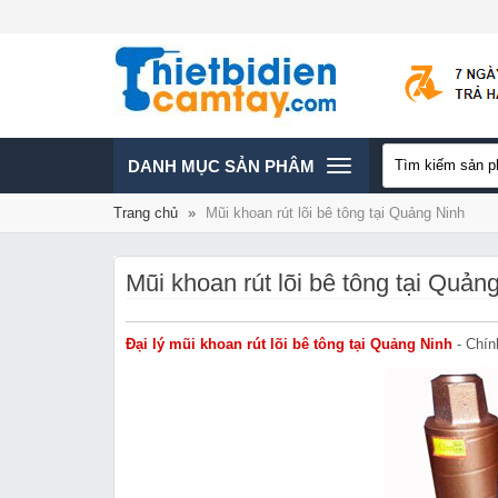
TOGGLE
DANH MỤC SẢN PHÂM
Trang chủ
»
Mũi khoan rút lõi bê tông tại Quảng Ninh
NAVIGATION
Mũi khoan rút lõi bê tông tại Quản
Đại lý mũi khoan rút lõi bê tông tại Quảng Ninh
- Chín