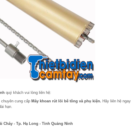
inh
quý khách vui lòng liên hệ:
m chuyên cung cấp
Máy khoan rút lõi bê tông và phụ kiện.
Hãy liên hệ ngay
dài hạn.
ãi Cháy - Tp. Hạ Long - Tỉnh Quảng Ninh