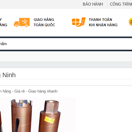
BẢO HÀNH
CÔNG TRÌNH
g Ninh
h hãng - Giá rẻ - Giao hàng nhanh: