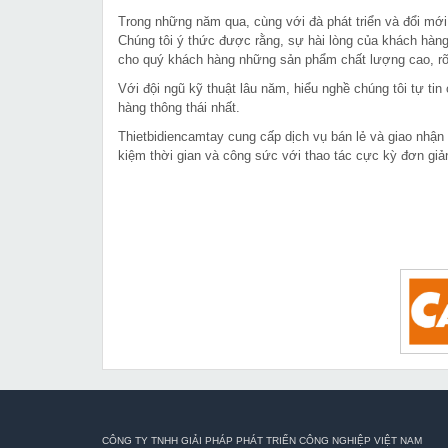
Trong những năm qua, cùng với đà phát triển và đổi mới
Chúng tôi ý thức được rằng, sự hài lòng của khách hàng
cho quý khách hàng những sản phẩm chất lượng cao, rõ 
Với đội ngũ kỹ thuật lâu năm, hiểu nghề chúng tôi tự t
hàng thông thái nhất.
Thietbidiencamtay cung cấp dịch vụ bán lẻ và giao nhận
kiệm thời gian và công sức với thao tác cực kỳ đơn giả
CÔNG TY TNHH GIẢI PHÁP PHÁT TRIỂN CÔNG NGHIỆP VIỆT NAM