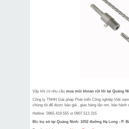
Vậy khi có nhu cầu
mua mũi khoan rút lõi tại Quảng N
Công ty TNHH Giải pháp Phát triển Công nghiệp Việt na
chúng tôi để được báo giá , giao hàng tận nơi, bảo hành 
Hotline: 0965.419.555 or 0907.513.315
Đ/c trụ sở tại Quảng Ninh: 1052 đường Hạ Long - P. B