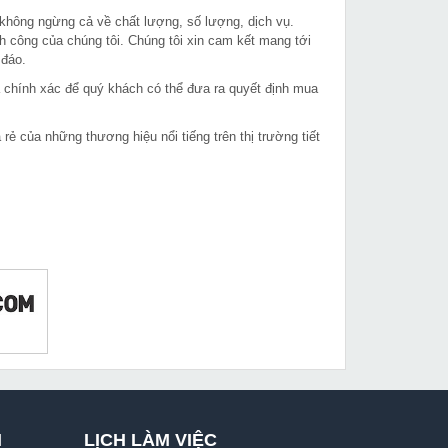
 không ngừng cả về chất lượng, số lượng, dịch vụ.
h công của chúng tôi. Chúng tôi xin cam kết mang tới
 đáo.
à chính xác để quý khách có thể đưa ra quyết định mua
 của những thương hiệu nổi tiếng trên thị trường tiết
I
LỊCH LÀM VIỆC