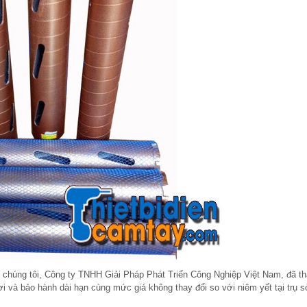
chúng tôi, Công ty TNHH Giải Pháp Phát Triển Công Nghiệp Việt Nam, đã th
i và bảo hành dài hạn cùng mức giá không thay đổi so với niêm yết tại trụ 