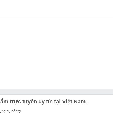
m trực tuyến uy tín tại Việt Nam.
dụng cụ hỗ trợ