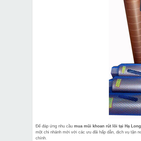
Để đáp ứng nhu cầu
mua mũi khoan rút lõi tại Hạ Long
một chi nhánh mới với các ưu đãi hấp dẫn, dịch vụ tận nơ
chính.