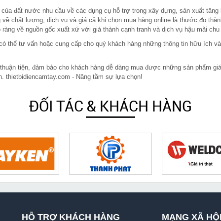
 của đất nước nhu cầu về các dụng cụ hỗ trợ trong xây dựng, sản xuất tăng
 về chất lượng, dịch vụ và giá cả khi chọn mua hàng online là thước đo thàn
ràng về nguồn gốc xuất xứ với giá thành cạnh tranh và dịch vụ hậu mãi chu
in có thể tư vấn hoặc cung cấp cho quý khách hàng những thông tin hữu ích v
 thuận tiện, đảm bảo cho khách hàng dễ dàng mua được những sản phẩm giá rẻ
n. thietbidiencamtay.com - Nâng tầm sự lựa chọn!
ĐỐI TÁC & KHÁCH HÀNG
HỖ TRỢ KHÁCH HÀNG
MẠNG XÃ HỘ