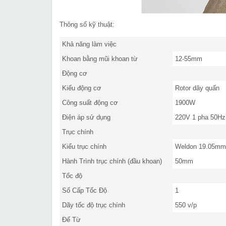
Thông số kỹ thuật:
Khả năng làm việc
Khoan bằng mũi khoan từ
12-55mm
Động cơ
Kiểu động cơ
Rotor dây quấn
Công suất động cơ
1900W
Điện áp sử dụng
220V 1 pha 50Hz
Trục chính
Kiểu trục chính
Weldon 19.05mm 
Hành Trình trục chính (đầu khoan)
50mm
Tốc độ
Số Cấp Tốc Độ
1
Dãy tốc độ trục chính
550 v/p
Đế Từ