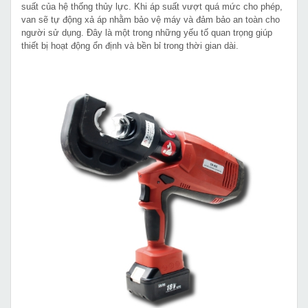
suất của hệ thống thủy lực. Khi áp suất vượt quá mức cho phép,
van sẽ tự động xả áp nhằm bảo vệ máy và đảm bảo an toàn cho
người sử dụng. Đây là một trong những yếu tố quan trọng giúp
thiết bị hoạt động ổn định và bền bỉ trong thời gian dài.