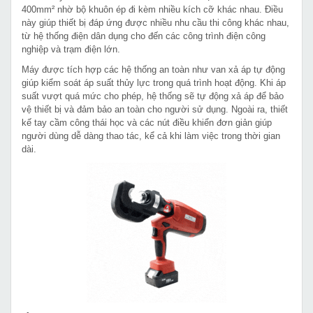
400mm² nhờ bộ khuôn ép đi kèm nhiều kích cỡ khác nhau. Điều
này giúp thiết bị đáp ứng được nhiều nhu cầu thi công khác nhau,
từ hệ thống điện dân dụng cho đến các công trình điện công
nghiệp và trạm điện lớn.
Máy được tích hợp các hệ thống an toàn như van xả áp tự động
giúp kiểm soát áp suất thủy lực trong quá trình hoạt động. Khi áp
suất vượt quá mức cho phép, hệ thống sẽ tự động xả áp để bảo
vệ thiết bị và đảm bảo an toàn cho người sử dụng. Ngoài ra, thiết
kế tay cầm công thái học và các nút điều khiển đơn giản giúp
người dùng dễ dàng thao tác, kể cả khi làm việc trong thời gian
dài.