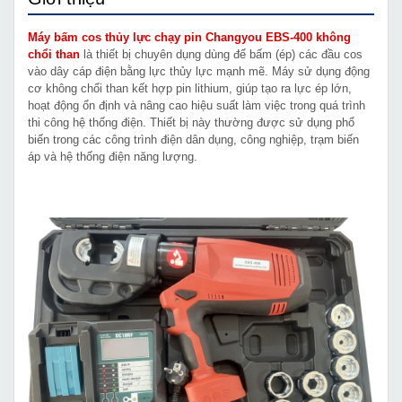
Máy bấm cos thủy lực chạy pin Changyou EBS-400 không
chổi than
là thiết bị chuyên dụng dùng để bấm (ép) các đầu cos
vào dây cáp điện bằng lực thủy lực mạnh mẽ. Máy sử dụng động
cơ không chổi than kết hợp pin lithium, giúp tạo ra lực ép lớn,
hoạt động ổn định và nâng cao hiệu suất làm việc trong quá trình
thi công hệ thống điện. Thiết bị này thường được sử dụng phổ
biến trong các công trình điện dân dụng, công nghiệp, trạm biến
áp và hệ thống điện năng lượng.