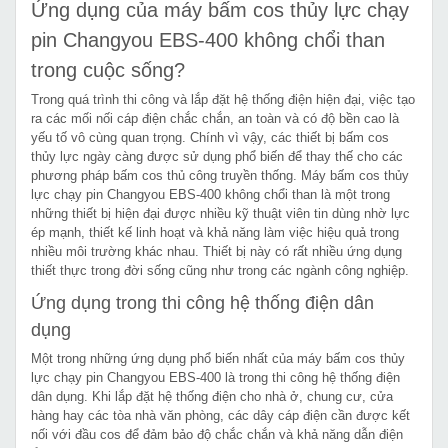
Ứng dụng của máy bấm cos thủy lực chạy
pin Changyou EBS-400 không chổi than
trong cuộc sống?
Trong quá trình thi công và lắp đặt hệ thống điện hiện đại, việc tạo
ra các mối nối cáp điện chắc chắn, an toàn và có độ bền cao là
yếu tố vô cùng quan trọng. Chính vì vậy, các thiết bị bấm cos
thủy lực ngày càng được sử dụng phổ biến để thay thế cho các
phương pháp bấm cos thủ công truyền thống. Máy bấm cos thủy
lực chạy pin Changyou EBS-400 không chổi than là một trong
những thiết bị hiện đại được nhiều kỹ thuật viên tin dùng nhờ lực
ép mạnh, thiết kế linh hoạt và khả năng làm việc hiệu quả trong
nhiều môi trường khác nhau. Thiết bị này có rất nhiều ứng dụng
thiết thực trong đời sống cũng như trong các ngành công nghiệp.
Ứng dụng trong thi công hệ thống điện dân
dụng
Một trong những ứng dụng phổ biến nhất của máy bấm cos thủy
lực chạy pin Changyou EBS-400 là trong thi công hệ thống điện
dân dụng. Khi lắp đặt hệ thống điện cho nhà ở, chung cư, cửa
hàng hay các tòa nhà văn phòng, các dây cáp điện cần được kết
nối với đầu cos để đảm bảo độ chắc chắn và khả năng dẫn điện