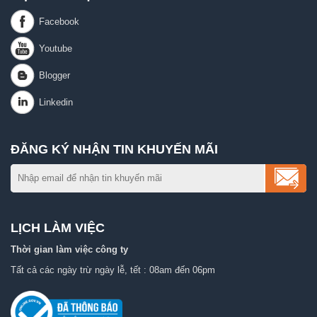
ĐĂNG KÝ NHẬN TIN KHUYẾN MÃI
LỊCH LÀM VIỆC
Thời gian làm việc công ty
Tất cả các ngày trừ ngày lễ, tết : 08am đến 06pm