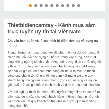
MUA NGAY
MUA NGAY
Thietbidiencamtay
- Kênh mua sắm
trực tuyến uy tín tại Việt Nam.
Chuyên bán buôn và lẻ các thiết bị điện cầm tay và dụng cụ
hỗ trợ
Trong những năm qua, cùng với đà phát triển và đổi mới của đất
nước nhu cầu về các dụng cụ hỗ trợ trong xây dựng, sản xuất
tăng không ngừng cả về chất lượng, số lượng, dịch vụ. Chúng tôi
ý thức được rằng, sự hài lòng của khách hàng về chất lượng,
dịch vụ và giá cả khi chọn mua hàng online là thước đo thành
công của chúng tôi. Chúng tôi xin cam kết mang tới cho quý
khách hàng những sản phẩm chất lượng cao, rõ ràng về nguồn
gốc xuất xứ với giá thành cạnh tranh và dịch vụ hậu mãi chu đáo.
Với đội ngũ kỹ thuật lâu năm, hiểu nghề chúng tôi tự tin có thể tư
vấn hoặc cung cấp cho quý khách hàng những thông tin hữu ích
và chính xác để quý khách có thể đưa ra quyết định mua hàng
thông thái nhất.