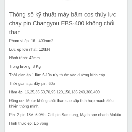
Thông số kỹ thuật máy bấm cos thủy lực
chạy pin Changyou EBS-400 không chổi
than
Phạm vi ép: 16 - 400mm2
Lực ép lớn nhất: 120kN
Hành trình: 42mm
Trọng lượng: 8 Kg
Thời gian ép 1 lần: 6-10s tùy thuộc vào đường kính cáp
Thời gian sạc đầy pin: 60p
Hàm ép: 16,25,35,50,70,95,120,150,185,240,300,400
Động cơ: Motor không chổi than cao cấp tích hợp mạch điều
khiển thông minh.
Pin: 2 pin 18V. 5.0Ah, Cell pin Samsung, Mạch sạc nhanh Makita
Hình thức ép: Ép vòng