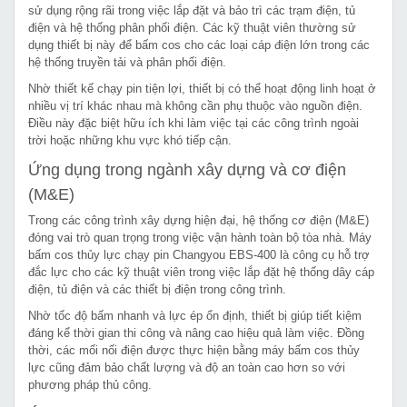
sử dụng rộng rãi trong việc lắp đặt và bảo trì các trạm điện, tủ
điện và hệ thống phân phối điện. Các kỹ thuật viên thường sử
dụng thiết bị này để bấm cos cho các loại cáp điện lớn trong các
hệ thống truyền tải và phân phối điện.
Nhờ thiết kế chạy pin tiện lợi, thiết bị có thể hoạt động linh hoạt ở
nhiều vị trí khác nhau mà không cần phụ thuộc vào nguồn điện.
Điều này đặc biệt hữu ích khi làm việc tại các công trình ngoài
trời hoặc những khu vực khó tiếp cận.
Ứng dụng trong ngành xây dựng và cơ điện
(M&E)
Trong các công trình xây dựng hiện đại, hệ thống cơ điện (M&E)
đóng vai trò quan trọng trong việc vận hành toàn bộ tòa nhà. Máy
bấm cos thủy lực chạy pin Changyou EBS-400 là công cụ hỗ trợ
đắc lực cho các kỹ thuật viên trong việc lắp đặt hệ thống dây cáp
điện, tủ điện và các thiết bị điện trong công trình.
Nhờ tốc độ bấm nhanh và lực ép ổn định, thiết bị giúp tiết kiệm
đáng kể thời gian thi công và nâng cao hiệu quả làm việc. Đồng
thời, các mối nối điện được thực hiện bằng máy bấm cos thủy
lực cũng đảm bảo chất lượng và độ an toàn cao hơn so với
phương pháp thủ công.