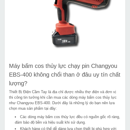
Máy bấm cos thủy lực chạy pin Changyou
EBS-400 không chổi than ở đâu uy tín chất
lượng?
Thiết Bị Điện Cầm Tay là địa chỉ được nhiều thợ điện và đơn vị
thi công tin tưởng khi cần mua các dòng máy bấm cos thủy lực
như Changyou EBS-400. Dưới đây là những lý do bạn nên lựa
chọn mua sản phẩm tại đây:
Các dòng máy bấm cos thủy lực đều có nguồn gốc rõ ràng,
đảm bảo độ bền và hiệu suất khi sử dụng.
Khách hàng có thể dễ dàng lựa chọn thiết bị phù hợp với