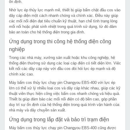
ổn định.
Nhờ lực ép thủy lực mạnh mẽ, thiết bị giúp bấm chặt đầu cos vào
dây cáp điện một cách nhanh chóng và chính xác. Điều này giúp
các mối nối điện đạt tiêu chuẩn kỹ thuật, hạn chế tình trạng lỏng
mối nối hoặc phát sinh nhiệt trong quá trình sử dụng, từ đó đảm
bảo an toàn cho hệ thống điện trong gia đình.
Ứng dụng trong thi công hệ thống điện công
nghiệp
Trong các nhà máy, xưởng sản xuất hoặc khu công nghiệp, hệ
thống điện thường sử dụng các loại cáp điện có tiết diện lớn. Việc
kết nối các dây cáp này với đầu cos đòi hỏi lực ép mạnh và độ
chính xác cao.
Máy bấm cos thủy lực chạy pin Changyou EBS-400 với lực ép
lớn có thể xử lý nhiều loại cos và dây cáp khác nhau, giúp các kỹ
thuật viên thực hiện công việc bấm cos nhanh chóng và hiệu quả.
Thiết bị giúp đảm bảo các mối nối điện có độ bền cao, góp phần
duy trì sự ổn định của hệ thống điện trong quá trình vận hành của
nhà máy và dây chuyền sản xuất.
Ứng dụng trong lắp đặt và bảo trì trạm điện
Máy bấm cos thủy lực chạy pin Changyou EBS-400 cũng được