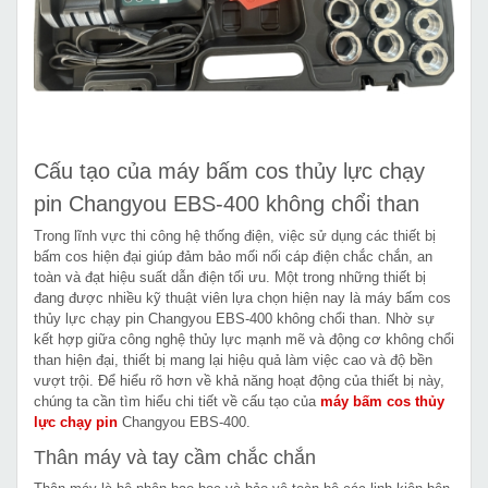
Cấu tạo của máy bấm cos thủy lực chạy
pin Changyou EBS-400 không chổi than
Trong lĩnh vực thi công hệ thống điện, việc sử dụng các thiết bị
bấm cos hiện đại giúp đảm bảo mối nối cáp điện chắc chắn, an
toàn và đạt hiệu suất dẫn điện tối ưu. Một trong những thiết bị
đang được nhiều kỹ thuật viên lựa chọn hiện nay là máy bấm cos
thủy lực chạy pin Changyou EBS-400 không chổi than. Nhờ sự
kết hợp giữa công nghệ thủy lực mạnh mẽ và động cơ không chổi
than hiện đại, thiết bị mang lại hiệu quả làm việc cao và độ bền
vượt trội. Để hiểu rõ hơn về khả năng hoạt động của thiết bị này,
chúng ta cần tìm hiểu chi tiết về cấu tạo của
máy bấm cos thủy
lực chạy pin
Changyou EBS-400.
Thân máy và tay cầm chắc chắn