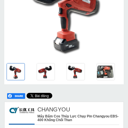
CHANGYOU
Máy Bấm Cos Thủy Lực Chạy Pin Changyou EBS-
400 Không Chổi Than