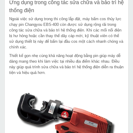
Ứng dụng trong công tác sửa chữa và bảo trì hệ
thống điện
Ngoài việc sử dụng trong thi công lắp đặt, máy bấm cos thủy lực
chạy pin Changyou EBS-400 còn được sử dụng rộng rãi trong
công tác sửa chữa và bảo trì hệ thống điện. Khi các mối nối điện
bị hư hỏng hoặc cần thay thế dây cáp mới, kỹ thuật viên có thể
sử dụng thiết bị này để bấm lại đầu cos một cách nhanh chóng và
chính xác.
Thiết kế gọn nhẹ cùng khả năng hoạt động bằng pin giúp máy dễ
dàng mang theo khi làm việc tại nhiều địa điểm khác nhau. Điều
này giúp quá trình sửa chữa và bảo trì hệ thống điện diễn ra thuận
tiện và hiệu quả hơn.