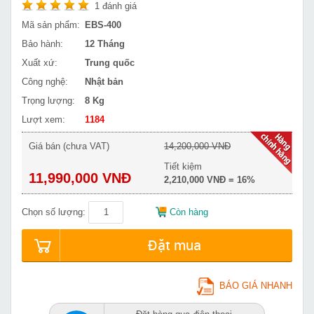
1
đánh giá
Mã sản phẩm:
EBS-400
Bảo hành:
12 Tháng
Xuất xứ:
Trung quốc
Công nghệ:
Nhật bản
Trọng lượng:
8 Kg
Lượt xem:
1184
Giá bán (chưa VAT)
14,200,000 VNĐ
Tiết kiệm
11,990,000 VNĐ
2,210,000 VNĐ = 16%
Chọn số lượng:
Còn hàng
Đặt mua
BÁO GIÁ NHANH