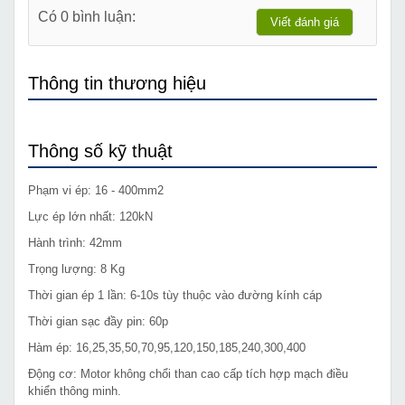
Có 0 bình luận:
Viết đánh giá
Thông tin thương hiệu
Thông số kỹ thuật
Phạm vi ép: 16 - 400mm2
Lực ép lớn nhất: 120kN
Hành trình: 42mm
Trọng lượng: 8 Kg
Thời gian ép 1 lần: 6-10s tùy thuộc vào đường kính cáp
Thời gian sạc đầy pin: 60p
Hàm ép: 16,25,35,50,70,95,120,150,185,240,300,400
Động cơ: Motor không chổi than cao cấp tích hợp mạch điều
khiển thông minh.