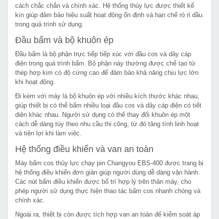
cách chắc chắn và chính xác. Hệ thống thủy lực được thiết kế
kín giúp đảm bảo hiệu suất hoạt động ổn định và hạn chế rò rỉ dầu
trong quá trình sử dụng.
Đầu bấm và bộ khuôn ép
Đầu bấm là bộ phận trực tiếp tiếp xúc với đầu cos và dây cáp
điện trong quá trình bấm. Bộ phận này thường được chế tạo từ
thép hợp kim có độ cứng cao để đảm bảo khả năng chịu lực lớn
khi hoạt động.
Đi kèm với máy là bộ khuôn ép với nhiều kích thước khác nhau,
giúp thiết bị có thể bấm nhiều loại đầu cos và dây cáp điện có tiết
diện khác nhau. Người sử dụng có thể thay đổi khuôn ép một
cách dễ dàng tùy theo nhu cầu thi công, từ đó tăng tính linh hoạt
và tiện lợi khi làm việc.
Hệ thống điều khiển và van an toàn
Máy bấm cos thủy lực chạy pin Changyou EBS-400 được trang bị
hệ thống điều khiển đơn giản giúp người dùng dễ dàng vận hành.
Các nút bấm điều khiển được bố trí hợp lý trên thân máy, cho
phép người sử dụng thực hiện thao tác bấm cos nhanh chóng và
chính xác.
Ngoài ra, thiết bị còn được tích hợp van an toàn để kiểm soát áp